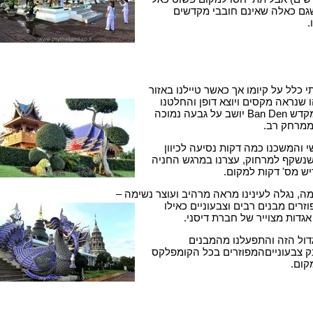
שגם כאלה שאינם חובבי מקדשים
.
כלל על קיומו אך כאשר טיילנו באזור
שנראה מקסים ויוצא דופן והחלטנו
לבדוק אותו מקרוב. מקדש Ban Den יושב על גבעה נמוכה
 ממרחק רב.
 והמשכנו כמה דקות נסיעה לכיוון
שקף למרחוק, עצרנו במרגש החניה
ש מס' דקות למקום.
מה, נגלה לעינינו מראה מרהיב ועוצר נשימה –
זרים מבנים רבים וצבעוניים כאילו
גדות מצוייר של חברת דיסני.
דול הזה והתפעלנו מהמבנים
ק צבעונייםהמפוזרים בכל הקומפלקס
קום.