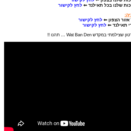
יכות שלנו בכל תאילנד ⇐
לחץ לקישור
ה:
אזור הצפון
⇐
לחץ לקישור
י תאילנד ⇐
לחץ לקישור
י במקדש Wat Ban Den … תהנו !!