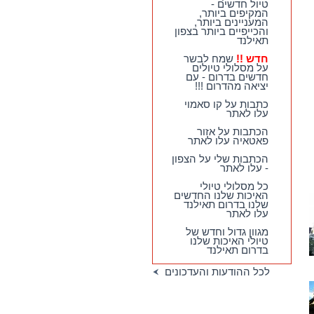
טיול חדשים -
המקיפים ביותר,
המעניינים ביותר,
והכייפיים ביותר בצפון
תאילנד
חדש !!
שמח לבשר
על מסלולי טיולים
חדשים בדרום - עם
יציאה מהדרום !!!
כתבות על קו סאמוי
עלו לאתר
הכתבות על אזור
פאטאיה עלו לאתר
הכתבות שלי על הצפון
- עלו לאתר
כל מסלולי טיולי
האיכות שלנו החדשים
שלנו בדרום תאילנד
עלו לאתר
מגוון גדול וחדש של
טיולי האיכות שלנו
בדרום תאילנד
לכל ההודעות והעדכונים