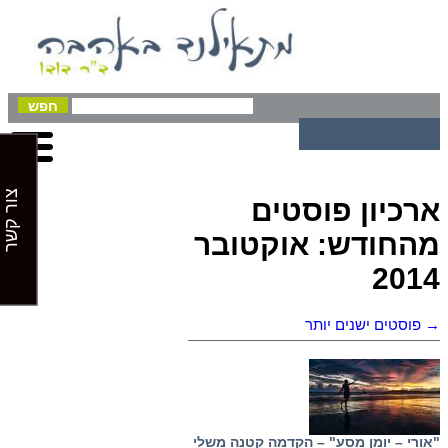
צור קשר
ארכיון פוסטים
מהחודש:
אוקטובר
2014
→
פוסטים ישנים יותר
"אורי – יומן מסע" – הקדמה קטנה משלי