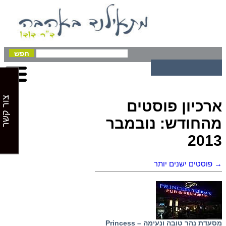
צור קשר
ארכיון פוסטים
מהחודש:
נובמבר
2013
→
פוסטים ישנים יותר
מסעדת נהר טובה ונעימה – Princess