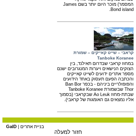
המסמר) מוכר היום יותר בשם James
Bond island.
קראבי – שייט קאייקים – שמורת
Tanboke Koranee
במחוז קראבי שבדרום תאילנד, בין
הצוקים הנישאים ויערות המנגרובים ישנם
מספר אתרים ידועים לשייט קאייקים
והכתבה הפעם תעסוק באחד הידועים
והפופולריים ביניהם - בכפר Ban Bor
Thor שבשמורת Tanboke Koranee
שבתת-מחוז Ao Leuk שבקראבי (בסמוך
אליו נמצאים גם האומגות של קראבי).
בניית אתרים |
GalD
חזור למעלה