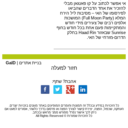
אי אפשר לכתוב על קו פאנגאן מבלי
להזכיר את אחד הדברים שהביאו
לפירסומו של האי – מסיבות ליל הירח
המלא (Full Moon Party) המושכות
אלפים רבים של צעירים מידי חודש
והמתקיימות פעם אחת בכל חודש בחוף
Sunrise שבאזור Haad Rin בחלק
הדרום-מזרחי של האי.
בניית אתרים |
GalD
חזור למעלה
אהבת? שתף:
כל הזכויות במידע ובכלל זה תמונות וחומרים המופיעים באתר מוגנים בזכויות יוצרים.
העתקה, שכפול, הפצה, יצירת קישור לצורך הפצה או פרסום בדרך כלשהי, אסורים למעט אם
ניתן לכך אישור נפרד מפורש ממני מראש ובכתב.
כל הזכויות שמורות © All Rights Reserved