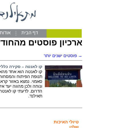
דף הבית
אודות
ארכיון פוסטים מהחוד
→
פוסטים ישנים יותר
קו לאנטה – סקירה כללי
קו לאנטה הוא אחד מהאיי
תנופת הפיתוח והמסחור הג
סאמוי. נמצא באזור קרא
ונוחה ולכן מהווה יעד אי
הדרום. לדעתי קו לאנטה
תאילנד.
טיולי האיכות
שלנו