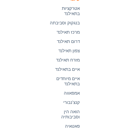
אטרקציות
בתאילנד
בנגקוק וסביבתה
מרכז תאילנד
דרום תאילנד
צפון תאילנד
מזרח תאילנד
איים בתאילנד
איים מיוחדים
בתאילנד
אמפאווה
קנצ'נבורי
הואה הין
וסביבותיה
פאטאיה