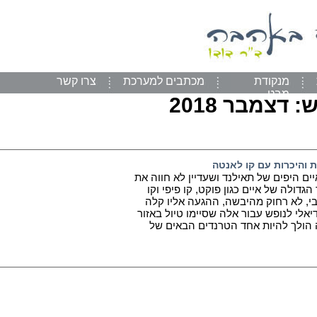
מנקודת
מכתבים למערכת
צרו קשר
מבט
ש:
דצמבר 2018
ת והיכרות עם קו לאנטה
ם היפים של תאילנד ושעדיין לא חווה את
דולה של איים כגון פוקט, קו פיפי וקו
בי, לא רחוק מהיבשה, ההגעה אליו קלה
דיאלי לנופש עבור אלה שסיימו טיול באזור
 הולך להיות אחד הטרנדים הבאים של