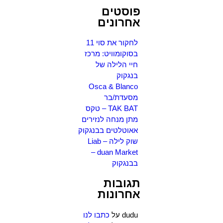
פוסטים
אחרונים
לחקור את סוי 11
בסוקומוויט: מרכז
חיי הלילה של
בנגקוק
Osca & Blanco
מסעדת/בר
TAK BAT – טקס
מתן מנחה לנזירים
אאוטלטים בבנגקוק
שוק לילה – Liab
duan Market –
בבנגקוק
תגובות
אחרונות
dudu
על
כתבו לנו