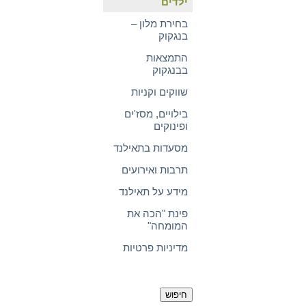
ילדים
בחירת מלון –
בנגקוק
התמצאות
בבנגקוק
שווקים וקניות
בילויים, מסז'ים
ופינוקים
מסעדות בתאילנד
תרבות ואירועים
מידע על תאילנד
פינת "הכה את
המומחה"
מדיניות פרטיות
חיפוש: