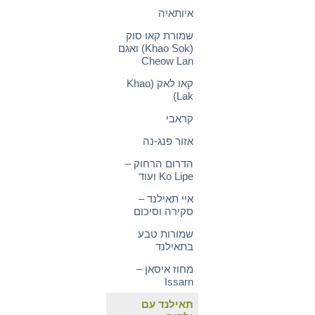
איותאיה
שמורת קאו סוק
(Khao Sok) ואגם
Cheow Lan
קאו לאק (Khao
Lak)
קראבי
אזור פנג-נה
הדרום הרחוק –
Ko Lipe ועוד
איי תאילנד –
סקירה וסיכום
שמורות טבע
בתאילנד
מחוז איסאן –
Issarn
תאילנד עם