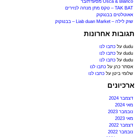
Osca & Blanco מסעדת/בר
TAK BAT – טקס מתן מנחה לנזירים
אאוטלטים בבנגקוק
שוק לילה – Liab duan Market – בבנגקוק
תגובות אחרונות
dudu
על
כתבו לנו
dudu
על
כתבו לנו
dudu
על
כתבו לנו
אסתר כהן
על
כתבו לנו
שלומי ביטן
על
כתבו לנו
ארכיונים
דצמבר 2024
מאי 2024
נובמבר 2023
מאי 2023
דצמבר 2022
נובמבר 2022