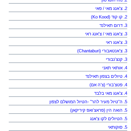
2. צ'אנג מאי / פאי
2. קו קוד (Ko Kood)
3. דרום תאילנד
3. צ'אנג מאי / צ'אנג ראי
3. צ'אנג ראי
3. צ'אנטאבורי (Chantaburi)
3. קנצ'נבורי
4. אותאי תאני
4. טיולים בצפון תאילנד
4. פטצ'בורי (צ'ה אם)
4. צ'אנג מאי בלבד
5. ה"טיול מעיר להר" -הטיול המושלם לצפון
5. הואה הין (פראצ'ואפ קיריקאן)
5. הטיולים לקו צ'אנג
5. סוקותאי