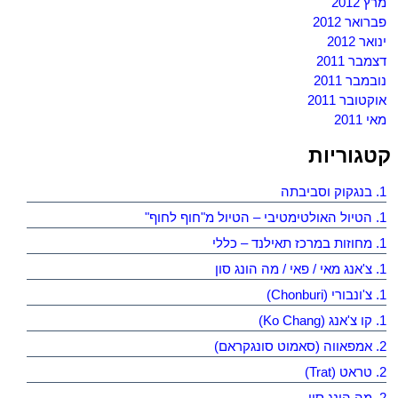
מרץ 2012
פברואר 2012
ינואר 2012
דצמבר 2011
נובמבר 2011
אוקטובר 2011
מאי 2011
קטגוריות
1. בנגקוק וסביבתה
1. הטיול האולטימטיבי – הטיול מ"חוף לחוף"
1. מחוזות במרכז תאילנד – כללי
1. צ'אנג מאי / פאי / מה הונג סון
1. צ'ונבורי (Chonburi)
1. קו צ'אנג (Ko Chang)
2. אמפאווה (סאמוט סונגקראם)
2. טראט (Trat)
2. מה הונג סון