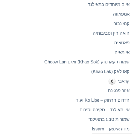
איים מיוחדים בתאילנד
אמפאווה
קנצ'נבורי
הואה הין וסביבותיה
פאטאיה
איותאיה
שמורת קאו סוק (Khao Sok) ואגם Cheow Lan
קאו לאק (Khao Lak)
קראבי
אזור פנג-נה
הדרום הרחוק – Ko Lipe ועוד
איי תאילנד – סקירה וסיכום
שמורות טבע בתאילנד
מחוז איסאן – Issarn