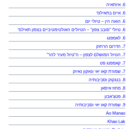
6. איותאיה
6. איים בתאילנד
6. הואה הין – טיולי יום
6. טיולי "סובב צפון" – הטיולים האולטימטיביים בצפון תאילנד
6. לאמפנג
7. הדרום הרחוק
7. הטיול המושלם לצפון – ה"טיול מעיר להר"
7. קאמפנג פט
7. שמורת קאו יאי ונאקון נאיוק
8. בנגקוק וסביבותיה
8. מחוז איסאן
8. פטצ'אבון
9. שמורת קאו יאי וסביבותיה
Ao Manao
Khao Lak