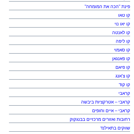
פינת "הכה את המומחה"
קו טאו
קו יאו נוי
קו לאנטה
קו ליפה
קו סאמוי
קו פאנגאן
קו פיאם
קו צ'אנג
קו קוד
קראבי
קראבי – אטרקציות ביבשה
קראבי – איים וחופים
רחובות ואזורים מרכזיים בבנגקוק
שווקים בתאילנד