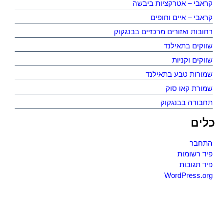
קראבי – אטרקציות ביבשה
קראבי – איים וחופים
רחובות ואזורים מרכזיים בבנגקוק
שווקים בתאילנד
שווקים וקניות
שמורות טבע בתאילנד
שמורת קאו סוק
תחבורה בבנגקוק
כלים
התחבר
פיד רשומות
פיד תגובות
WordPress.org