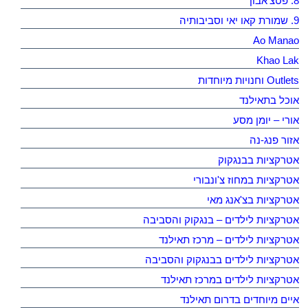
8. פטצ'אבון
9. שמורת קאו יאי וסביבותיה
Ao Manao
Khao Lak
Outlets וחנויות מיוחדות
אוכל בתאילנד
אורי – יומן מסע
אזור פנג-נה
אטרקציות בבנגקוק
אטרקציות במחוז צ'ונבורי
אטרקציות בצ'אנג מאי
אטרקציות לילדים – בנגקוק והסביבה
אטרקציות לילדים – מרכז תאילנד
אטרקציות לילדים בבנגקוק והסביבה
אטרקציות לילדים במרכז תאילנד
איים מיוחדים בדרום תאילנד