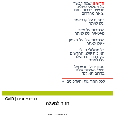
ביותר, והכייפיים ביותר
חדש !!
שמח לבשר
בצפון תאילנד
על מסלולי טיולים
חדשים בדרום - עם
חדש !!
שמח לבשר על
יציאה מהדרום !!!
מסלולי טיולים חדשים
בדרום - עם יציאה
כתבות על קו סאמוי
מהדרום !!!
עלו לאתר
הכתבות על אזור
פאטאיה עלו לאתר
הכתבות שלי על הצפון
- עלו לאתר
כל מסלולי טיולי
האיכות שלנו החדשים
שלנו בדרום תאילנד
עלו לאתר
מגוון גדול וחדש של
טיולי האיכות שלנו
בדרום תאילנד
לכל ההודעות והעדכונים
בניית אתרים |
GalD
חזור למעלה