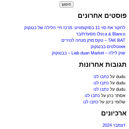
חיפוש:
פוסטים אחרונים
לחקור את סוי 11 בסוקומוויט: מרכז חיי הלילה של בנגקוק
Osca & Blanco מסעדת/בר
TAK BAT – טקס מתן מנחה לנזירים
אאוטלטים בבנגקוק
שוק לילה – Liab duan Market – בבנגקוק
תגובות אחרונות
dudu
על
כתבו לנו
dudu
על
כתבו לנו
dudu
על
כתבו לנו
אסתר כהן
על
כתבו לנו
שלומי ביטן
על
כתבו לנו
ארכיונים
דצמבר 2024