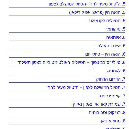
5. ה"טיול מעיר להר" -הטיול המושלם לצפון
5. הואה הין (פראצ'ואפ קיריקאן)
5. הטיולים לקו צ'אנג
5. סוקותאי
6. איותאיה
6. איים בתאילנד
6. הואה הין – טיולי יום
6. טיולי "סובב צפון" – הטיולים האולטימטיביים בצפון תאילנד
6. לאמפנג
7. הדרום הרחוק
7. הטיול המושלם לצפון – ה"טיול מעיר להר"
7. קאמפנג פט
7. שמורת קאו יאי ונאקון נאיוק
8. בנגקוק וסביבותיה
8. מחוז איסאן