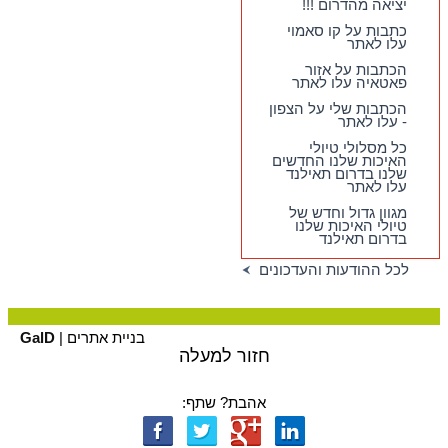
יציאה מהדרום !!!
בדרום - עם יציאה
מהדרום !!!
כתבות על קו סאמוי
עלו לאתר
כתבות על קו סאמוי
עלו לאתר
הכתבות על אזור
פאטאיה עלו לאתר
הכתבות שלי על הצפון
- עלו לאתר
כל מסלולי טיולי
האיכות שלנו החדשים
שלנו בדרום תאילנד
עלו לאתר
מגוון גדול וחדש של
טיולי האיכות שלנו
בדרום תאילנד
לכל ההודעות והעדכונים
בניית אתרים |
GalD
חזור למעלה
אהבת? שתף: