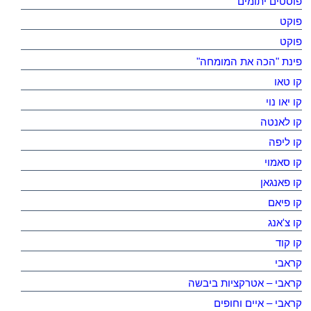
פוסטים יתומים
פוקט
פוקט
פינת "הכה את המומחה"
קו טאו
קו יאו נוי
קו לאנטה
קו ליפה
קו סאמוי
קו פאנגאן
קו פיאם
קו צ'אנג
קו קוד
קראבי
קראבי – אטרקציות ביבשה
קראבי – איים וחופים