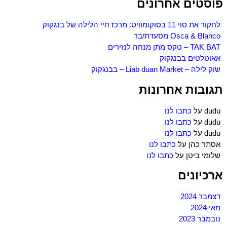
פוסטים אחרונים
לחקור את סוי 11 בסוקומוויט: מרכז חיי הלילה של בנגקוק
Osca & Blanco מסעדת/בר
TAK BAT – טקס מתן מנחה לנזירים
אאוטלטים בבנגקוק
שוק לילה – Liab duan Market – בבנגקוק
תגובות אחרונות
dudu
על
כתבו לנו
dudu
על
כתבו לנו
dudu
על
כתבו לנו
אסתר כהן
על
כתבו לנו
שלומי ביטן
על
כתבו לנו
ארכיונים
דצמבר 2024
מאי 2024
נובמבר 2023