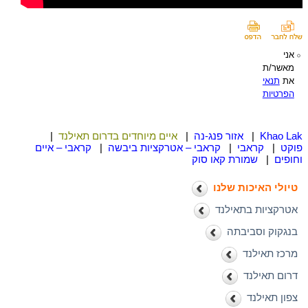
אני
מאשר/ת
את
תנאי
הפרטיות
Khao Lak
|
אזור פנג-נה
|
איים מיוחדים בדרום תאילנד
|
פוקט
|
קראבי
|
קראבי – אטרקציות ביבשה
|
קראבי – איים
וחופים
|
שמורת קאו סוק
טיולי האיכות שלנו
אטרקציות בתאילנד
בנגקוק וסביבתה
מרכז תאילנד
דרום תאילנד
צפון תאילנד