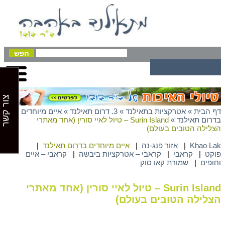
צור קשר
דף הבית
»
אטרקציות בתאילנד
»
3. דרום תאילנד
»
איים מיוחדים
בדרום תאילנד
»
Surin Island – טיול לאיי סורין (אחד מאתרי
הצלילה הטובים בעולם)
Khao Lak
|
אזור פנג-נה
|
איים מיוחדים בדרום תאילנד
|
פוקט
|
קראבי
|
קראבי – אטרקציות ביבשה
|
קראבי – איים
וחופים
|
שמורת קאו סוק
Surin Island – טיול לאיי סורין (אחד מאתרי
הצלילה הטובים בעולם)