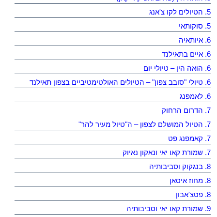
5. הטיולים לקו צ'אנג
5. סוקותאי
6. איותאיה
6. איים בתאילנד
6. הואה הין – טיולי יום
6. טיולי "סובב צפון" – הטיולים האולטימטיביים בצפון תאילנד
6. לאמפנג
7. הדרום הרחוק
7. הטיול המושלם לצפון – ה"טיול מעיר להר"
7. קאמפנג פט
7. שמורת קאו יאי ונאקון נאיוק
8. בנגקוק וסביבותיה
8. מחוז איסאן
8. פטצ'אבון
9. שמורת קאו יאי וסביבותיה