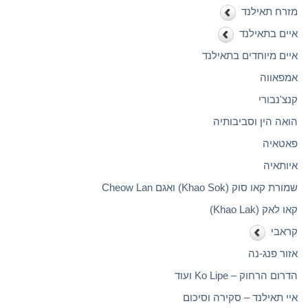
מזרח תאילנד
איים בתאילנד
איים מיוחדים בתאילנד
אמפאווה
קנצ'נבורי
הואה הין וסביבותיה
פאטאיה
איותאיה
שמורת קאו סוק (Khao Sok) ואגם Cheow Lan
קאו לאק (Khao Lak)
קראבי
אזור פנג-נה
הדרום הרחוק – Ko Lipe ועוד
איי תאילנד – סקירה וסיכום