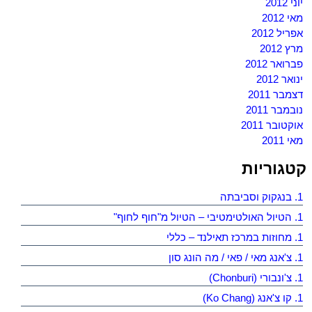
יוני 2012
מאי 2012
אפריל 2012
מרץ 2012
פברואר 2012
ינואר 2012
דצמבר 2011
נובמבר 2011
אוקטובר 2011
מאי 2011
קטגוריות
1. בנגקוק וסביבתה
1. הטיול האולטימטיבי – הטיול מ"חוף לחוף"
1. מחוזות במרכז תאילנד – כללי
1. צ'אנג מאי / פאי / מה הונג סון
1. צ'ונבורי (Chonburi)
1. קו צ'אנג (Ko Chang)