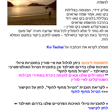
לנשמה.
אליק ידידי, המנוסה בצלילות
בקו טאו, אמר שמה שרואים
בצלילת בלונים בקו טאו ירוד
בהרבה מהשפע שרואים
בשנורקלינג פשוט בקו סורין –
אז לא נותר לי אלא להמליץ לכל אחד שרוצה חוויה "של פעם
בחיים" בעת הביקור בתאילנד – פשוט לתכנן ביקור במקום הנפלא
הזה.
מומלץ לקרוא את הכתבה על
Ko Tachai
לתשומת ליבכם:
ניתן לכלול את איי סורין בתוכניות טיולי
האיכות שלנו בדרום תאילנד וכן בתוכנית הטיול האולטימטיבי
בתאילנד – "הטיול מחוף לחוף"
**
המטיילים שלנו זכאים להנחה ניכרת במחירי חבילות
השנורקלינג לאיי סורין
♦
לקריאת תוכנית "הטיול מחוף לחוף", לחץ על הקישור
==>
הטיול מחוף לחוף
♦
לתוכניות טיולי האיכות הפרטיים שלנו בדרום תאילנד ⇐
לחץ לקישור