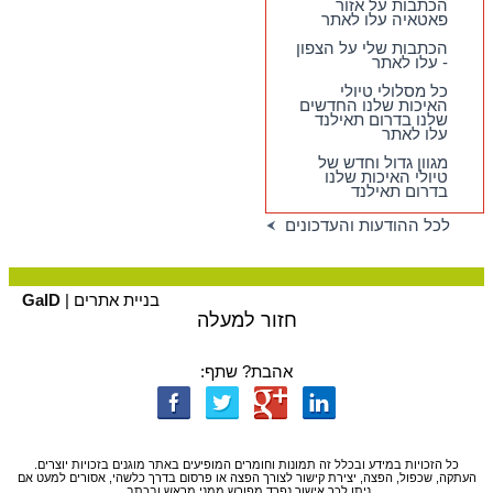
הכתבות על אזור
עלו לאתר
פאטאיה עלו לאתר
הכתבות שלי על הצפון
- עלו לאתר
כל מסלולי טיולי
האיכות שלנו החדשים
שלנו בדרום תאילנד
עלו לאתר
מגוון גדול וחדש של
טיולי האיכות שלנו
בדרום תאילנד
לכל ההודעות והעדכונים
בניית אתרים |
GalD
חזור למעלה
אהבת? שתף:
כל הזכויות במידע ובכלל זה תמונות וחומרים המופיעים באתר מוגנים בזכויות יוצרים.
העתקה, שכפול, הפצה, יצירת קישור לצורך הפצה או פרסום בדרך כלשהי, אסורים למעט אם
ניתן לכך אישור נפרד מפורש ממני מראש ובכתב.