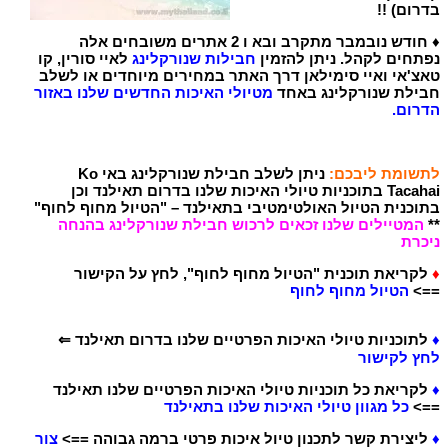
בדרום) !!
♦
חודש נובמבר מתקרב ובא ו 2 אתרים משובחים אלה
נפתחים לקהל. ניתן להזמין
חבילות שנורקלינג
לאיי סורין, קו
טאצ'אי ואיי סימילאן דרך האתר במחירים מיוחדים או לשלב
חבילת שנורקלינג באחד
מטיולי האיכות החדשים שלנו באזור
הדרום.
לתשומת ליבכם:
ניתן לשלב חבילת שנורקלינג באי Ko
Tacahai בתוכניות טיולי האיכות שלנו בדרום תאילנד וכן
בתוכנית הטיול האולטימטיבי בתאילנד – "הטיול מחוף לחוף"
**
המטיילים שלנו זכאים לרכוש חבילת שנורקלינג בהנחה
ניכרת
♦
לקריאת תוכנית "הטיול מחוף לחוף", לחץ על הקישור
==>
הטיול מחוף לחוף
♦
לתוכניות טיולי האיכות הפרטיים שלנו בדרום תאילנד ⇐
לחץ לקישור
♦
לקריאת כל תוכניות טיולי האיכות הפרטיים שלנו תאילנד
==>
כל מגוון טיולי האיכות שלנו בתאילנד
♦
ליצירת קשר לתכנון טיול איכות פרטי ברמה גבוהה ==>
צור