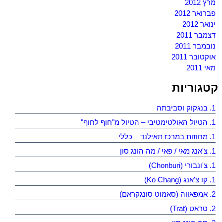
מרץ 2012
פברואר 2012
ינואר 2012
דצמבר 2011
נובמבר 2011
אוקטובר 2011
מאי 2011
קטגוריות
1. בנגקוק וסביבתה
1. הטיול האולטימטיבי – הטיול מ"חוף לחוף"
1. מחוזות במרכז תאילנד – כללי
1. צ'אנג מאי / פאי / מה הונג סון
1. צ'ונבורי (Chonburi)
1. קו צ'אנג (Ko Chang)
2. אמפאווה (סאמוט סונגקראם)
2. טראט (Trat)