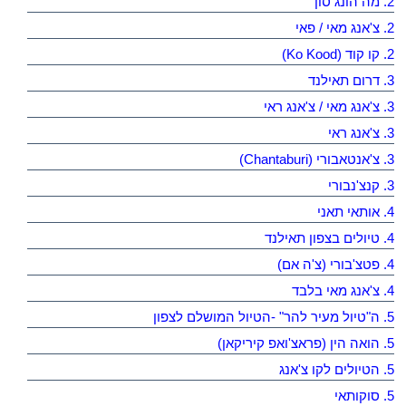
2. מה הונג סון
2. צ'אנג מאי / פאי
2. קו קוד (Ko Kood)
3. דרום תאילנד
3. צ'אנג מאי / צ'אנג ראי
3. צ'אנג ראי
3. צ'אנטאבורי (Chantaburi)
3. קנצ'נבורי
4. אותאי תאני
4. טיולים בצפון תאילנד
4. פטצ'בורי (צ'ה אם)
4. צ'אנג מאי בלבד
5. ה"טיול מעיר להר" -הטיול המושלם לצפון
5. הואה הין (פראצ'ואפ קיריקאן)
5. הטיולים לקו צ'אנג
5. סוקותאי