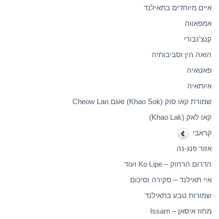
איים מיוחדים בתאילנד
אמפאווה
קנצ'נבורי
הואה הין וסביבותיה
פאטאיה
איותאיה
שמורת קאו סוק (Khao Sok) ואגם Cheow Lan
קאו לאק (Khao Lak)
קראבי
אזור פנג-נה
הדרום הרחוק – Ko Lipe ועוד
איי תאילנד – סקירה וסיכום
שמורות טבע בתאילנד
מחוז איסאן – Issarn