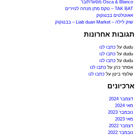
Osca & Blanco מסעדת/בר
TAK BAT – טקס מתן מנחה לנזירים
אאוטלטים בבנגקוק
שוק לילה – Liab duan Market – בבנגקוק
תגובות אחרונות
dudu
על
כתבו לנו
dudu
על
כתבו לנו
dudu
על
כתבו לנו
אסתר כהן
על
כתבו לנו
שלומי ביטן
על
כתבו לנו
ארכיונים
דצמבר 2024
מאי 2024
נובמבר 2023
מאי 2023
דצמבר 2022
נובמבר 2022