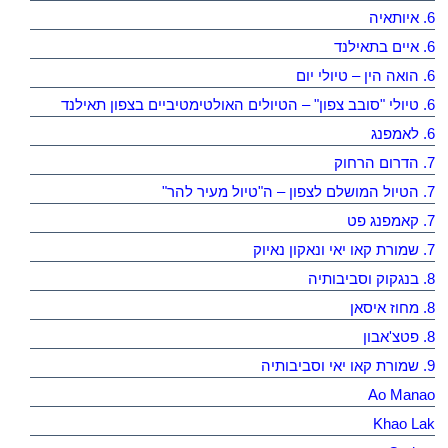
6. איותאיה
6. איים בתאילנד
6. הואה הין – טיולי יום
6. טיולי "סובב צפון" – הטיולים האולטימטיביים בצפון תאילנד
6. לאמפנג
7. הדרום הרחוק
7. הטיול המושלם לצפון – ה"טיול מעיר להר"
7. קאמפנג פט
7. שמורת קאו יאי ונאקון נאיוק
8. בנגקוק וסביבותיה
8. מחוז איסאן
8. פטצ'אבון
9. שמורת קאו יאי וסביבותיה
Ao Manao
Khao Lak