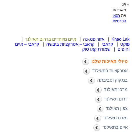
אני
מאשר/ת
את
תנאי
הפרטיות
Khao Lak
|
אזור פנג-נה
|
איים מיוחדים בדרום תאילנד
|
פוקט
|
קראבי
|
קראבי – אטרקציות ביבשה
|
קראבי – איים
וחופים
|
שמורת קאו סוק
טיולי האיכות שלנו
אטרקציות בתאילנד
בנגקוק וסביבתה
מרכז תאילנד
דרום תאילנד
צפון תאילנד
מזרח תאילנד
איים בתאילנד