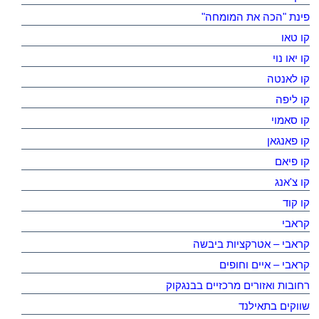
פינת "הכה את המומחה"
קו טאו
קו יאו נוי
קו לאנטה
קו ליפה
קו סאמוי
קו פאנגאן
קו פיאם
קו צ'אנג
קו קוד
קראבי
קראבי – אטרקציות ביבשה
קראבי – איים וחופים
רחובות ואזורים מרכזיים בבנגקוק
שווקים בתאילנד