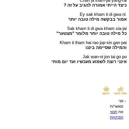
Chan ja tham-jai yang-rai
כיצד הייתי אמורה להגיב על זה ?
Ey sak kham ti di gwa ni
אמור בבקשה מילה טובה יותר
Sak kham ti di gwa kham sia-jai
כל מילה טובה יותר מלומר "מצטער"
Kham ti tham hai rao jop-sin gan pai
והמילה שסיימה ביננו
Jak wan-ni jon tai go po
אינני רוצה לשמוע מעכשיו ועד יום מותי
אני
מאשר/ת
את
תנאי
הפרטיות