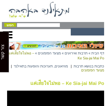
צור קשר
דף הבית
»
תרבות ואירועים
»
מצעד הפזמונים
»
แค่เส่ียใจไม่พอ –
Ke Sia-jai Mai Po
כתבות בנושא תרבות
|
מוזיאונים, תערוכות והופעות בתאילנד
|
מצעד הפזמונים
แค่เส่ียใจไม่พอ – Ke Sia-jai Mai Po