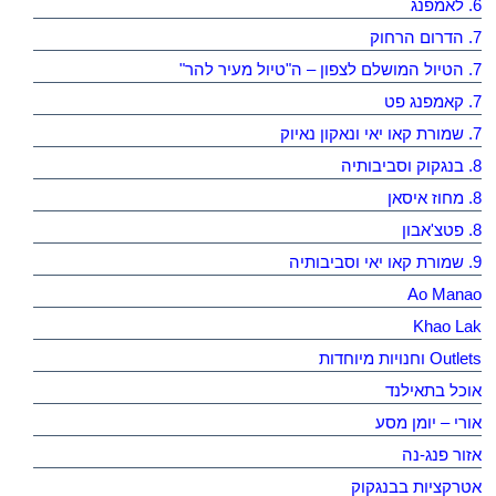
6. לאמפנג
7. הדרום הרחוק
7. הטיול המושלם לצפון – ה"טיול מעיר להר"
7. קאמפנג פט
7. שמורת קאו יאי ונאקון נאיוק
8. בנגקוק וסביבותיה
8. מחוז איסאן
8. פטצ'אבון
9. שמורת קאו יאי וסביבותיה
Ao Manao
Khao Lak
Outlets וחנויות מיוחדות
אוכל בתאילנד
אורי – יומן מסע
אזור פנג-נה
אטרקציות בבנגקוק