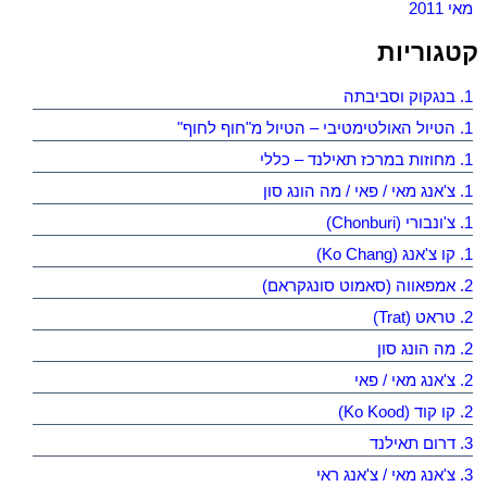
מאי 2011
קטגוריות
1. בנגקוק וסביבתה
1. הטיול האולטימטיבי – הטיול מ"חוף לחוף"
1. מחוזות במרכז תאילנד – כללי
1. צ'אנג מאי / פאי / מה הונג סון
1. צ'ונבורי (Chonburi)
1. קו צ'אנג (Ko Chang)
2. אמפאווה (סאמוט סונגקראם)
2. טראט (Trat)
2. מה הונג סון
2. צ'אנג מאי / פאי
2. קו קוד (Ko Kood)
3. דרום תאילנד
3. צ'אנג מאי / צ'אנג ראי