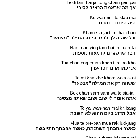
Te di tam hai jai tong cham gen pai
אך מה שבאמת הכאיב לליבי
Ku wan-ni ti te klap ma
היה היום בו חזרת
Kham sia-jai ti mi hai chan
וכל שהיה לך לומר היתה המילה "מצטער"
Nan man ying tam hai mi nam-ta
דבר שרק גרם לדמעות נוספות
Tua chan eng muan khon ti rai ra-kha
אני כמו אדם חסר-ערך
Ja mi kha khe kham wa sia-jai
ששווה רק את המילה "מצטער"
Bok chan sam sam wa te sia-jai
אתה אומר לי שוב ושוב שאתה מצטער
Te yai wan-nan mai kit bang
אבל מדוע ביום ההוא לא חשבת
Mua te pre-pan mua rak jud-jang
כאשר אהבתך השתנתה, כאשר אהבתך התייבשה