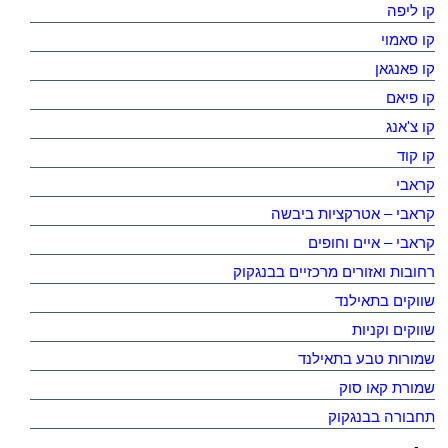
קו ליפה
קו סאמוי
קו פאנגאן
קו פיאם
קו צ'אנג
קו קוד
קראבי
קראבי – אטרקציות ביבשה
קראבי – איים וחופים
רחובות ואזורים מרכזיים בבנגקוק
שווקים בתאילנד
שווקים וקניות
שמורות טבע בתאילנד
שמורת קאו סוק
תחבורה בבנגקוק