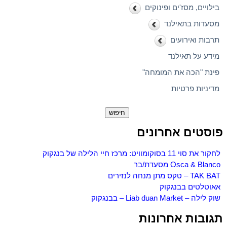
בילויים, מסז'ים ופינוקים
מסעדות בתאילנד
תרבות ואירועים
מידע על תאילנד
פינת "הכה את המומחה"
מדיניות פרטיות
חיפוש:
פוסטים אחרונים
לחקור את סוי 11 בסוקומוויט: מרכז חיי הלילה של בנגקוק
Osca & Blanco מסעדת/בר
TAK BAT – טקס מתן מנחה לנזירים
אאוטלטים בבנגקוק
שוק לילה – Liab duan Market – בבנגקוק
תגובות אחרונות