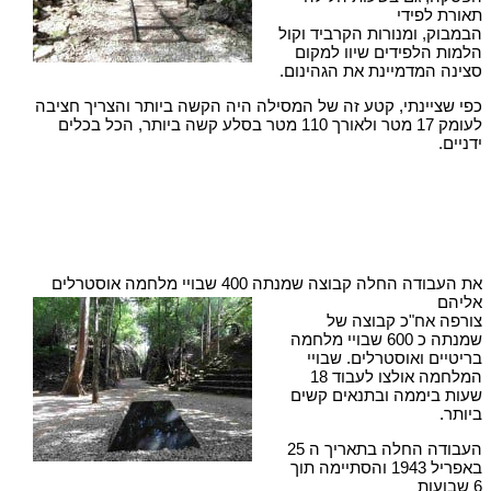
תאורת לפידי
הבמבוק, ומנורות הקרביד וקול
הלמות הלפידים שיוו למקום
סצינה המדמיינת את הגהינום.
כפי שציינתי, קטע זה של המסילה היה הקשה ביותר והצריך חציבה
לעומק 17 מטר ולאורך 110 מטר בסלע קשה ביותר, הכל בכלים
ידניים.
את העבודה החלה קבוצה שמנתה 400 שבויי מלחמה אוסטרלים
אליהם
צורפה אח"כ קבוצה של
שמנתה כ 600 שבויי מלחמה
בריטיים ואוסטרלים. שבויי
המלחמה אולצו לעבוד 18
שעות ביממה ובתנאים קשים
ביותר.
העבודה החלה בתאריך ה 25
באפריל 1943 והסתיימה תוך
6 שבועות