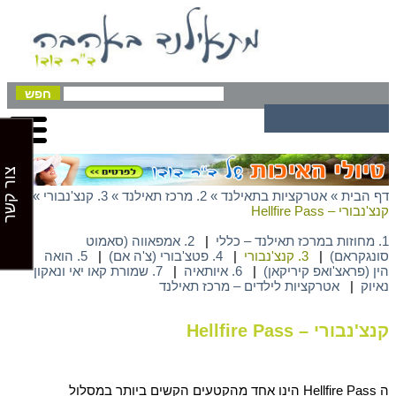
צור קשר
דף הבית
»
אטרקציות בתאילנד
»
2. מרכז תאילנד
»
3. קנצ'נבורי
»
קנצ'נבורי – Hellfire Pass
1. מחוזות במרכז תאילנד – כללי
|
2. אמפאווה (סאמוט
סונגקראם)
|
3. קנצ'נבורי
|
4. פטצ'בורי (צ'ה אם)
|
5. הואה
הין (פראצ'ואפ קיריקאן)
|
6. איותאיה
|
7. שמורת קאו יאי ונאקון
נאיוק
|
אטרקציות לילדים – מרכז תאילנד
קנצ'נבורי – Hellfire Pass
ה Hellfire Pass הינו אחד מהקטעים הקשים ביותר במסלול