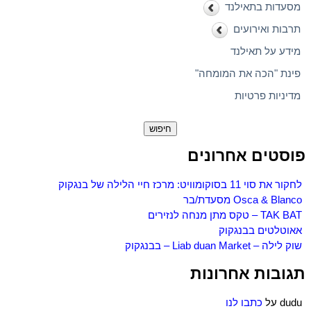
מסעדות בתאילנד
תרבות ואירועים
מידע על תאילנד
פינת "הכה את המומחה"
מדיניות פרטיות
חיפוש:
פוסטים אחרונים
לחקור את סוי 11 בסוקומוויט: מרכז חיי הלילה של בנגקוק
Osca & Blanco מסעדת/בר
TAK BAT – טקס מתן מנחה לנזירים
אאוטלטים בבנגקוק
שוק לילה – Liab duan Market – בבנגקוק
תגובות אחרונות
dudu
על
כתבו לנו