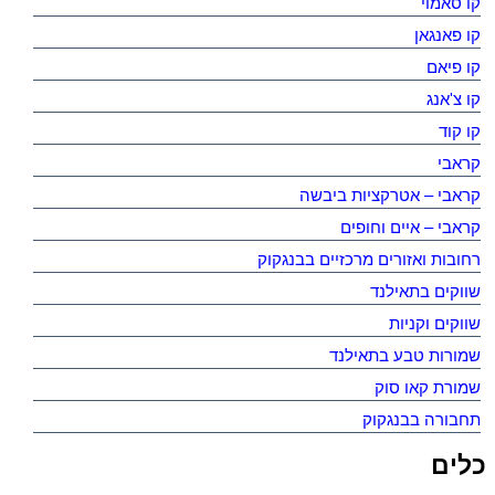
קו סאמוי
קו פאנגאן
קו פיאם
קו צ'אנג
קו קוד
קראבי
קראבי – אטרקציות ביבשה
קראבי – איים וחופים
רחובות ואזורים מרכזיים בבנגקוק
שווקים בתאילנד
שווקים וקניות
שמורות טבע בתאילנד
שמורת קאו סוק
תחבורה בבנגקוק
כלים