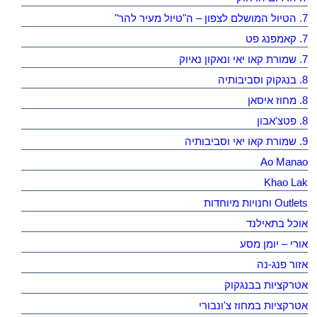
7. הטיול המושלם לצפון – ה"טיול מעיר להר"
7. קאמפנג פט
7. שמורת קאו יאי ונאקון נאיוק
8. בנגקוק וסביבותיה
8. מחוז איסאן
8. פטצ'אבון
9. שמורת קאו יאי וסביבותיה
Ao Manao
Khao Lak
Outlets וחנויות מיוחדות
אוכל בתאילנד
אורי – יומן מסע
אזור פנג-נה
אטרקציות בבנגקוק
אטרקציות במחוז צ'ונבורי