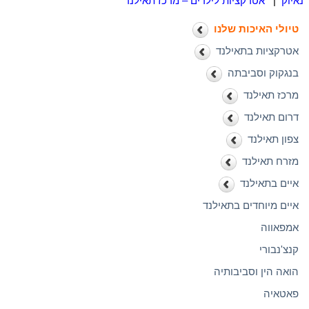
נאיוק
|
אטרקציות לילדים – מרכז תאילנד
טיולי האיכות שלנו
אטרקציות בתאילנד
בנגקוק וסביבתה
מרכז תאילנד
דרום תאילנד
צפון תאילנד
מזרח תאילנד
איים בתאילנד
איים מיוחדים בתאילנד
אמפאווה
קנצ'נבורי
הואה הין וסביבותיה
פאטאיה