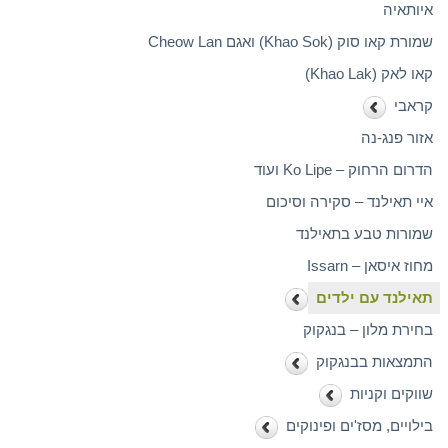
איותאיה
שמורת קאו סוק (Khao Sok) ואגם Cheow Lan
קאו לאק (Khao Lak)
קראבי
אזור פנג-נה
הדרום הרחוק – Ko Lipe ועוד
איי תאילנד – סקירה וסיכום
שמורות טבע בתאילנד
מחוז איסאן – Issarn
תאילנד עם ילדים
בחירת מלון – בנגקוק
התמצאות בבנגקוק
שווקים וקניות
בילויים, מסז'ים ופינוקים