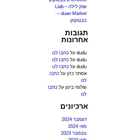
שוק לילה – Liab
duan Market –
בבנגקוק
תגובות
אחרונות
dudu
על
כתבו לנו
dudu
על
כתבו לנו
dudu
על
כתבו לנו
אסתר כהן
על
כתבו
לנו
שלומי ביטן
על
כתבו
לנו
ארכיונים
דצמבר 2024
מאי 2024
נובמבר 2023
מאי 2023