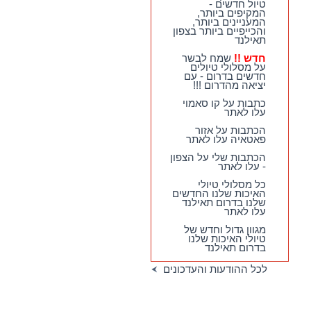
טיול חדשים -
המקיפים ביותר,
המעניינים ביותר,
והכייפיים ביותר בצפון
תאילנד
חדש !!
שמח לבשר
על מסלולי טיולים
חדשים בדרום - עם
יציאה מהדרום !!!
כתבות על קו סאמוי
עלו לאתר
הכתבות על אזור
פאטאיה עלו לאתר
הכתבות שלי על הצפון
- עלו לאתר
כל מסלולי טיולי
האיכות שלנו החדשים
שלנו בדרום תאילנד
עלו לאתר
מגוון גדול וחדש של
טיולי האיכות שלנו
בדרום תאילנד
לכל ההודעות והעדכונים