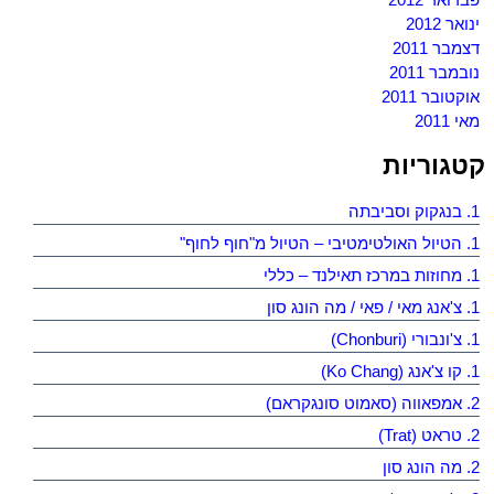
ינואר 2012
דצמבר 2011
נובמבר 2011
אוקטובר 2011
מאי 2011
קטגוריות
1. בנגקוק וסביבתה
1. הטיול האולטימטיבי – הטיול מ"חוף לחוף"
1. מחוזות במרכז תאילנד – כללי
1. צ'אנג מאי / פאי / מה הונג סון
1. צ'ונבורי (Chonburi)
1. קו צ'אנג (Ko Chang)
2. אמפאווה (סאמוט סונגקראם)
2. טראט (Trat)
2. מה הונג סון