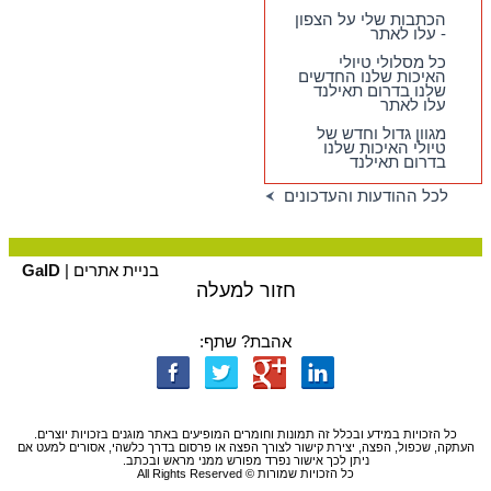
הכתבות שלי על הצפון
- עלו לאתר
כל מסלולי טיולי
האיכות שלנו החדשים
שלנו בדרום תאילנד
עלו לאתר
מגוון גדול וחדש של
טיולי האיכות שלנו
בדרום תאילנד
לכל ההודעות והעדכונים
בניית אתרים |
GalD
חזור למעלה
אהבת? שתף:
כל הזכויות במידע ובכלל זה תמונות וחומרים המופיעים באתר מוגנים בזכויות יוצרים.
העתקה, שכפול, הפצה, יצירת קישור לצורך הפצה או פרסום בדרך כלשהי, אסורים למעט אם
ניתן לכך אישור נפרד מפורש ממני מראש ובכתב.
כל הזכויות שמורות © All Rights Reserved