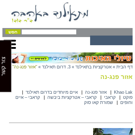
צור קשר
דף הבית
»
אטרקציות בתאילנד
»
3. דרום תאילנד
»
"אזור פנג-נה"
אזור פנג-נה
Khao Lak
|
אזור פנג-נה
|
איים מיוחדים בדרום תאילנד
|
פוקט
|
קראבי
|
קראבי – אטרקציות ביבשה
|
קראבי – איים
וחופים
|
שמורת קאו סוק