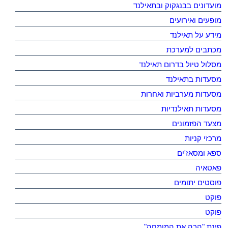
מועדונים בבנגקוק ובתאילנד
מופעים ואירועים
מידע על תאילנד
מכתבים למערכת
מסלול טיול בדרום תאילנד
מסעדות בתאילנד
מסעדות מערביות ואחרות
מסעדות תאילנדיות
מצעד הפזמונים
מרכזי קניות
ספא ומסאז'ים
פאטאיה
פוסטים יתומים
פוקט
פוקט
פינת "הכה את המומחה"