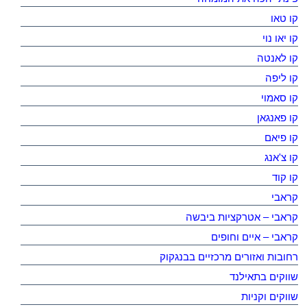
קו טאו
קו יאו נוי
קו לאנטה
קו ליפה
קו סאמוי
קו פאנגאן
קו פיאם
קו צ'אנג
קו קוד
קראבי
קראבי – אטרקציות ביבשה
קראבי – איים וחופים
רחובות ואזורים מרכזיים בבנגקוק
שווקים בתאילנד
שווקים וקניות