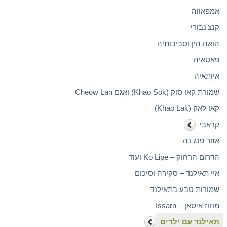
אמפאווה
קנצ'נבורי
הואה הין וסביבותיה
פאטאיה
איותאיה
שמורת קאו סוק (Khao Sok) ואגם Cheow Lan
קאו לאק (Khao Lak)
קראבי
אזור פנג-נה
הדרום הרחוק – Ko Lipe ועוד
איי תאילנד – סקירה וסיכום
שמורות טבע בתאילנד
מחוז איסאן – Issarn
תאילנד עם ילדים