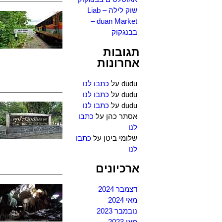
שוק לילה – Liab
duan Market –
בבנגקוק
תגובות
אחרונות
dudu
על
כתבו לנו
dudu
על
כתבו לנו
dudu
על
כתבו לנו
אסתר כהן
על
כתבו
לנו
שלומי ביטן
על
כתבו
לנו
ארכיונים
דצמבר 2024
מאי 2024
נובמבר 2023
מאי 2023