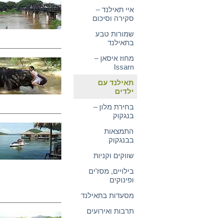
איי תאילנד –
סקירה וסיכום
שמורות טבע
בתאילנד
מחוז איסאן –
Issarn
תאילנד עם
ילדים
בחירת מלון –
בנגקוק
התמצאות
בבנגקוק
שווקים וקניות
בילויים, מסז'ים
ופינוקים
מסעדות בתאילנד
תרבות ואירועים