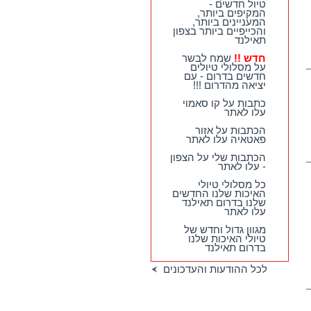
טיול חדשים -
המקיפים ביותר,
המעניינים ביותר,
והכייפיים ביותר בצפון
תאילנד
חדש !!
שמח לבשר
על מסלולי טיולים
חדשים בדרום - עם
יציאה מהדרום !!!
כתבות על קו סאמוי
עלו לאתר
הכתבות על אזור
פאטאיה עלו לאתר
הכתבות שלי על הצפון
- עלו לאתר
כל מסלולי טיולי
האיכות שלנו החדשים
שלנו בדרום תאילנד
עלו לאתר
מגוון גדול וחדש של
טיולי האיכות שלנו
בדרום תאילנד
לכל ההודעות והעדכונים