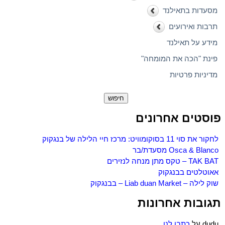
מסעדות בתאילנד
תרבות ואירועים
מידע על תאילנד
פינת "הכה את המומחה"
מדיניות פרטיות
חיפוש:
פוסטים אחרונים
לחקור את סוי 11 בסוקומוויט: מרכז חיי הלילה של בנגקוק
Osca & Blanco מסעדת/בר
TAK BAT – טקס מתן מנחה לנזירים
אאוטלטים בבנגקוק
שוק לילה – Liab duan Market – בבנגקוק
תגובות אחרונות
dudu
על
כתבו לנו