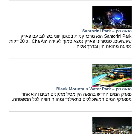
הואה הין – Santorini Park
Santorini Park הוא מרכז קניות בסגנון יווני בשילוב עם פארק
שעשועים. סנטוריני פארק נמצא סמוך לעיירה Cha Am , כ 20 דקות
נסיעה מהואה הין ובדרך אליה.
הואה הין – Black Mountain Water Park
פארק המים החדש בהואה הין מכיל מתקנים רבים והוא אחד
מפארקי המים המשוכללים בתאילנד ומהווה חוויה לכל המשפחה.