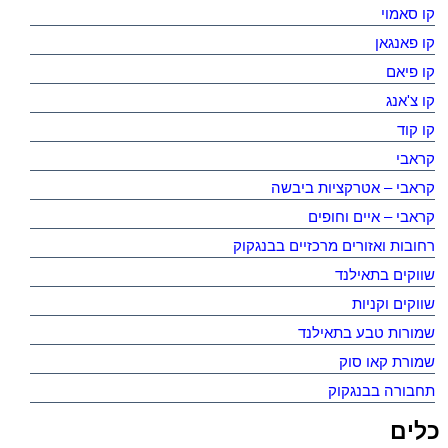
קו סאמוי
קו פאנגאן
קו פיאם
קו צ'אנג
קו קוד
קראבי
קראבי – אטרקציות ביבשה
קראבי – איים וחופים
רחובות ואזורים מרכזיים בבנגקוק
שווקים בתאילנד
שווקים וקניות
שמורות טבע בתאילנד
שמורת קאו סוק
תחבורה בבנגקוק
כלים