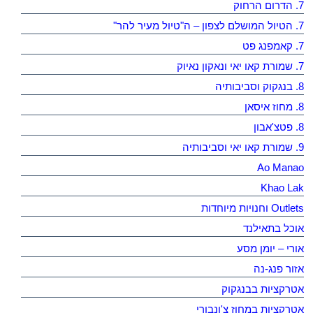
7. הדרום הרחוק
7. הטיול המושלם לצפון – ה"טיול מעיר להר"
7. קאמפנג פט
7. שמורת קאו יאי ונאקון נאיוק
8. בנגקוק וסביבותיה
8. מחוז איסאן
8. פטצ'אבון
9. שמורת קאו יאי וסביבותיה
Ao Manao
Khao Lak
Outlets וחנויות מיוחדות
אוכל בתאילנד
אורי – יומן מסע
אזור פנג-נה
אטרקציות בבנגקוק
אטרקציות במחוז צ'ונבורי