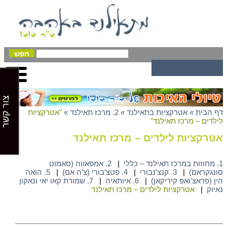
צור קשר
דף הבית
»
אטרקציות בתאילנד
»
2. מרכז תאילנד
»
"אטרקציות
לילדים – מרכז תאילנד"
אטרקציות לילדים – מרכז תאילנד
1. מחוזות במרכז תאילנד – כללי
|
2. אמפאווה (סאמוט
סונגקראם)
|
3. קנצ'נבורי
|
4. פטצ'בורי (צ'ה אם)
|
5. הואה
הין (פראצ'ואפ קיריקאן)
|
6. איותאיה
|
7. שמורת קאו יאי ונאקון
נאיוק
|
אטרקציות לילדים – מרכז תאילנד