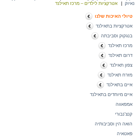
נאיוק
|
אטרקציות לילדים – מרכז תאילנד
טיולי האיכות שלנו
אטרקציות בתאילנד
בנגקוק וסביבתה
מרכז תאילנד
דרום תאילנד
צפון תאילנד
מזרח תאילנד
איים בתאילנד
איים מיוחדים בתאילנד
אמפאווה
קנצ'נבורי
הואה הין וסביבותיה
פאטאיה