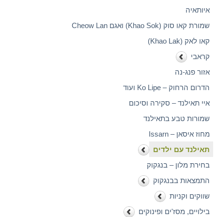
איותאיה
שמורת קאו סוק (Khao Sok) ואגם Cheow Lan
קאו לאק (Khao Lak)
קראבי
אזור פנג-נה
הדרום הרחוק – Ko Lipe ועוד
איי תאילנד – סקירה וסיכום
שמורות טבע בתאילנד
מחוז איסאן – Issarn
תאילנד עם ילדים
בחירת מלון – בנגקוק
התמצאות בבנגקוק
שווקים וקניות
בילויים, מסז'ים ופינוקים