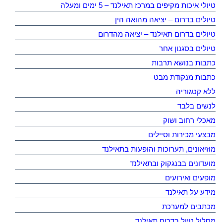
טיולי איכות מקיפים במרכז תאילנד – 5 ימים ומעלה
טיולים בדרום – יציאה מהואה הין
טיולים בדרום תאילנד – יציאה מהדרום
טיולים בסגנון אחר
כתבות בנושא תרבות
כתבות מנקודת מבט
ללא קטגוריה
לנשים בלבד
מאכלי רחוב ושוק
מבצעי מכירות וסיילים
מוזיאונים, תערוכות והופעות בתאילנד
מועדונים בבנגקוק ובתאילנד
מופעים ואירועים
מידע על תאילנד
מכתבים למערכת
מסלול טיול בדרום תאילנד