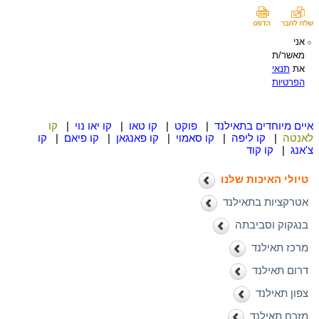
אני
מאשר/ת
את
תנאי
הפרטיות
איים מיוחדים בתאילנד
|
פוקט
|
קו טאו
|
קו יאו נוי
|
קו
לאנטה
|
קו ליפה
|
קו סאמוי
|
קו פאנגאן
|
קו פיאם
|
קו
צ'אנג
|
קו קוד
טיולי האיכות שלנו
אטרקציות בתאילנד
בנגקוק וסביבתה
מרכז תאילנד
דרום תאילנד
צפון תאילנד
מזרח תאילנד