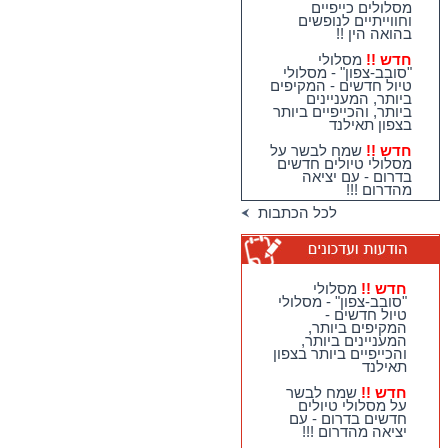
חדש !!
מסלולי
"סובב-צפון" - מסלולי
טיול חדשים - המקיפים
ביותר, המעניינים
ביותר, והכייפיים ביותר
בצפון תאילנד
חדש !!
שמח לבשר על
מסלולי טיולים חדשים
בדרום - עם יציאה
מהדרום !!!
כתבות על קו סאמוי
עלו לאתר
לכל הכתבות
הכתבות על אזור
פאטאיה עלו לאתר
כתבה חדשה על מקדש
יפהפה בקנצ'נבורי
חדש !!
מסלולי
הכתבות שלי על הצפון
"סובב-צפון" - מסלולי
- עלו לאתר
טיול חדשים -
המקיפים ביותר,
כל מסלולי טיולי
המעניינים ביותר,
האיכות שלנו החדשים
והכייפיים ביותר בצפון
שלנו בדרום תאילנד
תאילנד
עלו לאתר
חדש !!
שמח לבשר
מגוון גדול וחדש של
על מסלולי טיולים
טיולי האיכות שלנו
חדשים בדרום - עם
בדרום תאילנד
יציאה מהדרום !!!