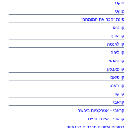
פוקט
פוקט
פינת "הכה את המומחה"
קו טאו
קו יאו נוי
קו לאנטה
קו ליפה
קו סאמוי
קו פאנגאן
קו פיאם
קו צ'אנג
קו קוד
קראבי
קראבי – אטרקציות ביבשה
קראבי – איים וחופים
רחובות ואזורים מרכזיים בבנגקוק