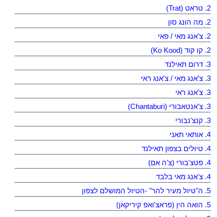
2. טראט (Trat)
2. מה הונג סון
2. צ'אנג מאי / פאי
2. קו קוד (Ko Kood)
3. דרום תאילנד
3. צ'אנג מאי / צ'אנג ראי
3. צ'אנג ראי
3. צ'אנטאבורי (Chantaburi)
3. קנצ'נבורי
4. אותאי תאני
4. טיולים בצפון תאילנד
4. פטצ'בורי (צ'ה אם)
4. צ'אנג מאי בלבד
5. ה"טיול מעיר להר" -הטיול המושלם לצפון
5. הואה הין (פראצ'ואפ קיריקאן)