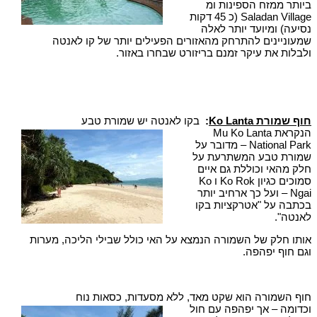
ביותר ממזח הספינות ומ
Saladan Village (כ 45 דקות
נסיעה) ומיועד יותר לאלה
שמעוניינים להתרחק מהאזורים הפעילים יותר של קו לאנטה
ולבלות את עיקר זמנם בריזורט שבחרו באזור.
חוף שמורת Ko Lanta
:
בקו לאנטה יש שמורת טבע
הנקראת Mu Ko Lanta
National Park – מדובר על
שמורת טבע המשתרעת על
חלק מהאי וכוללת גם איים
סמוכים כגיון Ko Rok ו Ko
Ngai – ועל כך ארחיב יותר
בכתבה על "אטרקציות בקו
לאנטה".
אותו חלק של השמורה הנמצא על האי כולל שבילי הליכה, מערות
וגם חוף יפהפה.
חוף השמורה הוא שקט מאד, ללא מסעדות, כסאות נוח
וכדומה – אך יפהפה עם חול