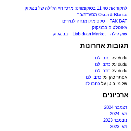
לחקור את סוי 11 בסוקומוויט: מרכז חיי הלילה של בנגקוק
Osca & Blanco מסעדת/בר
TAK BAT – טקס מתן מנחה לנזירים
אאוטלטים בבנגקוק
שוק לילה – Liab duan Market – בבנגקוק
תגובות אחרונות
dudu
על
כתבו לנו
dudu
על
כתבו לנו
dudu
על
כתבו לנו
אסתר כהן
על
כתבו לנו
שלומי ביטן
על
כתבו לנו
ארכיונים
דצמבר 2024
מאי 2024
נובמבר 2023
מאי 2023