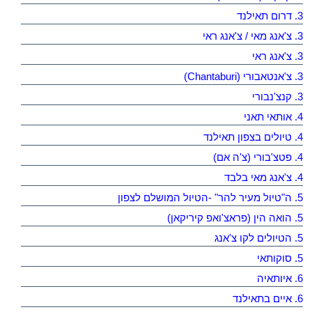
3. דרום תאילנד
3. צ'אנג מאי / צ'אנג ראי
3. צ'אנג ראי
3. צ'אנטאבורי (Chantaburi)
3. קנצ'נבורי
4. אותאי תאני
4. טיולים בצפון תאילנד
4. פטצ'בורי (צ'ה אם)
4. צ'אנג מאי בלבד
5. ה"טיול מעיר להר" -הטיול המושלם לצפון
5. הואה הין (פראצ'ואפ קיריקאן)
5. הטיולים לקו צ'אנג
5. סוקותאי
6. איותאיה
6. איים בתאילנד