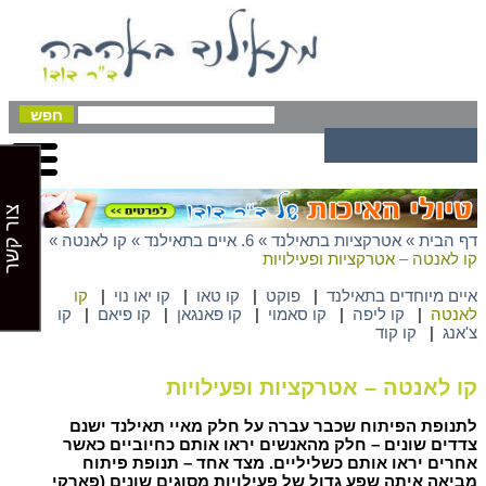
צור קשר
דף הבית
»
אטרקציות בתאילנד
»
6. איים בתאילנד
»
קו לאנטה
»
קו לאנטה – אטרקציות ופעילויות
איים מיוחדים בתאילנד
|
פוקט
|
קו טאו
|
קו יאו נוי
|
קו
לאנטה
|
קו ליפה
|
קו סאמוי
|
קו פאנגאן
|
קו פיאם
|
קו
צ'אנג
|
קו קוד
קו לאנטה – אטרקציות ופעילויות
לתנופת הפיתוח שכבר עברה על חלק מאיי תאילנד ישנם
צדדים שונים – חלק מהאנשים יראו אותם כחיוביים כאשר
אחרים יראו אותם כשליליים. מצד אחד – תנופת פיתוח
מביאה איתה שפע גדול של פעילויות מסוגים שונים (פארקי