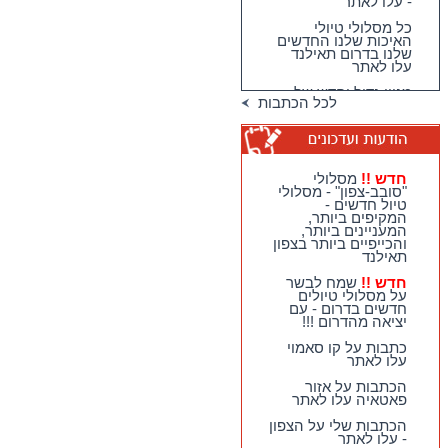
כל מסלולי טיולי
האיכות שלנו החדשים
שלנו בדרום תאילנד
עלו לאתר
מגוון גדול וחדש של
טיולי האיכות שלנו
בדרום תאילנד
לכל הכתבות
טיולי יום מהואה הין -
מבחר גדול של
מסלולים כייפיים
וחווייתיים לנופשים
חדש !!
מסלולי
בהואה הין !!
"סובב-צפון" - מסלולי
טיול חדשים -
חדש !!
מסלולי
המקיפים ביותר,
"סובב-צפון" - מסלולי
המעניינים ביותר,
טיול חדשים - המקיפים
והכייפיים ביותר בצפון
ביותר, המעניינים
תאילנד
ביותר, והכייפיים ביותר
בצפון תאילנד
חדש !!
שמח לבשר
על מסלולי טיולים
חדש !!
שמח לבשר על
חדשים בדרום - עם
מסלולי טיולים חדשים
יציאה מהדרום !!!
בדרום - עם יציאה
מהדרום !!!
כתבות על קו סאמוי
עלו לאתר
כתבות על קו סאמוי
עלו לאתר
הכתבות על אזור
פאטאיה עלו לאתר
הכתבות שלי על הצפון
- עלו לאתר