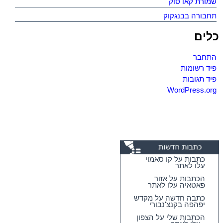
שמורת קאו סוק
תחבורה בבנגקוק
כלים
התחבר
פיד רשומות
פיד תגובות
WordPress.org
כתבות על קו סאמוי
עלו לאתר
הכתבות על אזור
פאטאיה עלו לאתר
כתבה חדשה על מקדש
יפהפה בקנצ'נבורי
הכתבות שלי על הצפון
- עלו לאתר