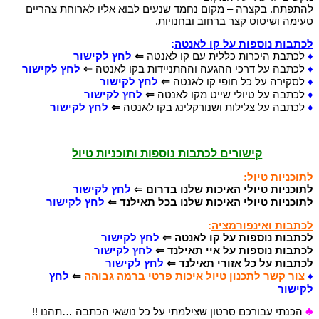
להתפתח. בקצרה – מקום נחמד שנעים לבוא אליו לארוחת צהריים
טעימה ושיטוט קצר ברחוב ובחנויות.
לכתבות נוספות על קו לאנטה
:
♦
לכתבת היכרות כללית עם קו לאנטה
⇐
לחץ לקישור
♦
לכתבה על דרכי ההגעה וההתניידות בקו לאנטה
⇐
לחץ לקישור
♦
לסקירה על כל חופי קו לאנטה
⇐
לחץ לקישור
♦
לכתבה על טיולי שייט מקו לאנטה
⇐
לחץ לקישור
♦
לכתבה על צלילות ושנורקלינג בקו לאנטה
⇐
לחץ לקישור
קישורים לכתבות נוספות ותוכניות טיול
לתוכניות טיול:
לתוכניות טיולי האיכות שלנו בדרום
⇐
לחץ לקישור
לתוכניות טיולי האיכות שלנו בכל תאילנד ⇐
לחץ לקישור
לכתבות ואינפורמציה
:
לכתבות נוספות על קו לאנטה ⇐
לחץ לקישור
לכתבות נוספות על איי תאילנד
⇐
לחץ לקישור
לכתבות על כל אזורי תאילנד ⇐
לחץ לקישור
♦
צור קשר לתכנון טיול איכות פרטי ברמה גבוהה
⇐
לחץ
לקישור
♣
הכנתי עבורכם סרטון שצילמתי על כל נושאי הכתבה …תהנו !!