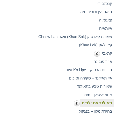
קנצ'נבורי
הואה הין וסביבותיה
פאטאיה
איותאיה
שמורת קאו סוק (Khao Sok) ואגם Cheow Lan
קאו לאק (Khao Lak)
קראבי
אזור פנג-נה
הדרום הרחוק – Ko Lipe ועוד
איי תאילנד – סקירה וסיכום
שמורות טבע בתאילנד
מחוז איסאן – Issarn
תאילנד עם ילדים
בחירת מלון – בנגקוק