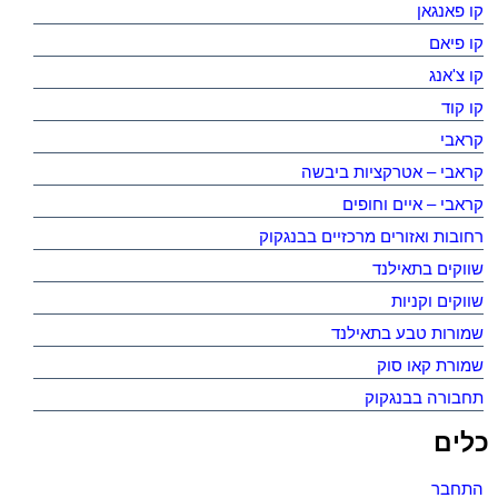
קו פאנגאן
קו פיאם
קו צ'אנג
קו קוד
קראבי
קראבי – אטרקציות ביבשה
קראבי – איים וחופים
רחובות ואזורים מרכזיים בבנגקוק
שווקים בתאילנד
שווקים וקניות
שמורות טבע בתאילנד
שמורת קאו סוק
תחבורה בבנגקוק
כלים
התחבר