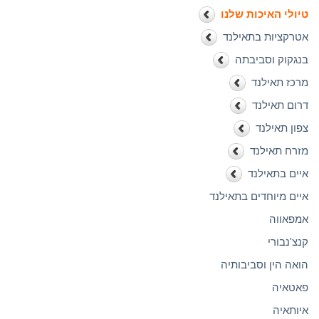
טיולי האיכות שלנו
אטרקציות בתאילנד
בנגקוק וסביבתה
מרכז תאילנד
דרום תאילנד
צפון תאילנד
מזרח תאילנד
איים בתאילנד
איים מיוחדים בתאילנד
אמפאווה
קנצ'נבורי
הואה הין וסביבותיה
פאטאיה
איותאיה