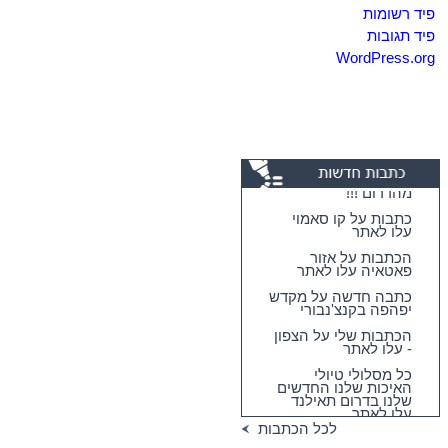
פיד רשומות
פיד תגובות
WordPress.org
כתבות על קו סאמוי
עלו לאתר
הכתבות על אזור
פאטאיה עלו לאתר
כתבה חדשה על מקדש
יפהפה בקנצ'נבורי
הכתבות שלי על הצפון
- עלו לאתר
כל מסלולי טיולי
האיכות שלנו החדשים
שלנו בדרום תאילנד
עלו לאתר
מגוון גדול וחדש של
לכל הכתבות
טיולי האיכות שלנו
בדרום תאילנד