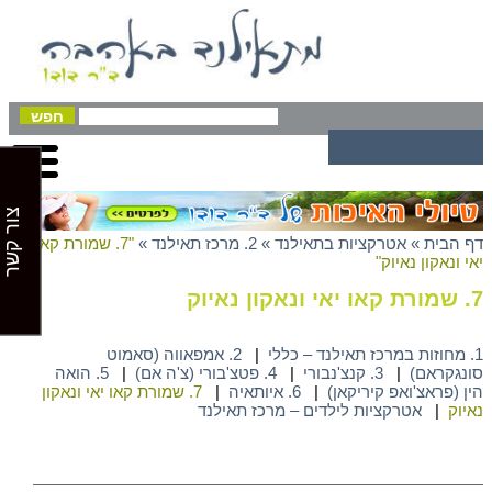
צור קשר
דף הבית
»
אטרקציות בתאילנד
»
2. מרכז תאילנד
»
"7. שמורת קאו
יאי ונאקון נאיוק"
7. שמורת קאו יאי ונאקון נאיוק
1. מחוזות במרכז תאילנד – כללי
|
2. אמפאווה (סאמוט
סונגקראם)
|
3. קנצ'נבורי
|
4. פטצ'בורי (צ'ה אם)
|
5. הואה
הין (פראצ'ואפ קיריקאן)
|
6. איותאיה
|
7. שמורת קאו יאי ונאקון
נאיוק
|
אטרקציות לילדים – מרכז תאילנד