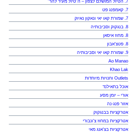
7. הטיול המושלם לצפון – ה"טיול מעיר להר"
7. קאמפנג פט
7. שמורת קאו יאי ונאקון נאיוק
8. בנגקוק וסביבותיה
8. מחוז איסאן
8. פטצ'אבון
9. שמורת קאו יאי וסביבותיה
Ao Manao
Khao Lak
Outlets וחנויות מיוחדות
אוכל בתאילנד
אורי – יומן מסע
אזור פנג-נה
אטרקציות בבנגקוק
אטרקציות במחוז צ'ונבורי
אטרקציות בצ'אנג מאי