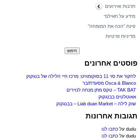
תרבות ואירועים
מידע על תאילנד
פינת "הכה את המומחה"
מדיניות פרטיות
חיפוש:
פוסטים אחרונים
לחקור את סוי 11 בסוקומוויט: מרכז חיי הלילה של בנגקוק
Osca & Blanco מסעדת/בר
TAK BAT – טקס מתן מנחה לנזירים
אאוטלטים בבנגקוק
שוק לילה – Liab duan Market – בבנגקוק
תגובות אחרונות
dudu
על
כתבו לנו
dudu
על
כתבו לנו