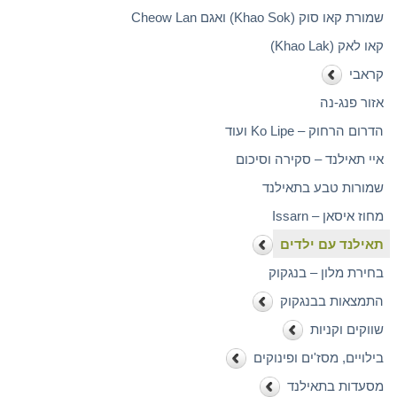
שמורת קאו סוק (Khao Sok) ואגם Cheow Lan
קאו לאק (Khao Lak)
קראבי
אזור פנג-נה
הדרום הרחוק – Ko Lipe ועוד
איי תאילנד – סקירה וסיכום
שמורות טבע בתאילנד
מחוז איסאן – Issarn
תאילנד עם ילדים
בחירת מלון – בנגקוק
התמצאות בבנגקוק
שווקים וקניות
בילויים, מסז'ים ופינוקים
מסעדות בתאילנד