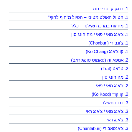
1. בנגקוק וסביבתה
1. הטיול האולטימטיבי – הטיול מ"חוף לחוף"
1. מחוזות במרכז תאילנד – כללי
1. צ'אנג מאי / פאי / מה הונג סון
1. צ'ונבורי (Chonburi)
1. קו צ'אנג (Ko Chang)
2. אמפאווה (סאמוט סונגקראם)
2. טראט (Trat)
2. מה הונג סון
2. צ'אנג מאי / פאי
2. קו קוד (Ko Kood)
3. דרום תאילנד
3. צ'אנג מאי / צ'אנג ראי
3. צ'אנג ראי
3. צ'אנטאבורי (Chantaburi)