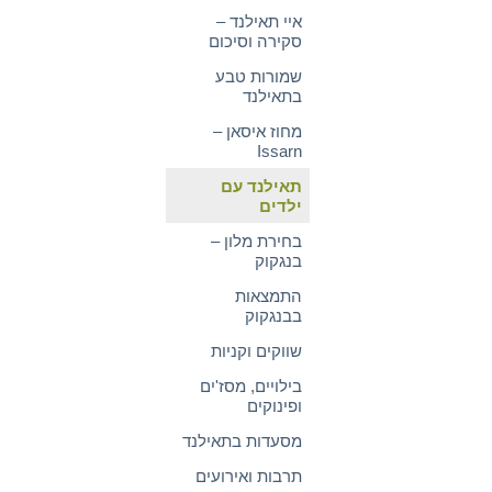
איי תאילנד –
סקירה וסיכום
שמורות טבע
בתאילנד
מחוז איסאן –
Issarn
תאילנד עם
ילדים
בחירת מלון –
בנגקוק
התמצאות
בבנגקוק
שווקים וקניות
בילויים, מסז'ים
ופינוקים
מסעדות בתאילנד
תרבות ואירועים