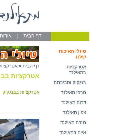
דף הבית
אודות
טיולי האיכות
שלנו
דף הבית
»
אטרקציות
אטרקציות
בתאילנד
אטרקציות בבנ
בנגקוק וסביבתה
אטרקציות בבנגקוק
|
מרכז תאילנד
דרום תאילנד
צפון תאילנד
מזרח תאילנד
איים בתאילנד