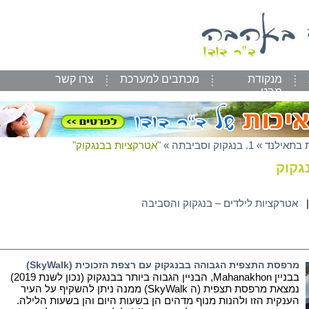
מנקודת
מכתבים למערכת
צרו קשר
מבט
 בתאילנד
»
1. בנגקוק וסביבתה
»
"אטרקציות בבנגקוק"
גקוק
אטרקציות לילדים – בנגקוק והסביבה
מרפסת התצפית הגבוהה בבנגקוק עם רצפת הזכוכית (SkyWalk)
בבניין Mahanakhon, הבניין הגבוה ביותר בבנגקוק (נכון לשנת 2019)
נמצאת מרפסת תצפית (ה SkyWalk) ממנה ניתן להשקיף על העיר
הענקית הזו ולהנות מנוף מדהים הן בשעות היום והן בשעות הלילה.