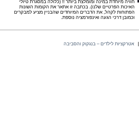
חוויה מיוחדת במינה ומומלצת ביותר !! (כלולה במסגרת טיולי
האיכות הפרטיים שלנו). בכתבה זו אתאר את הקומות השונות
הפתוחות לקהל, את הדברים המיוחדים שהבניין מציע למבקרים
וכמובן דרכי הגעה ואינפורמציה נוספת.
אטרקציות לילדים – בנגקוק והסביבה