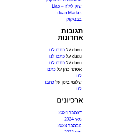
שוק לילה – Liab
duan Market –
בבנגקוק
תגובות
אחרונות
dudu
על
כתבו לנו
dudu
על
כתבו לנו
dudu
על
כתבו לנו
אסתר כהן
על
כתבו
לנו
שלומי ביטן
על
כתבו
לנו
ארכיונים
דצמבר 2024
מאי 2024
נובמבר 2023
מאי 2023