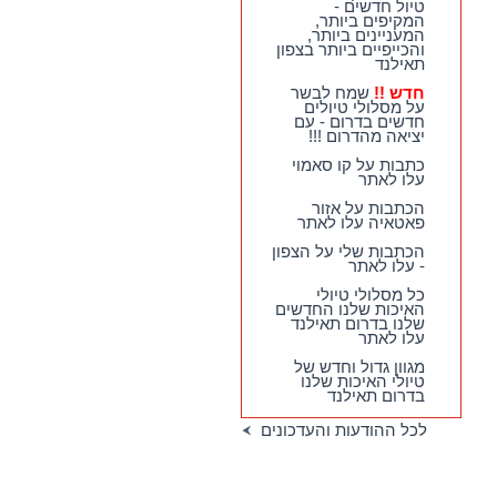
טיול חדשים -
המקיפים ביותר,
המעניינים ביותר,
והכייפיים ביותר בצפון
תאילנד
חדש !!
שמח לבשר
על מסלולי טיולים
חדשים בדרום - עם
יציאה מהדרום !!!
כתבות על קו סאמוי
עלו לאתר
הכתבות על אזור
פאטאיה עלו לאתר
הכתבות שלי על הצפון
- עלו לאתר
כל מסלולי טיולי
האיכות שלנו החדשים
שלנו בדרום תאילנד
עלו לאתר
מגוון גדול וחדש של
טיולי האיכות שלנו
בדרום תאילנד
לכל ההודעות והעדכונים