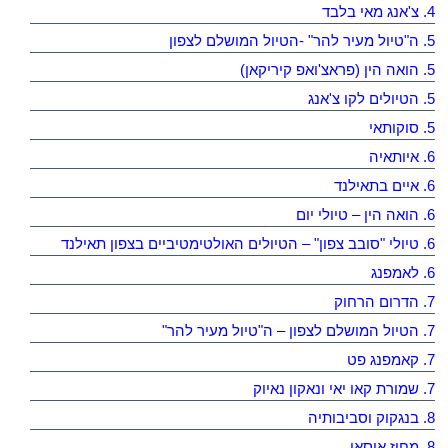
4. צ'אנג מאי בלבד
5. ה"טיול מעיר להר" -הטיול המושלם לצפון
5. הואה הין (פראצ'ואפ קיריקאן)
5. הטיולים לקו צ'אנג
5. סוקותאי
6. איותאיה
6. איים בתאילנד
6. הואה הין – טיולי יום
6. טיולי "סובב צפון" – הטיולים האולטימטיביים בצפון תאילנד
6. לאמפנג
7. הדרום הרחוק
7. הטיול המושלם לצפון – ה"טיול מעיר להר"
7. קאמפנג פט
7. שמורת קאו יאי ונאקון נאיוק
8. בנגקוק וסביבותיה
8. מחוז איסאן