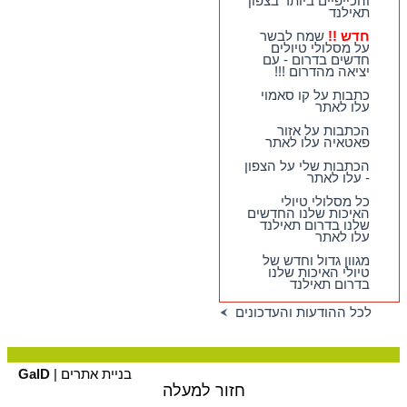
והכייפיים ביותר בצפון
טיול חדשים - המקיפים
תאילנד
ביותר, המעניינים
ביותר, והכייפיים ביותר
חדש !!
שמח לבשר
בצפון תאילנד
על מסלולי טיולים
חדשים בדרום - עם
חדש !!
שמח לבשר על
יציאה מהדרום !!!
מסלולי טיולים חדשים
בדרום - עם יציאה
כתבות על קו סאמוי
מהדרום !!!
עלו לאתר
הכתבות על אזור
פאטאיה עלו לאתר
הכתבות שלי על הצפון
- עלו לאתר
כל מסלולי טיולי
האיכות שלנו החדשים
שלנו בדרום תאילנד
עלו לאתר
מגוון גדול וחדש של
טיולי האיכות שלנו
בדרום תאילנד
לכל ההודעות והעדכונים
בניית אתרים |
GalD
חזור למעלה