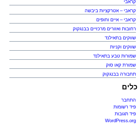
קראבי
קראבי – אטרקציות ביבשה
קראבי – איים וחופים
רחובות ואזורים מרכזיים בבנגקוק
שווקים בתאילנד
שווקים וקניות
שמורות טבע בתאילנד
שמורת קאו סוק
תחבורה בבנגקוק
כלים
התחבר
פיד רשומות
פיד תגובות
WordPress.org