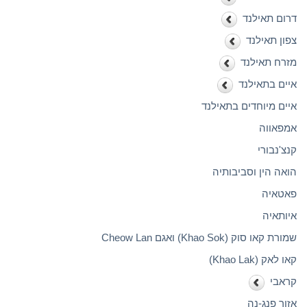
דרום תאילנד
צפון תאילנד
מזרח תאילנד
איים בתאילנד
איים מיוחדים בתאילנד
אמפאווה
קנצ'נבורי
הואה הין וסביבותיה
פאטאיה
איותאיה
שמורת קאו סוק (Khao Sok) ואגם Cheow Lan
קאו לאק (Khao Lak)
קראבי
אזור פנג-נה