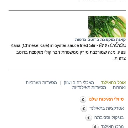
קאנה מוקפצת ברוטב צדפות
Kana (Chinese Kale) in oyster sauce fried Stir - ผัดคะน้าน้ำมัน
หอย. מנה שמורכבת מירק ממשפחת הברוקולי מוקפצת ברוטב
צדפות.
אוכל בתאילנד
|
מאכלי רחוב ושוק
|
מסעדות מערביות
ואחרות
|
מסעדות תאילנדיות
טיולי האיכות שלנו
אטרקציות בתאילנד
בנגקוק וסביבתה
מרכז תאילנד