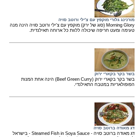
מורנינג גלורי מוקפץ עם צ'ילי ורוטב סויה
Morning Glory (סוג של ירק) מוקפץ עם צ'ילי ורוטב סויה הינה מנה
טעימה ומעט חריפה שיכולה ללוות כל ארוחה תאילנדית.
בשר בקר בקארי ירוק
בשר בקר בקארי ירוק (Beef Green Curry) הינה אחת המנות
הפופולאריות במטבח התאילנדי.
דג מאודה ברוטב סויה
דג מאודה ברוטב סויה - Steamed Fish in Soya Sauce - בישראל