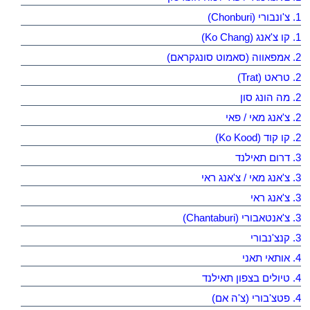
1. צ'ונבורי (Chonburi)
1. קו צ'אנג (Ko Chang)
2. אמפאווה (סאמוט סונגקראם)
2. טראט (Trat)
2. מה הונג סון
2. צ'אנג מאי / פאי
2. קו קוד (Ko Kood)
3. דרום תאילנד
3. צ'אנג מאי / צ'אנג ראי
3. צ'אנג ראי
3. צ'אנטאבורי (Chantaburi)
3. קנצ'נבורי
4. אותאי תאני
4. טיולים בצפון תאילנד
4. פטצ'בורי (צ'ה אם)