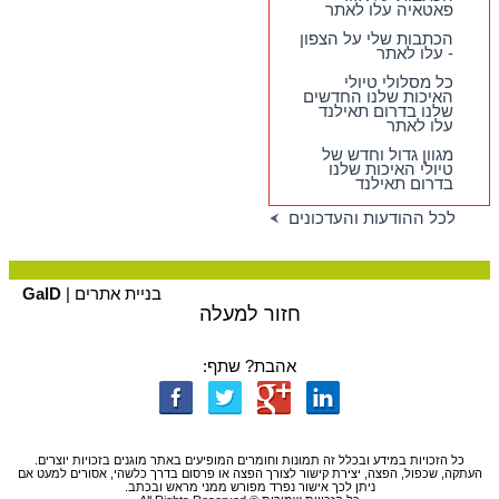
פאטאיה עלו לאתר
הכתבות שלי על הצפון
- עלו לאתר
כל מסלולי טיולי
האיכות שלנו החדשים
שלנו בדרום תאילנד
עלו לאתר
מגוון גדול וחדש של
טיולי האיכות שלנו
בדרום תאילנד
לכל ההודעות והעדכונים
בניית אתרים |
GalD
חזור למעלה
אהבת? שתף:
כל הזכויות במידע ובכלל זה תמונות וחומרים המופיעים באתר מוגנים בזכויות יוצרים.
העתקה, שכפול, הפצה, יצירת קישור לצורך הפצה או פרסום בדרך כלשהי, אסורים למעט אם
ניתן לכך אישור נפרד מפורש ממני מראש ובכתב.