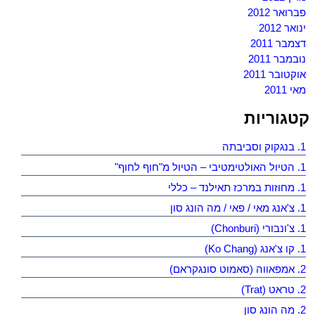
פברואר 2012
ינואר 2012
דצמבר 2011
נובמבר 2011
אוקטובר 2011
מאי 2011
קטגוריות
1. בנגקוק וסביבתה
1. הטיול האולטימטיבי – הטיול מ"חוף לחוף"
1. מחוזות במרכז תאילנד – כללי
1. צ'אנג מאי / פאי / מה הונג סון
1. צ'ונבורי (Chonburi)
1. קו צ'אנג (Ko Chang)
2. אמפאווה (סאמוט סונגקראם)
2. טראט (Trat)
2. מה הונג סון