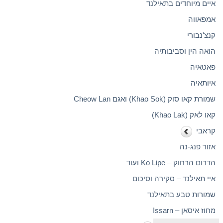
איים מיוחדים בתאילנד
אמפאווה
קנצ'נבורי
הואה הין וסביבותיה
פאטאיה
איותאיה
שמורת קאו סוק (Khao Sok) ואגם Cheow Lan
קאו לאק (Khao Lak)
קראבי
אזור פנג-נה
הדרום הרחוק – Ko Lipe ועוד
איי תאילנד – סקירה וסיכום
שמורות טבע בתאילנד
מחוז איסאן – Issarn