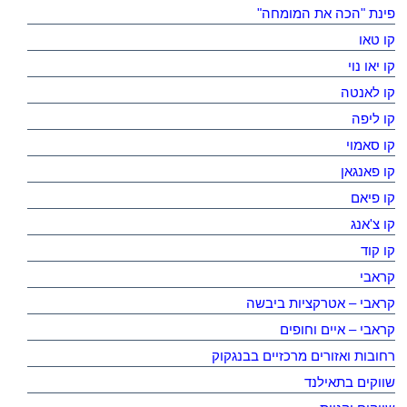
פינת "הכה את המומחה"
קו טאו
קו יאו נוי
קו לאנטה
קו ליפה
קו סאמוי
קו פאנגאן
קו פיאם
קו צ'אנג
קו קוד
קראבי
קראבי – אטרקציות ביבשה
קראבי – איים וחופים
רחובות ואזורים מרכזיים בבנגקוק
שווקים בתאילנד