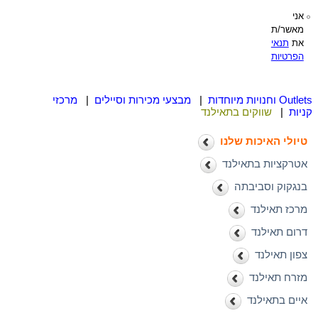
אני
מאשר/ת
את
תנאי
הפרטיות
Outlets וחנויות מיוחדות
|
מבצעי מכירות וסיילים
|
מרכזי
קניות
|
שווקים בתאילנד
טיולי האיכות שלנו
אטרקציות בתאילנד
בנגקוק וסביבתה
מרכז תאילנד
דרום תאילנד
צפון תאילנד
מזרח תאילנד
איים בתאילנד