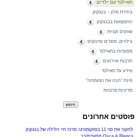
תאילנד עם ילדים
בחירת מלון – בנגקוק
התמצאות בבנגקוק
שווקים וקניות
בילויים, מסז'ים ופינוקים
מסעדות בתאילנד
תרבות ואירועים
מידע על תאילנד
פינת "הכה את המומחה"
מדיניות פרטיות
חיפוש:
פוסטים אחרונים
לחקור את סוי 11 בסוקומוויט: מרכז חיי הלילה של בנגקוק
Osca & Blanco מסעדת/בר