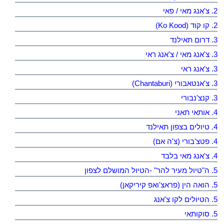
2. צ'אנג מאי / פאי
2. קו קוד (Ko Kood)
3. דרום תאילנד
3. צ'אנג מאי / צ'אנג ראי
3. צ'אנג ראי
3. צ'אנטאבורי (Chantaburi)
3. קנצ'נבורי
4. אותאי תאני
4. טיולים בצפון תאילנד
4. פטצ'בורי (צ'ה אם)
4. צ'אנג מאי בלבד
5. ה"טיול מעיר להר" -הטיול המושלם לצפון
5. הואה הין (פראצ'ואפ קיריקאן)
5. הטיולים לקו צ'אנג
5. סוקותאי