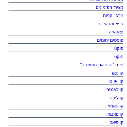
מצעד הפזמונים
מרכזי קניות
ספא ומסאז'ים
פאטאיה
פוסטים יתומים
פוקט
פוקט
פינת "הכה את המומחה"
קו טאו
קו יאו נוי
קו לאנטה
קו ליפה
קו סאמוי
קו פאנגאן
קו פיאם