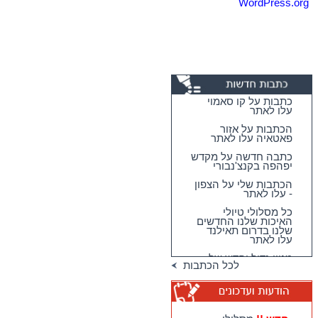
WordPress.org
כתבות על קו סאמוי
עלו לאתר
הכתבות על אזור
פאטאיה עלו לאתר
כתבה חדשה על מקדש
יפהפה בקנצ'נבורי
הכתבות שלי על הצפון
- עלו לאתר
כל מסלולי טיולי
האיכות שלנו החדשים
שלנו בדרום תאילנד
עלו לאתר
מגוון גדול וחדש של
לכל הכתבות
טיולי האיכות שלנו
בדרום תאילנד
טיולי יום מהואה הין -
מבחר גדול של
מסלולים כייפיים