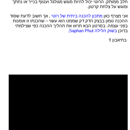
חלב ממותק. הרוטי יכול להיות מוגש מגולגל ועטוף בנייר או נחתך
ומוגש על צלחת קרטון.
אני מצרף כאן
מתכון להכנה ביתית של רוטי
, אך חשוב לדעת שסוד
ההכנה טמון בבצק הדק דק שממנו הוא עשוי – שהכנתו זו אומנות
בפני עצמה. בסרטון הבא תראו את תהליך ההכנה כפי שצילמתי
בדוכן
בשוק הלילה Saphan Phut.
בתיאבון !!