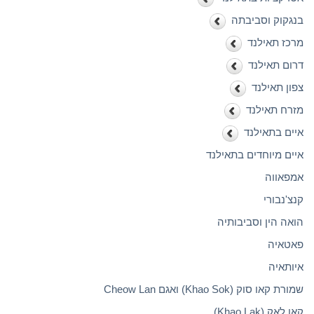
בנגקוק וסביבתה
מרכז תאילנד
דרום תאילנד
צפון תאילנד
מזרח תאילנד
איים בתאילנד
איים מיוחדים בתאילנד
אמפאווה
קנצ'נבורי
הואה הין וסביבותיה
פאטאיה
איותאיה
שמורת קאו סוק (Khao Sok) ואגם Cheow Lan
קאו לאק (Khao Lak)