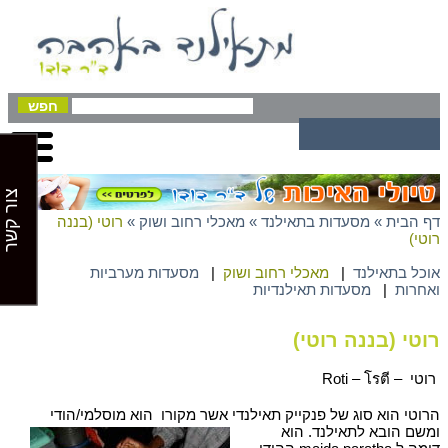
צור קשר
דף הבית
»
מסעדות בתאילנד
»
מאכלי רחוב ושוק
»
רוטי (בננה
רוטי)
אוכל בתאילנד
|
מאכלי רחוב ושוק
|
מסעדות מערביות
ואחרות
|
מסעדות תאילנדיות
רוטי (בננה רוטי)
רוטי – Roti – โรตี
הרוטי הוא סוג של פנקייק תאילנדי אשר מקורו
הוא מוסלמי/הודי
ומשם הובא לתאילנד. הוא