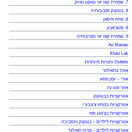
7. שמורת קאו יאי ונאקון נאיוק
8. בנגקוק וסביבותיה
8. מחוז איסאן
8. פטצ'אבון
9. שמורת קאו יאי וסביבותיה
Ao Manao
Khao Lak
Outlets וחנויות מיוחדות
אוכל בתאילנד
אורי – יומן מסע
אזור פנג-נה
אטרקציות בבנגקוק
אטרקציות במחוז צ'ונבורי
אטרקציות בצ'אנג מאי
אטרקציות לילדים – בנגקוק והסביבה
אטרקציות לילדים – מרכז תאילנד