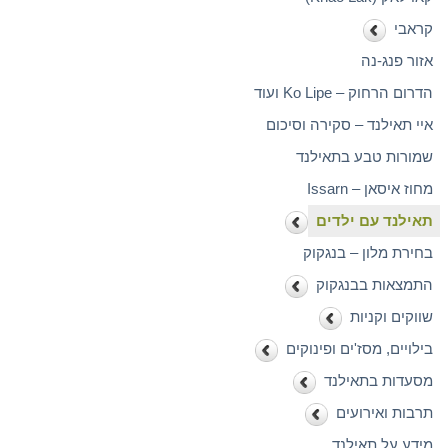
קראבי
אזור פנג-נה
הדרום הרחוק – Ko Lipe ועוד
איי תאילנד – סקירה וסיכום
שמורות טבע בתאילנד
מחוז איסאן – Issarn
תאילנד עם ילדים
בחירת מלון – בנגקוק
התמצאות בבנגקוק
שווקים וקניות
בילויים, מסז'ים ופינוקים
מסעדות בתאילנד
תרבות ואירועים
מידע על תאילנד