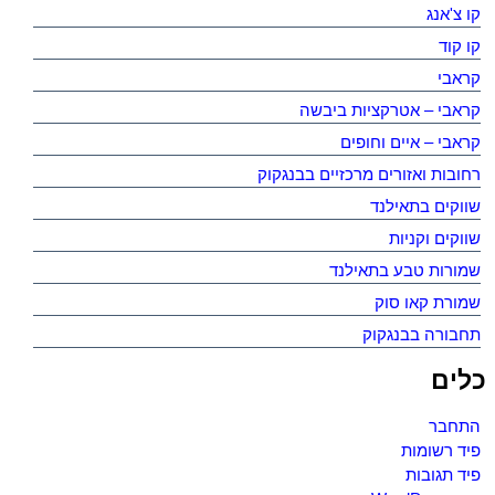
קו צ'אנג
קו קוד
קראבי
קראבי – אטרקציות ביבשה
קראבי – איים וחופים
רחובות ואזורים מרכזיים בבנגקוק
שווקים בתאילנד
שווקים וקניות
שמורות טבע בתאילנד
שמורת קאו סוק
תחבורה בבנגקוק
כלים
התחבר
פיד רשומות
פיד תגובות