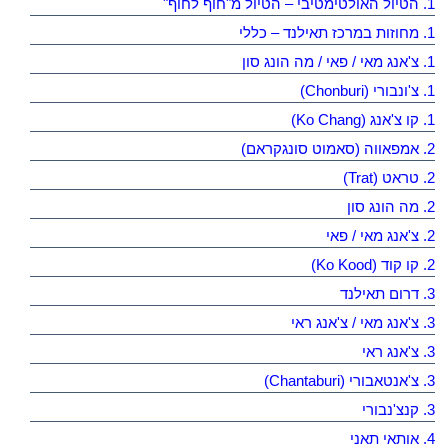
1. הטיול האולטימטיבי – הטיול מ"חוף לחוף"
1. מחוזות במרכז תאילנד – כללי
1. צ'אנג מאי / פאי / מה הונג סון
1. צ'ונבורי (Chonburi)
1. קו צ'אנג (Ko Chang)
2. אמפאווה (סאמוט סונגקראם)
2. טראט (Trat)
2. מה הונג סון
2. צ'אנג מאי / פאי
2. קו קוד (Ko Kood)
3. דרום תאילנד
3. צ'אנג מאי / צ'אנג ראי
3. צ'אנג ראי
3. צ'אנטאבורי (Chantaburi)
3. קנצ'נבורי
4. אותאי תאני