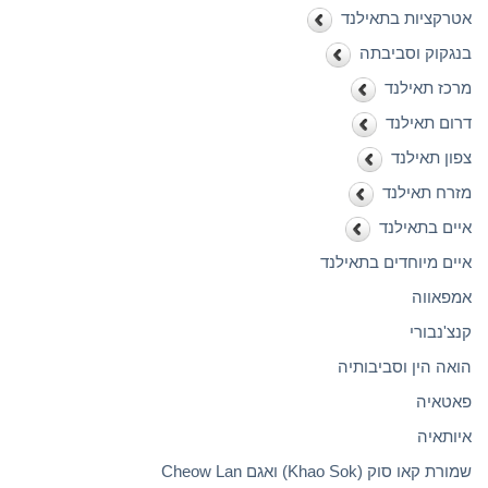
אטרקציות בתאילנד
בנגקוק וסביבתה
מרכז תאילנד
דרום תאילנד
צפון תאילנד
מזרח תאילנד
איים בתאילנד
איים מיוחדים בתאילנד
אמפאווה
קנצ'נבורי
הואה הין וסביבותיה
פאטאיה
איותאיה
שמורת קאו סוק (Khao Sok) ואגם Cheow Lan