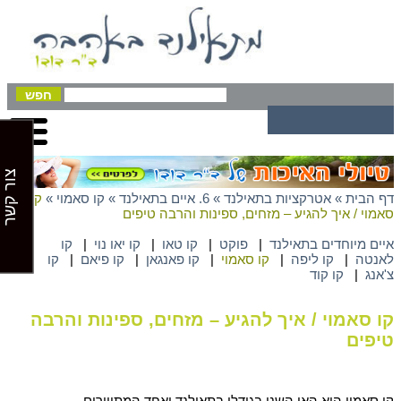
צור קשר
דף הבית
»
אטרקציות בתאילנד
»
6. איים בתאילנד
»
קו סאמוי
»
קו
סאמוי / איך להגיע – מזחים, ספינות והרבה טיפים
איים מיוחדים בתאילנד
|
פוקט
|
קו טאו
|
קו יאו נוי
|
קו
לאנטה
|
קו ליפה
|
קו סאמוי
|
קו פאנגאן
|
קו פיאם
|
קו
צ'אנג
|
קו קוד
קו סאמוי / איך להגיע – מזחים, ספינות והרבה
טיפים
קו סאמוי הוא האי השני בגודלו בתאילנד ואחד המתויירים