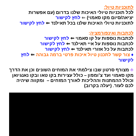
לתוכניות טיול:
לכל תוכניות טיולי האיכות שלנו בדרום (עם אפשרות
יציאה/סיום מקו סאמוי)
⇐
לחץ לקישור
לתוכניות טיולי האיכות שלנו בכל תאילנד ⇐
לחץ לקישור
לכתבות ואינפורמציה
:
לכתבות נוספות על קו סאמוי ⇐
לחץ לקישור
לכתבות נוספות על איי תאילנד
⇐
לחץ לקישור
לכתבות על כל אזורי תאילנד ⇐
לחץ לקישור
♦
צור קשר לתכנון טיול איכות פרטי ברמה גבוהה
⇐
לחץ
לקישור
♣
מצורף סרטון שבו צילמתי את המזחים השונים וכן את הדרך
מקו סאמוי ועד צ'ומפון – כולל עצירות בקו טאו ובקו נאנגיואן
וכולל ההמתנות וההליכות לאורך המזחים – ומקווה שיהיה
לכם לעזר
.
(יעלה בקרוב)