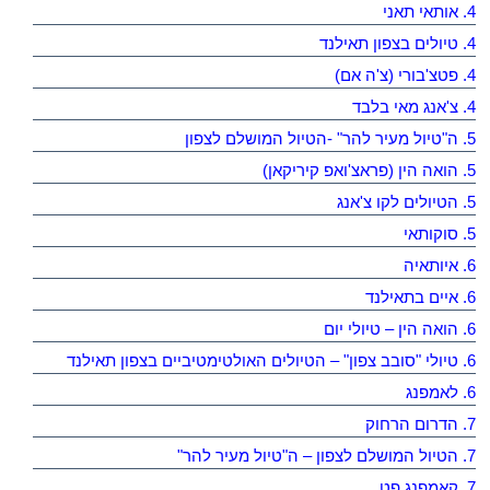
4. אותאי תאני
4. טיולים בצפון תאילנד
4. פטצ'בורי (צ'ה אם)
4. צ'אנג מאי בלבד
5. ה"טיול מעיר להר" -הטיול המושלם לצפון
5. הואה הין (פראצ'ואפ קיריקאן)
5. הטיולים לקו צ'אנג
5. סוקותאי
6. איותאיה
6. איים בתאילנד
6. הואה הין – טיולי יום
6. טיולי "סובב צפון" – הטיולים האולטימטיביים בצפון תאילנד
6. לאמפנג
7. הדרום הרחוק
7. הטיול המושלם לצפון – ה"טיול מעיר להר"
7. קאמפנג פט