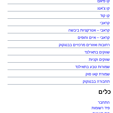
קו פיאם
קו צ'אנג
קו קוד
קראבי
קראבי – אטרקציות ביבשה
קראבי – איים וחופים
רחובות ואזורים מרכזיים בבנגקוק
שווקים בתאילנד
שווקים וקניות
שמורות טבע בתאילנד
שמורת קאו סוק
תחבורה בבנגקוק
כלים
התחבר
פיד רשומות