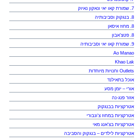
7. שמורת קאו יאי ונאקון נאיוק
8. בנגקוק וסביבותיה
8. מחוז איסאן
8. פטצ'אבון
9. שמורת קאו יאי וסביבותיה
Ao Manao
Khao Lak
Outlets וחנויות מיוחדות
אוכל בתאילנד
אורי – יומן מסע
אזור פנג-נה
אטרקציות בבנגקוק
אטרקציות במחוז צ'ונבורי
אטרקציות בצ'אנג מאי
אטרקציות לילדים – בנגקוק והסביבה