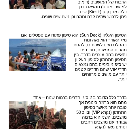
הרבות של המושבים (דומים
למושבי מטוס) תמצאו בדרך
כלל מזנון קטן (Kiosk) שבו
ניתן לרכוש שתיה קרה וחמה וכן נישנושים שונים.
הסיפון העליון (Sun Deck) הוא סיפון פתוח עם ספסלים ואם
מזג האוויר הוא נאה ונוח –
בהחלט נעים לשבת בו, להנות
מהרוח המנשבת, נופי הים
והאיים בהם עוצרים בדרך. בין
הסיפון התחתון לסיפון העליון
יש סיפוני ביניים בהם נמצאים
חדרי VIP שהם חדרים קטנים
יותר עם מושבים מרווחים
יותר.
בדרך כלל מדובר ב 2 סוגי חדרים ברמות שנות – אחד
מהם הוא ברמה בינונית אך
טובה יותר מאשר בסיפון
התחתון (נקרא VIP) ובו כ 50
מושבים. השני הוא ברמה
גבוהה עם מושבים רחבים
ונוחים מאד (נקרא