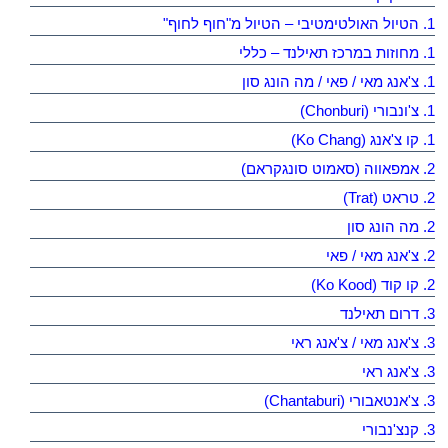
1. הטיול האולטימטיבי – הטיול מ"חוף לחוף"
1. מחוזות במרכז תאילנד – כללי
1. צ'אנג מאי / פאי / מה הונג סון
1. צ'ונבורי (Chonburi)
1. קו צ'אנג (Ko Chang)
2. אמפאווה (סאמוט סונגקראם)
2. טראט (Trat)
2. מה הונג סון
2. צ'אנג מאי / פאי
2. קו קוד (Ko Kood)
3. דרום תאילנד
3. צ'אנג מאי / צ'אנג ראי
3. צ'אנג ראי
3. צ'אנטאבורי (Chantaburi)
3. קנצ'נבורי