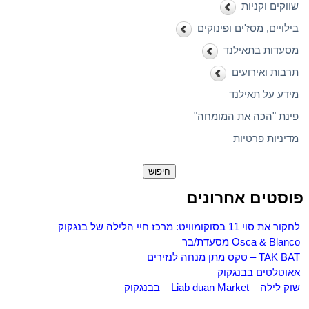
שווקים וקניות
בילויים, מסז'ים ופינוקים
מסעדות בתאילנד
תרבות ואירועים
מידע על תאילנד
פינת "הכה את המומחה"
מדיניות פרטיות
חיפוש:
פוסטים אחרונים
לחקור את סוי 11 בסוקומוויט: מרכז חיי הלילה של בנגקוק
Osca & Blanco מסעדת/בר
TAK BAT – טקס מתן מנחה לנזירים
אאוטלטים בבנגקוק
שוק לילה – Liab duan Market – בבנגקוק