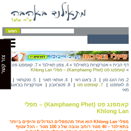
צור קשר
דף הבית
»
אטרקציות בתאילנד
»
4. צפון תאילנד
»
7. קאמפנג פט
»
קאמפנג פט (Kamphaeng Phet) – מפלי Khlong Lan
2. מה הונג סון
|
3. צ'אנג ראי
|
4. אותאי תאני
|
5. סוקותאי
|
6. לאמפנג
|
7. קאמפנג פט
|
8. פטצ'אבון
|
אטרקציות בצ'אנג
מאי
קאמפנג פט (Kamphaeng Phet) – מפלי
Khlong Lan
מפלי Khlong Lan הוא אחד מהמפלים הגדולים והיפים ביותר
בתאילנד – 40 מטר רוחב וגובה של כ 100 מטר – הכל עטוף