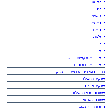
קו לאנטה
קו ליפה
קו סאמוי
קו פאנגאן
קו פיאם
קו צ'אנג
קו קוד
קראבי
קראבי – אטרקציות ביבשה
קראבי – איים וחופים
רחובות ואזורים מרכזיים בבנגקוק
שווקים בתאילנד
שווקים וקניות
שמורות טבע בתאילנד
שמורת קאו סוק
תחבורה בבנגקוק