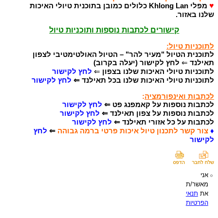
♥
מפלי Khlong Lan כלולים כמובן בתוכנית טיולי האיכות
שלנו באזור.
קישורים לכתבות נוספות ותוכניות טיול
לתוכניות טיול:
לתוכנית הטיול "מעיר להר" – הטיול האולטימטיבי לצפון
תאילנד
⇐
לחץ לקישור (יעלה בקרוב)
לתוכניות טיולי האיכות שלנו בצפון
⇐
לחץ לקישור
לתוכניות טיולי האיכות שלנו בכל תאילנד ⇐
לחץ לקישור
לכתבות ואינפורמציה
:
לכתבות נוספות על קאמפנג פט ⇐
לחץ לקישור
לכתבות נוספות על צפון תאילנד
⇐
לחץ לקישור
לכתבות על כל אזורי תאילנד ⇐
לחץ לקישור
♦
צור קשר לתכנון טיול איכות פרטי ברמה גבוהה
⇐
לחץ
לקישור
אני
מאשר/ת
את
תנאי
הפרטיות