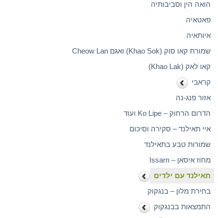
הואה הין וסביבותיה
פאטאיה
איותאיה
שמורת קאו סוק (Khao Sok) ואגם Cheow Lan
קאו לאק (Khao Lak)
קראבי
אזור פנג-נה
הדרום הרחוק – Ko Lipe ועוד
איי תאילנד – סקירה וסיכום
שמורות טבע בתאילנד
מחוז איסאן – Issarn
תאילנד עם ילדים
בחירת מלון – בנגקוק
התמצאות בבנגקוק