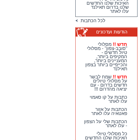
האיכות שלנו החדשים
שלנו בדרום תאילנד
עלו לאתר
מגוון גדול וחדש של
לכל הכתבות
טיולי האיכות שלנו
בדרום תאילנד
טיולי יום מהואה הין -
מבחר גדול של
מסלולים כייפיים
חדש !!
מסלולי
וחווייתיים לנופשים
"סובב-צפון" - מסלולי
בהואה הין !!
טיול חדשים -
המקיפים ביותר,
חדש !!
מסלולי
המעניינים ביותר,
"סובב-צפון" - מסלולי
והכייפיים ביותר בצפון
טיול חדשים - המקיפים
תאילנד
ביותר, המעניינים
ביותר, והכייפיים ביותר
חדש !!
שמח לבשר
בצפון תאילנד
על מסלולי טיולים
חדשים בדרום - עם
חדש !!
שמח לבשר על
יציאה מהדרום !!!
מסלולי טיולים חדשים
בדרום - עם יציאה
כתבות על קו סאמוי
מהדרום !!!
עלו לאתר
הכתבות על אזור
פאטאיה עלו לאתר
הכתבות שלי על הצפון
- עלו לאתר
כל מסלולי טיולי
האיכות שלנו החדשים