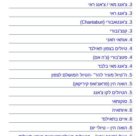
3. צ'אנג מאי / צ'אנג ראי
3. צ'אנג ראי
3. צ'אנטאבורי (Chantaburi)
3. קנצ'נבורי
4. אותאי תאני
4. טיולים בצפון תאילנד
4. פטצ'בורי (צ'ה אם)
4. צ'אנג מאי בלבד
5. ה"טיול מעיר להר" -הטיול המושלם לצפון
5. הואה הין (פראצ'ואפ קיריקאן)
5. הטיולים לקו צ'אנג
5. סוקותאי
6. איותאיה
6. איים בתאילנד
6. הואה הין – טיולי יום