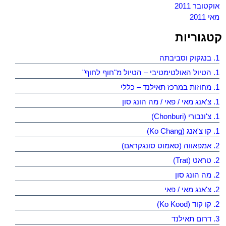
אוקטובר 2011
מאי 2011
קטגוריות
1. בנגקוק וסביבתה
1. הטיול האולטימטיבי – הטיול מ"חוף לחוף"
1. מחוזות במרכז תאילנד – כללי
1. צ'אנג מאי / פאי / מה הונג סון
1. צ'ונבורי (Chonburi)
1. קו צ'אנג (Ko Chang)
2. אמפאווה (סאמוט סונגקראם)
2. טראט (Trat)
2. מה הונג סון
2. צ'אנג מאי / פאי
2. קו קוד (Ko Kood)
3. דרום תאילנד