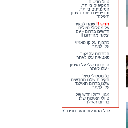
טיול חדשים -
המקיפים ביותר,
המעניינים ביותר,
והכייפיים ביותר בצפון
תאילנד
חדש !!
שמח לבשר
על מסלולי טיולים
חדשים בדרום - עם
יציאה מהדרום !!!
כתבות על קו סאמוי
עלו לאתר
הכתבות על אזור
פאטאיה עלו לאתר
הכתבות שלי על הצפון
- עלו לאתר
כל מסלולי טיולי
האיכות שלנו החדשים
שלנו בדרום תאילנד
עלו לאתר
מגוון גדול וחדש של
טיולי האיכות שלנו
בדרום תאילנד
לכל ההודעות והעדכונים