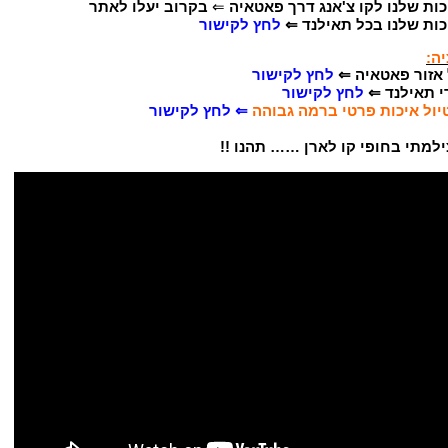
כות שלנו לקו צ'אנג דרך פאטאיה
⇐
בקרוב יעלו לאתר
יכות שלנו בכל תאילנד ⇐
לחץ לקישור
ה:
 אזור פאטאיה
⇐
לחץ לקישור
י תאילנד ⇐
לחץ לקישור
יול איכות פרטי ברמה גבוהה
⇐
לחץ לקישור
למתי בחופי קו לארן …… תהנו !!