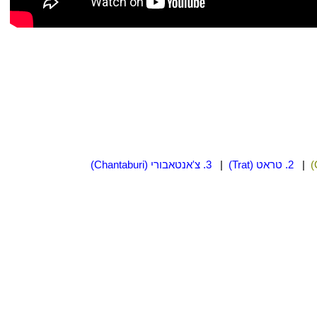
|
2. טראט (Trat)
|
3. צ'אנטאבורי (Chantaburi)