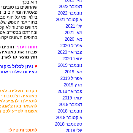
הוא בכך
דצמבר 2022
שהחופים בו טובים י
פאטאיה ומי הים בו נ
נובמבר 2022
בילוי יומי על חוף ס
אוקטובר 2021
בתור יעד הנופש שלה
יולי 2021
מהווים טרטור לא קט
ובחרתם בספידבואט)
מאי 2021
בחופים השונים יקרות
מאי 2020
אפריל 2020
חוות דעתי
:
חופים כ
שבחר את פאטאיה כי
פברואר 2020
חוץ מהאי קו לארן.
ינואר 2020
נובמבר 2019
♥
ניתן לכלול ביקור
מאי 2019
האיכות שלנו באזור
אפריל 2019
מרץ 2019
בקרוב תעלינה לאתר
פברואר 2019
פאטאיה וצ'נטבורי 
ינואר 2019
לתאילנד להציע לאור
דצמבר 2018
להשאר בקו צ'אנג או
נובמבר 2018
אשמח לסייע לכם ב
אוקטובר 2018
ספטמבר 2018
לתוכניות טיול:
יולי 2018