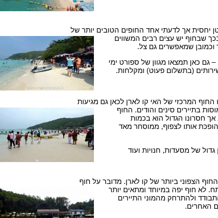
ן יחסית אך לדעתי אחד החופים הטובים יותר של
 בכך שבחוף יש עצים רבים המשווים
 וכמובן שמאפשרים גם צל.
 גם כאן תמצאו מגוון של ספורט ימי
ירותים (בתשלום פעוט) ומקלחות.
 החוף המרכזי של האי קו לארן לכאן גם מגיעות
סות בתיירים סינים והודים. החוף
אך חסרונו הגדול הוא בכמות
ופכת אותו לצפוף, ממוסחר מאד
גדול של מסעדות, חנויות ועוד
חוף הצפוני ביותר של קו לארן. מדובר על חוף
ח. לא חוף יפה במיוחד ומתאים יותר
תבודד ולהתרחק מהמוני התיירים
 האחרים.