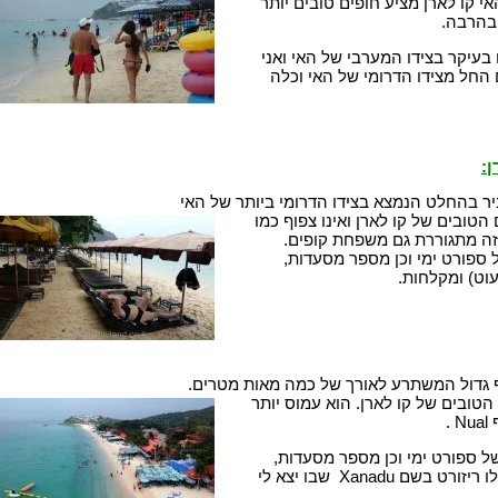
אי קו לארן מציע חופים טובים יותר
 בהרבה.
 בעיקר בצידו המערבי של האי ואני
החל מצידו הדרומי של האי וכלה
ן:
יר בהחלט הנמצא בצידו הדרומי ביותר של האי
טובים של קו לארן ואינו צפוף כמו
זה מתגוררת גם משפחת קופים.
 ספורט ימי וכן מספר מסעדות,
וט) ומקלחות.
 גדול המשתרע לאורך של כמה מאות מטרים.
טובים של קו לארן. הוא עמוס יותר
.
של ספורט ימי וכן מספר מסעדות,
שירות ומקלחות ואפילו ריזורט בשם Xanadu שבו יצא לי