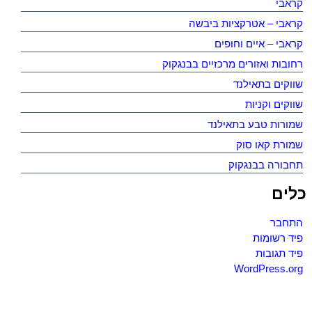
קראבי
קראבי – אטרקציות ביבשה
קראבי – איים וחופים
רחובות ואזורים מרכזיים בבנגקוק
שווקים בתאילנד
שווקים וקניות
שמורות טבע בתאילנד
שמורת קאו סוק
תחבורה בבנגקוק
כלים
התחבר
פיד רשומות
פיד תגובות
WordPress.org