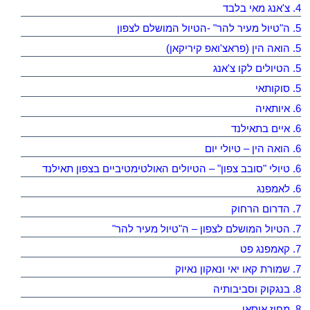
4. צ'אנג מאי בלבד
5. ה"טיול מעיר להר" -הטיול המושלם לצפון
5. הואה הין (פראצ'ואפ קיריקאן)
5. הטיולים לקו צ'אנג
5. סוקותאי
6. איותאיה
6. איים בתאילנד
6. הואה הין – טיולי יום
6. טיולי "סובב צפון" – הטיולים האולטימטיביים בצפון תאילנד
6. לאמפנג
7. הדרום הרחוק
7. הטיול המושלם לצפון – ה"טיול מעיר להר"
7. קאמפנג פט
7. שמורת קאו יאי ונאקון נאיוק
8. בנגקוק וסביבותיה
8. מחוז איסאן