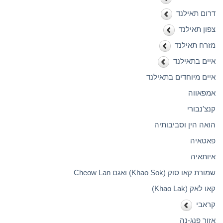
דרום תאילנד
צפון תאילנד
מזרח תאילנד
איים בתאילנד
איים מיוחדים בתאילנד
אמפאווה
קנצ'נבורי
הואה הין וסביבותיה
פאטאיה
איותאיה
שמורת קאו סוק (Khao Sok) ואגם Cheow Lan
קאו לאק (Khao Lak)
קראבי
אזור פנג-נה