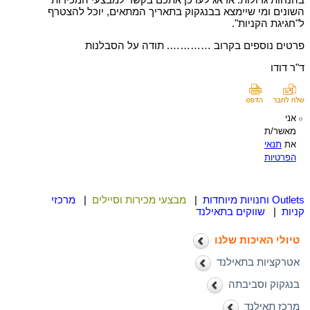
השונים ומי שיימצא בבנגקוק בתאריך המתאים, יוכל להצטרף
ל"חגיגת הקניות".
פרטים נוספים בקרוב …………. תודה על הסבלנות
ד"ר דודו
אני
מאשר/ת
את
תנאי
הפרטיות
Outlets וחנויות מיוחדות
|
מבצעי מכירות וסיילים
|
מרכזי
קניות
|
שווקים בתאילנד
טיולי האיכות שלנו
אטרקציות בתאילנד
בנגקוק וסביבתה
מרכז תאילנד