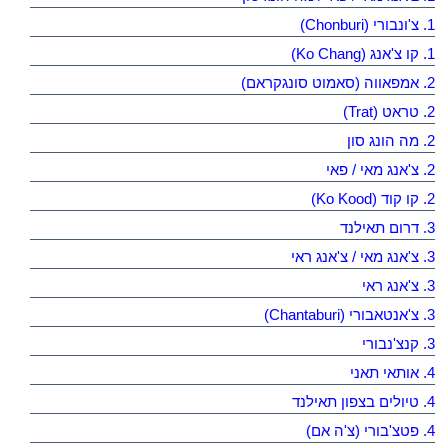
1. צ'ונבורי (Chonburi)
1. קו צ'אנג (Ko Chang)
2. אמפאווה (סאמוט סונגקראם)
2. טראט (Trat)
2. מה הונג סון
2. צ'אנג מאי / פאי
2. קו קוד (Ko Kood)
3. דרום תאילנד
3. צ'אנג מאי / צ'אנג ראי
3. צ'אנג ראי
3. צ'אנטאבורי (Chantaburi)
3. קנצ'נבורי
4. אותאי תאני
4. טיולים בצפון תאילנד
4. פטצ'בורי (צ'ה אם)