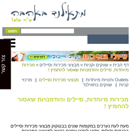
צור קשר
דף הבית
»
שווקים וקניות
»
מבצעי מכירות וסיילים
»
מכירות
מיוחדות, סיילים והזדמנויות שאסור להחמיץ !
Outlets וחנויות מיוחדות
|
מבצעי מכירות וסיילים
|
מרכזי
קניות
|
שווקים בתאילנד
מכירות מיוחדות, סיילים והזדמנויות שאסור
להחמיץ !
מעת לעת נערכים במקומות שונים בבנגקוק מבצעי מכירות וסיילים
בהנחות גדולות. אדאג לעדכן אתכם בקשר למבצעי המכירות