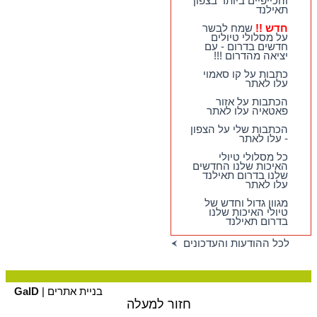
והכייפיים ביותר בצפון
טיול חדשים - המקיפים
תאילנד
ביותר, המעניינים
ביותר, והכייפיים ביותר
חדש !!
שמח לבשר
בצפון תאילנד
על מסלולי טיולים
חדשים בדרום - עם
חדש !!
שמח לבשר על
יציאה מהדרום !!!
מסלולי טיולים חדשים
בדרום - עם יציאה
כתבות על קו סאמוי
מהדרום !!!
עלו לאתר
הכתבות על אזור
פאטאיה עלו לאתר
הכתבות שלי על הצפון
- עלו לאתר
כל מסלולי טיולי
האיכות שלנו החדשים
שלנו בדרום תאילנד
עלו לאתר
מגוון גדול וחדש של
טיולי האיכות שלנו
בדרום תאילנד
לכל ההודעות והעדכונים
בניית אתרים |
GalD
חזור למעלה