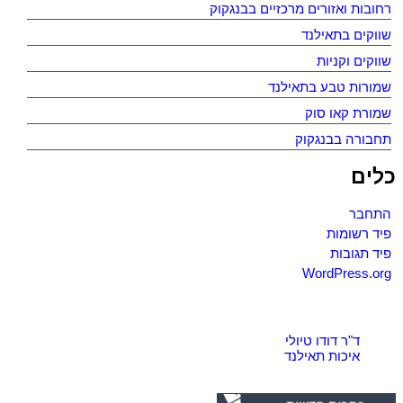
רחובות ואזורים מרכזיים בבנגקוק
שווקים בתאילנד
שווקים וקניות
שמורות טבע בתאילנד
שמורת קאו סוק
תחבורה בבנגקוק
כלים
התחבר
פיד רשומות
פיד תגובות
WordPress.org
‎ד"ר דודו טיולי
איכות תאילנד‎