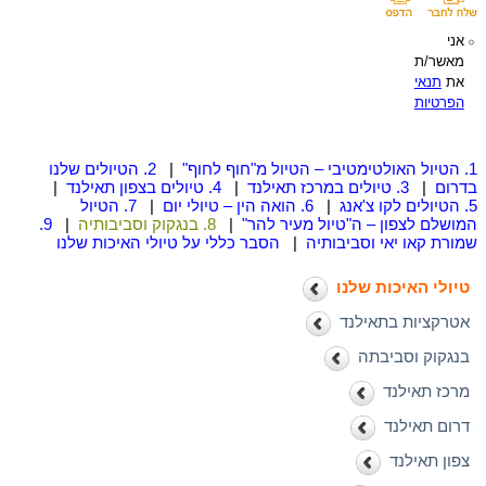
אני
מאשר/ת
את
תנאי
הפרטיות
1. הטיול האולטימטיבי – הטיול מ"חוף לחוף"
|
2. הטיולים שלנו
בדרום
|
3. טיולים במרכז תאילנד
|
4. טיולים בצפון תאילנד
|
5. הטיולים לקו צ'אנג
|
6. הואה הין – טיולי יום
|
7. הטיול
המושלם לצפון – ה"טיול מעיר להר"
|
8. בנגקוק וסביבותיה
|
9.
שמורת קאו יאי וסביבותיה
|
הסבר כללי על טיולי האיכות שלנו
טיולי האיכות שלנו
אטרקציות בתאילנד
בנגקוק וסביבתה
מרכז תאילנד
דרום תאילנד
צפון תאילנד