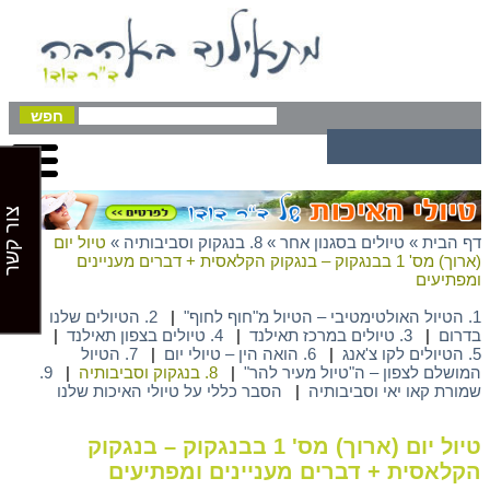
צור קשר
דף הבית
»
טיולים בסגנון אחר
»
8. בנגקוק וסביבותיה
»
טיול יום
(ארוך) מס' 1 בבנגקוק – בנגקוק הקלאסית + דברים מעניינים
ומפתיעים
1. הטיול האולטימטיבי – הטיול מ"חוף לחוף"
|
2. הטיולים שלנו
בדרום
|
3. טיולים במרכז תאילנד
|
4. טיולים בצפון תאילנד
|
5. הטיולים לקו צ'אנג
|
6. הואה הין – טיולי יום
|
7. הטיול
המושלם לצפון – ה"טיול מעיר להר"
|
8. בנגקוק וסביבותיה
|
9.
שמורת קאו יאי וסביבותיה
|
הסבר כללי על טיולי האיכות שלנו
טיול יום (ארוך) מס' 1 בבנגקוק – בנגקוק
הקלאסית + דברים מעניינים ומפתיעים