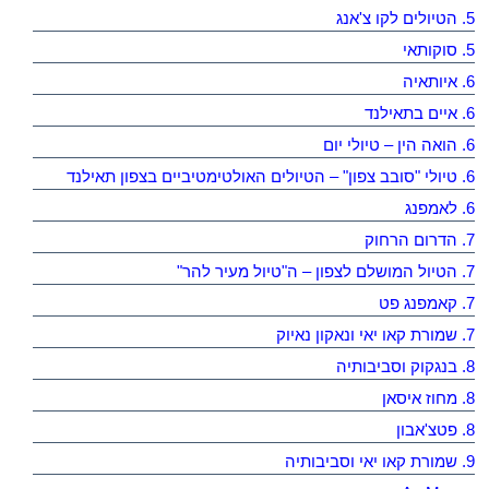
5. הטיולים לקו צ'אנג
5. סוקותאי
6. איותאיה
6. איים בתאילנד
6. הואה הין – טיולי יום
6. טיולי "סובב צפון" – הטיולים האולטימטיביים בצפון תאילנד
6. לאמפנג
7. הדרום הרחוק
7. הטיול המושלם לצפון – ה"טיול מעיר להר"
7. קאמפנג פט
7. שמורת קאו יאי ונאקון נאיוק
8. בנגקוק וסביבותיה
8. מחוז איסאן
8. פטצ'אבון
9. שמורת קאו יאי וסביבותיה