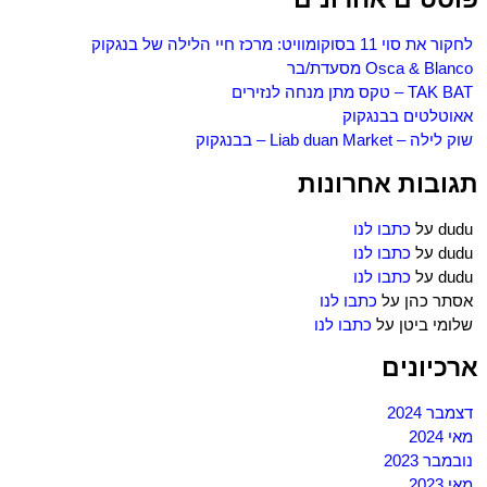
לחקור את סוי 11 בסוקומוויט: מרכז חיי הלילה של בנגקוק
Osca & Blanco מסעדת/בר
TAK BAT – טקס מתן מנחה לנזירים
אאוטלטים בבנגקוק
שוק לילה – Liab duan Market – בבנגקוק
תגובות אחרונות
dudu
על
כתבו לנו
dudu
על
כתבו לנו
dudu
על
כתבו לנו
אסתר כהן
על
כתבו לנו
שלומי ביטן
על
כתבו לנו
ארכיונים
דצמבר 2024
מאי 2024
נובמבר 2023
מאי 2023