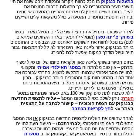
בתעלות בנגקוק
בו נוכל לחוות מקרוב ומנקודת מבט שונה את חיי
תושבי העיר המתגוררים לאורך התעלות הרבות החוצות את
העיר. בתום השייט תמתין לנו ארוחת צהריים במסעדה איכותית
ובחירה חופשית מתפריט המסעדה, כולל משקאות קלים ושייקים
פירות.
לאחר ששבענו, נתחיל את החצי השני של יום הטיול הארוך בסיור
בשווקי צ'יינה טאון
(מומלץ להתמקד באחד השווקים שמתאים
לכם) בו נוכל לחוות את השווקים האותנטיים, הצבעוניים והתוססים
ביותר בבנגקוק. אזור צ'יינה טאון הינו אזור לא קל להתמצאות עבור
תייר וטיול מודרך במקום יאפשר לכם להכירו.
בתום הסיור בשווקי צ'יינה טאון ולקראת סיומו של יום טיול עשיר
ומרתק – אין טוב מלהתרווח
במסג' תאילנדי אמיתי
ומקצועי
ולחוויית מסג' איכותי שכמותו תתקשו למצוא. בחרתי עבורכם את
אחד מכוני המסג' הוותיקים והמוכרים ביותר בבנגקוק – מכון
שנראה אמנם פשוט אך איכות המסג' בו היא מהטובות ביותר
בתאילנד ואיננו מוכר לזרים ותיירים.
* לא לשכוח לתת טיפ קטן של 100 באט לאחר שנהניתם במסג'
הערה
:
ניתן לשלב בטיול במקום המסג' –
עליה לתצפית החדשה
בבנגקוק עם רצפת הזכוכית
–
קישור לכתבה על התצפית
באתר => ל
חץ לקריאת הכתבה
לאחר שחווינו את העליה לתצפית החדשה בבנגקוק
או
את המסג'
התאילנדי האמיתי והאיכותי (
לבחירתכם
) – הגיעה העת לחוייה
נוספת שתסיים את יום הטיול המעניין ועמוס בחוויות שעברנו -
תוכלו בחור בין סיור ב
אסיאטיק
או
ב
קאוסאן
או
ב
מסעדת