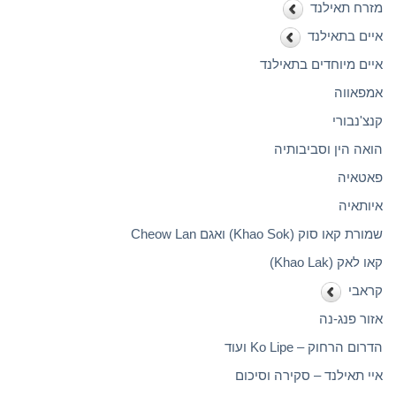
מזרח תאילנד
איים בתאילנד
איים מיוחדים בתאילנד
אמפאווה
קנצ'נבורי
הואה הין וסביבותיה
פאטאיה
איותאיה
שמורת קאו סוק (Khao Sok) ואגם Cheow Lan
קאו לאק (Khao Lak)
קראבי
אזור פנג-נה
הדרום הרחוק – Ko Lipe ועוד
איי תאילנד – סקירה וסיכום