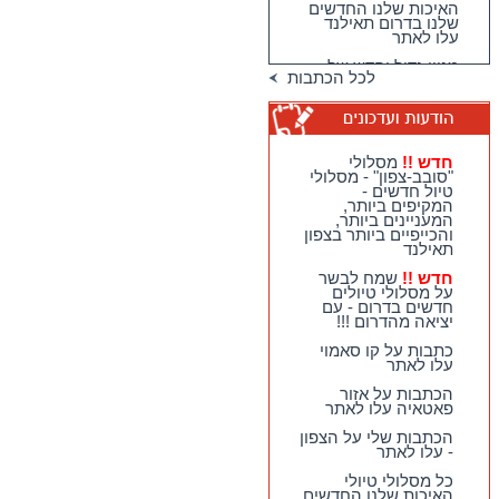
האיכות שלנו החדשים
שלנו בדרום תאילנד
עלו לאתר
מגוון גדול וחדש של
לכל הכתבות
טיולי האיכות שלנו
בדרום תאילנד
טיולי יום מהואה הין -
מבחר גדול של
מסלולים כייפיים
חדש !!
מסלולי
וחווייתיים לנופשים
"סובב-צפון" - מסלולי
בהואה הין !!
טיול חדשים -
המקיפים ביותר,
חדש !!
מסלולי
המעניינים ביותר,
"סובב-צפון" - מסלולי
והכייפיים ביותר בצפון
טיול חדשים - המקיפים
תאילנד
ביותר, המעניינים
ביותר, והכייפיים ביותר
חדש !!
שמח לבשר
בצפון תאילנד
על מסלולי טיולים
חדשים בדרום - עם
חדש !!
שמח לבשר על
יציאה מהדרום !!!
מסלולי טיולים חדשים
בדרום - עם יציאה
כתבות על קו סאמוי
מהדרום !!!
עלו לאתר
כתבות על קו סאמוי
הכתבות על אזור
עלו לאתר
פאטאיה עלו לאתר
הכתבות שלי על הצפון
- עלו לאתר
כל מסלולי טיולי
האיכות שלנו החדשים