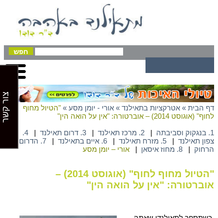
צור קשר
דף הבית
»
אטרקציות בתאילנד
»
אורי - יומן מסע
»
"הטיול מחוף
לחוף" (אוגוסט 2014) – אוברטורה: "אין על הואה הין"
1. בנגקוק וסביבתה
|
2. מרכז תאילנד
|
3. דרום תאילנד
|
4.
צפון תאילנד
|
5. מזרח תאילנד
|
6. איים בתאילנד
|
7. הדרום
הרחוק
|
8. מחוז איסאן
|
אורי – יומן מסע
"הטיול מחוף לחוף" (אוגוסט 2014) –
אוברטורה: "אין על הואה הין"
כשתספר לתאילנדי שאתה