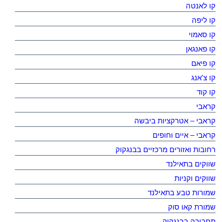
קו לאנטה
קו ליפה
קו סאמוי
קו פאנגאן
קו פיאם
קו צ'אנג
קו קוד
קראבי
קראבי – אטרקציות ביבשה
קראבי – איים וחופים
רחובות ואזורים מרכזיים בבנגקוק
שווקים בתאילנד
שווקים וקניות
שמורות טבע בתאילנד
שמורת קאו סוק
תחבורה בבנגקוק