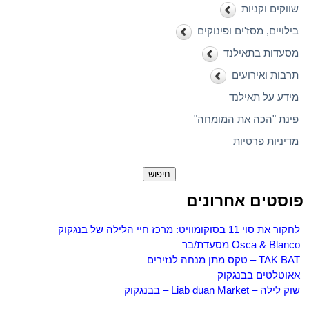
שווקים וקניות
בילויים, מסז'ים ופינוקים
מסעדות בתאילנד
תרבות ואירועים
מידע על תאילנד
פינת "הכה את המומחה"
מדיניות פרטיות
חיפוש:
פוסטים אחרונים
לחקור את סוי 11 בסוקומוויט: מרכז חיי הלילה של בנגקוק
Osca & Blanco מסעדת/בר
TAK BAT – טקס מתן מנחה לנזירים
אאוטלטים בבנגקוק
שוק לילה – Liab duan Market – בבנגקוק