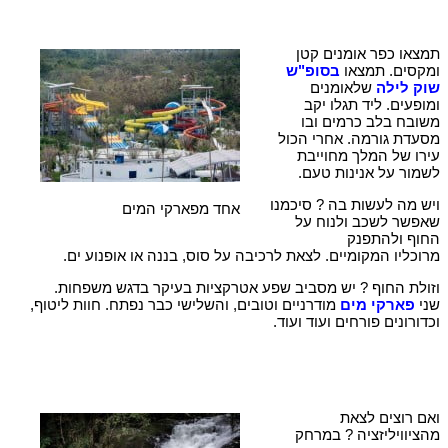
תמצאו כפר אומנים קטן
ומקסים. תמצאו
בסופ"ש
שוק לילה
שלאומנים
ומופעים. ליד תגלו יקב
משובח בלב כרמים ובו
מסעדת גורמה. אחרי הכול
עירו של המלך מחוייבת
לשמור על אנינות טעם.
ויש מה לעשות בה ? סיכמנו
אחד מפארקי המים
שאפשר לשכב ולנוח על
החוף ולהתפנק
מרוכליו המקומיים. לצאת לרכיבה על סוס, בננה או אופנוע ים.
וזולת החוף ? יש מסביב שפע אטרקציות בעיקר בדגש משפחות.
שני
פארקי מים
מודרניים וטובים, והשלישי כבר נפתח. חוות ליטוף,
וכדורונים פורחים ועוד ועוד.
ואם רוצים לצאת
מהציוויליזציה ? במרחק