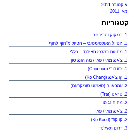
אוקטובר 2011
מאי 2011
קטגוריות
1. בנגקוק וסביבתה
1. הטיול האולטימטיבי – הטיול מ"חוף לחוף"
1. מחוזות במרכז תאילנד – כללי
1. צ'אנג מאי / פאי / מה הונג סון
1. צ'ונבורי (Chonburi)
1. קו צ'אנג (Ko Chang)
2. אמפאווה (סאמוט סונגקראם)
2. טראט (Trat)
2. מה הונג סון
2. צ'אנג מאי / פאי
2. קו קוד (Ko Kood)
3. דרום תאילנד