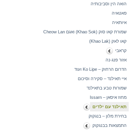
הואה הין וסביבותיה
פאטאיה
איותאיה
שמורת קאו סוק (Khao Sok) ואגם Cheow Lan
קאו לאק (Khao Lak)
קראבי
אזור פנג-נה
הדרום הרחוק – Ko Lipe ועוד
איי תאילנד – סקירה וסיכום
שמורות טבע בתאילנד
מחוז איסאן – Issarn
תאילנד עם ילדים
בחירת מלון – בנגקוק
התמצאות בבנגקוק