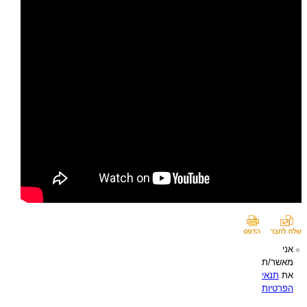
אני
מאשר/ת
את
תנאי
הפרטיות