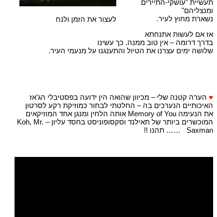
תעשיית "עושקי-התיירים
ומנצליהם"
נשארת מחוץ לעיר.
לעצור את הזמן ולנח
אז אם לעשות אתנחתא
בדרך דרומה – אין טוב ממנה. כך עשינו
שלושה ימים עצרנו את הטיול והתענגנו על מנעמי העיר.
♥
הערה קטנה שלי – מכיוון שהואה הין ידועה בפסטיבלי הג'אז
האיכותיים הנערכים בה – החלטתי לבחור כמוזיקת רקע לסרטון
את הנעימה Memory of You אותה הלחין ומנגן אחד המוזיקאים
המוכשרים ביותר של תאילנד וסקסופוניסט בחסד עליון – Koh, Mr.
Saxman …… תהנו !!