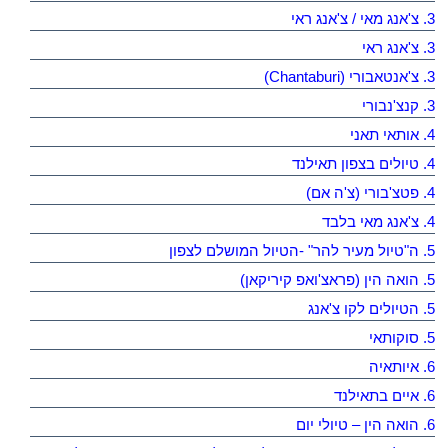
3. צ'אנג מאי / צ'אנג ראי
3. צ'אנג ראי
3. צ'אנטאבורי (Chantaburi)
3. קנצ'נבורי
4. אותאי תאני
4. טיולים בצפון תאילנד
4. פטצ'בורי (צ'ה אם)
4. צ'אנג מאי בלבד
5. ה"טיול מעיר להר" -הטיול המושלם לצפון
5. הואה הין (פראצ'ואפ קיריקאן)
5. הטיולים לקו צ'אנג
5. סוקותאי
6. איותאיה
6. איים בתאילנד
6. הואה הין – טיולי יום