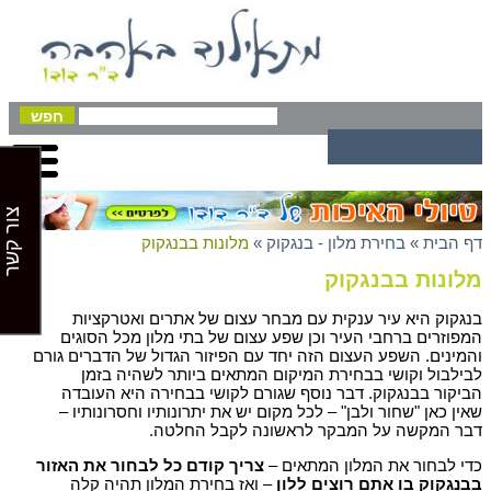
צור קשר
דף הבית
»
בחירת מלון - בנגקוק
»
מלונות בבנגקוק
מלונות בבנגקוק
בנגקוק היא עיר ענקית עם מבחר עצום של אתרים ואטרקציות
המפוזרים ברחבי העיר וכן שפע עצום של בתי מלון מכל הסוגים
והמינים. השפע העצום הזה יחד עם הפיזור הגדול של הדברים גורם
לבילבול וקושי בבחירת המיקום המתאים ביותר לשהיה בזמן
הביקור בבנגקוק. דבר נוסף שגורם לקושי בבחירה היא העובדה
שאין כאן "שחור ולבן" – לכל מקום יש את יתרונותיו וחסרונותיו –
דבר המקשה על המבקר לראשונה לקבל החלטה.
כדי לבחור את המלון המתאים –
צריך קודם כל לבחור את האזור
בבנגקוק בו אתם רוצים ללון
– ואז בחירת המלון תהיה קלה