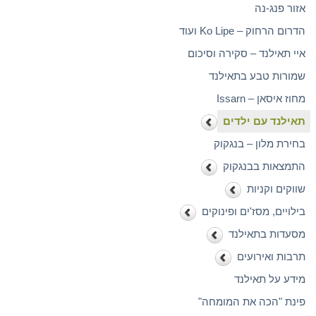
אזור פנג-נה
הדרום הרחוק – Ko Lipe ועוד
איי תאילנד – סקירה וסיכום
שמורות טבע בתאילנד
מחוז איסאן – Issarn
תאילנד עם ילדים
בחירת מלון – בנגקוק
התמצאות בבנגקוק
שווקים וקניות
בילויים, מסז'ים ופינוקים
מסעדות בתאילנד
תרבות ואירועים
מידע על תאילנד
פינת "הכה את המומחה"