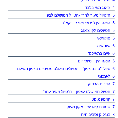
4. צ'אנג מאי בלבד
5. ה"טיול מעיר להר" -הטיול המושלם לצפון
5. הואה הין (פראצ'ואפ קיריקאן)
5. הטיולים לקו צ'אנג
5. סוקותאי
6. איותאיה
6. איים בתאילנד
6. הואה הין – טיולי יום
6. טיולי "סובב צפון" – הטיולים האולטימטיביים בצפון תאילנד
6. לאמפנג
7. הדרום הרחוק
7. הטיול המושלם לצפון – ה"טיול מעיר להר"
7. קאמפנג פט
7. שמורת קאו יאי ונאקון נאיוק
8. בנגקוק וסביבותיה