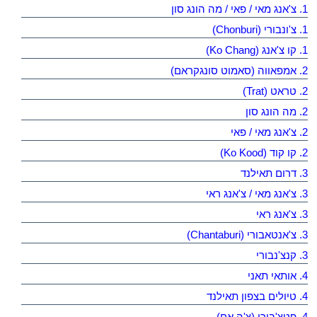
1. צ'אנג מאי / פאי / מה הונג סון
1. צ'ונבורי (Chonburi)
1. קו צ'אנג (Ko Chang)
2. אמפאווה (סאמוט סונגקראם)
2. טראט (Trat)
2. מה הונג סון
2. צ'אנג מאי / פאי
2. קו קוד (Ko Kood)
3. דרום תאילנד
3. צ'אנג מאי / צ'אנג ראי
3. צ'אנג ראי
3. צ'אנטאבורי (Chantaburi)
3. קנצ'נבורי
4. אותאי תאני
4. טיולים בצפון תאילנד
4. פטצ'בורי (צ'ה אם)