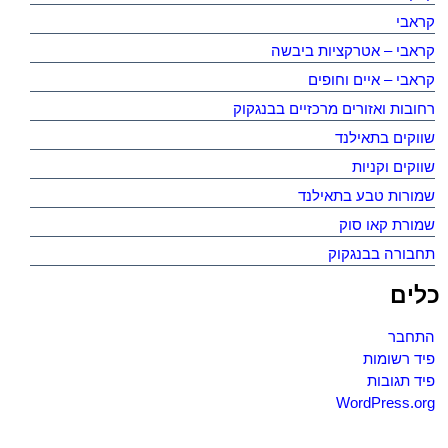
קראבי
קראבי – אטרקציות ביבשה
קראבי – איים וחופים
רחובות ואזורים מרכזיים בבנגקוק
שווקים בתאילנד
שווקים וקניות
שמורות טבע בתאילנד
שמורת קאו סוק
תחבורה בבנגקוק
כלים
התחבר
פיד רשומות
פיד תגובות
WordPress.org