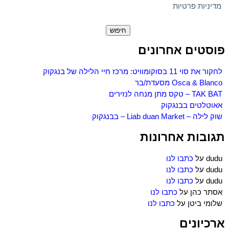
מדיניות פרטיות
חיפוש:
פוסטים אחרונים
לחקור את סוי 11 בסוקומוויט: מרכז חיי הלילה של בנגקוק
Osca & Blanco מסעדת/בר
TAK BAT – טקס מתן מנחה לנזירים
אאוטלטים בבנגקוק
שוק לילה – Liab duan Market – בבנגקוק
תגובות אחרונות
dudu
על
כתבו לנו
dudu
על
כתבו לנו
dudu
על
כתבו לנו
אסתר כהן
על
כתבו לנו
שלומי ביטן
על
כתבו לנו
ארכיונים