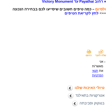
♦ רחוב Payathai עד Victory Monument
ולסיום
– כמה טיפים חשובים שיסייעו לכם בבחירה הנכונה
==>
לחץ לקריאת הטיפים
אני
מאשר/ת
את
תנאי
הפרטיות
טיולי האיכות שלנו
אטרקציות בתאילנד
בנגקוק וסביבתה