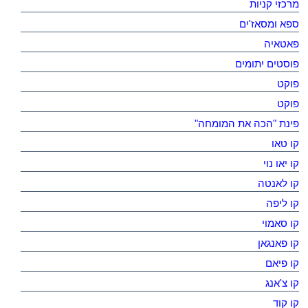
מרכזי קניות
ספא ומסאז'ים
פאטאיה
פוסטים יתומים
פוקט
פוקט
פינת "הכה את המומחה"
קו טאו
קו יאו נוי
קו לאנטה
קו ליפה
קו סאמוי
קו פאנגאן
קו פיאם
קו צ'אנג
קו קוד