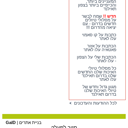
המעניינים ביותר,
"סובב-צפון" - מסלולי
והכייפיים ביותר בצפון
טיול חדשים - המקיפים
תאילנד
ביותר, המעניינים
ביותר, והכייפיים ביותר
חדש !!
שמח לבשר
בצפון תאילנד
על מסלולי טיולים
חדשים בדרום - עם
חדש !!
שמח לבשר על
יציאה מהדרום !!!
מסלולי טיולים חדשים
בדרום - עם יציאה
כתבות על קו סאמוי
מהדרום !!!
עלו לאתר
הכתבות על אזור
פאטאיה עלו לאתר
הכתבות שלי על הצפון
- עלו לאתר
כל מסלולי טיולי
האיכות שלנו החדשים
שלנו בדרום תאילנד
עלו לאתר
מגוון גדול וחדש של
טיולי האיכות שלנו
בדרום תאילנד
לכל ההודעות והעדכונים
בניית אתרים |
GalD
חזור למעלה