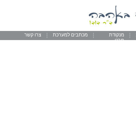
מנקודת
מכתבים למערכת
צרו קשר
מבט