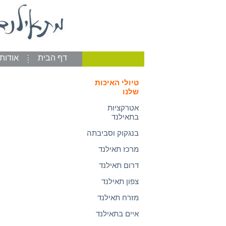
דף הבית
אודות
טיולי האיכות
שלנו
אטרקציות
בתאילנד
בנגקוק וסביבתה
מרכז תאילנד
דרום תאילנד
צפון תאילנד
מזרח תאילנד
איים בתאילנד