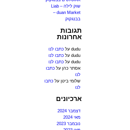
שוק לילה – Liab
duan Market –
בבנגקוק
תגובות
אחרונות
dudu
על
כתבו לנו
dudu
על
כתבו לנו
dudu
על
כתבו לנו
אסתר כהן
על
כתבו
לנו
שלומי ביטן
על
כתבו
לנו
ארכיונים
דצמבר 2024
מאי 2024
נובמבר 2023
מאי 2023