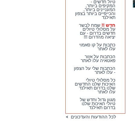
טיול חדשים -
המקיפים ביותר,
המעניינים ביותר,
והכייפיים ביותר בצפון
תאילנד
חדש !!
שמח לבשר
על מסלולי טיולים
חדשים בדרום - עם
יציאה מהדרום !!!
כתבות על קו סאמוי
עלו לאתר
הכתבות על אזור
פאטאיה עלו לאתר
הכתבות שלי על הצפון
- עלו לאתר
כל מסלולי טיולי
האיכות שלנו החדשים
שלנו בדרום תאילנד
עלו לאתר
מגוון גדול וחדש של
טיולי האיכות שלנו
בדרום תאילנד
לכל ההודעות והעדכונים