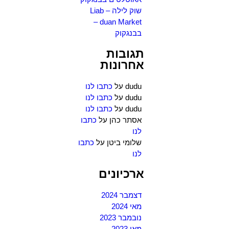
שוק לילה – Liab
duan Market –
בבנגקוק
תגובות
אחרונות
dudu
על
כתבו לנו
dudu
על
כתבו לנו
dudu
על
כתבו לנו
אסתר כהן
על
כתבו
לנו
שלומי ביטן
על
כתבו
לנו
ארכיונים
דצמבר 2024
מאי 2024
נובמבר 2023
מאי 2023