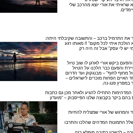
 שראיתי את אורי יוצא מהרכב שלי
ימדים.
ר את התרמיל ברכב – והתשובה שקיבלתי היתה:
 הולכת איתי לכל מקום" !! מאותו רגע
 יש לי עסק" אבל זה היה רק
והפעם ביקש אורי לארגן לו שוב טיול
ירת והפעם כבר הלכנו על הטיול
ל מחוף לחוף" – מבנגקוק ועד הדרום
ד האיים הפחות מוכרים לישראלים –
מדהימות התחילו להגיע ולאחר מכן גם כתבות
 בהם ביקר בקבוצה שלנו הפייסבוק – "מועדון
ד והמרגש של אורי שמצליח להחיות
שלל התמונות המדהים שהלכו והתרבו
ורה – לכשרון כתיבה מופלא כזה