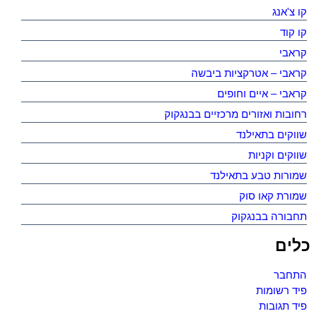
קו צ'אנג
קו קוד
קראבי
קראבי – אטרקציות ביבשה
קראבי – איים וחופים
רחובות ואזורים מרכזיים בבנגקוק
שווקים בתאילנד
שווקים וקניות
שמורות טבע בתאילנד
שמורת קאו סוק
תחבורה בבנגקוק
כלים
התחבר
פיד רשומות
פיד תגובות