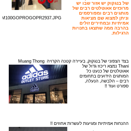
של בנגקוק יש אזור שבו יש
מרוכזים אאוטלטים רבים של
מותגים רבים ומפורסמים
IM100GOPROGOPR2937.JPG
וניתן למצוא שם מציאות
אמיתיות ובמחירים זולים
בהרבה ממה שתצאו בחנויות
הרגילות.​
בצד הצפוני של בנגקוק, בעיירה קטנה הקרויה Muang Thong
Thani נמצא ריכוז גדול של
אאוטלטים של כנעט כל
המותגים הידועים בתחומים
רבים – הלבשה, הנעלה,
ספורט ועוד !!
ההנחות אמיתיות ומגיעות לעשרות אחוזים !!