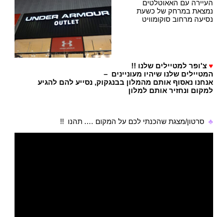
העיירה עם האאוטלטים
נמצאת במרחק של כשעת
נסיעה מרחוב סוקומוויט
♥
צ'ופר למטיילים שלנו !!
המטיילים שלנו שיהיו מעוניינים –
אנחנו נאסוף אותם מהמלון בבנגקוק, נסייע להם להגיע
למקום ונחזיר אותם למלון
♣
סרטון/מצגת שהכנתי לכם על המקום …. תהנו !!