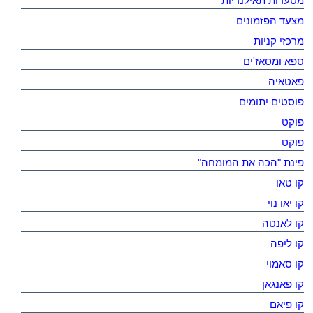
מסעדות תאילנדיות
מצעד הפזמונים
מרכזי קניות
ספא ומסאז'ים
פאטאיה
פוסטים יתומים
פוקט
פוקט
פינת "הכה את המומחה"
קו טאו
קו יאו נוי
קו לאנטה
קו ליפה
קו סאמוי
קו פאנגאן
קו פיאם