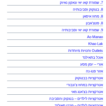
7. שמורת קאו יאי ונאקון נאיוק
8. בנגקוק וסביבותיה
8. מחוז איסאן
8. פטצ'אבון
9. שמורת קאו יאי וסביבותיה
Ao Manao
Khao Lak
Outlets וחנויות מיוחדות
אוכל בתאילנד
אורי – יומן מסע
אזור פנג-נה
אטרקציות בבנגקוק
אטרקציות במחוז צ'ונבורי
אטרקציות בצ'אנג מאי
אטרקציות לילדים – בנגקוק והסביבה
אטרקציות לילדים – מרכז תאילנד