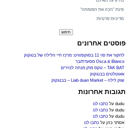
מידע על תאילנד
פינת "הכה את המומחה"
מדיניות פרטיות
חיפוש:
פוסטים אחרונים
לחקור את סוי 11 בסוקומוויט: מרכז חיי הלילה של בנגקוק
Osca & Blanco מסעדת/בר
TAK BAT – טקס מתן מנחה לנזירים
אאוטלטים בבנגקוק
שוק לילה – Liab duan Market – בבנגקוק
תגובות אחרונות
dudu
על
כתבו לנו
dudu
על
כתבו לנו
dudu
על
כתבו לנו
אסתר כהן
על
כתבו לנו