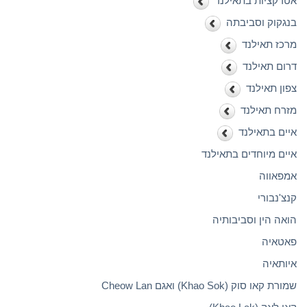
אטרקציות בתאילנד
בנגקוק וסביבתה
מרכז תאילנד
דרום תאילנד
צפון תאילנד
מזרח תאילנד
איים בתאילנד
איים מיוחדים בתאילנד
אמפאווה
קנצ'נבורי
הואה הין וסביבותיה
פאטאיה
איותאיה
שמורת קאו סוק (Khao Sok) ואגם Cheow Lan