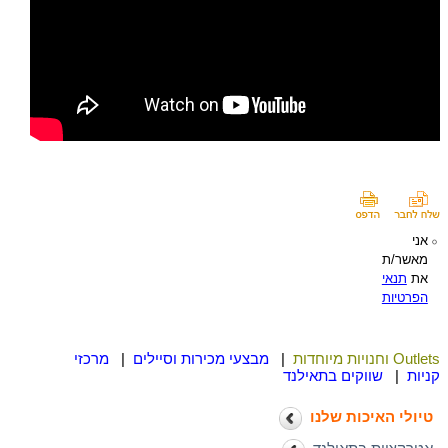
אני
מאשר/ת
את
תנאי
הפרטיות
Outlets וחנויות מיוחדות
|
מבצעי מכירות וסיילים
|
מרכזי
קניות
|
שווקים בתאילנד
טיולי האיכות שלנו