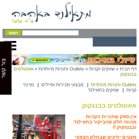
צור קשר
דף הבית
»
שווקים וקניות
»
Outlets וחנויות מיוחדות
»
אאוטלטים
בבנגקוק
Outlets וחנויות מיוחדות
|
מבצעי מכירות וסיילים
|
מרכזי
קניות
|
שווקים בתאילנד
אאוטלטים בבנגקוק
אין ספק שחוויית הקניות
מהווה חלק מהביקור בתאילנד
ובבנגקוק !!
מעטים יודעים שבחלק הצפוני