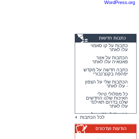
WordPress.org
כתבות על קו סאמוי
עלו לאתר
הכתבות על אזור
פאטאיה עלו לאתר
כתבה חדשה על מקדש
יפהפה בקנצ'נבורי
הכתבות שלי על הצפון
- עלו לאתר
כל מסלולי טיולי
האיכות שלנו החדשים
שלנו בדרום תאילנד
עלו לאתר
מגוון גדול וחדש של
לכל הכתבות
טיולי האיכות שלנו
בדרום תאילנד
טיולי יום מהואה הין -
מבחר גדול של
מסלולים כייפיים