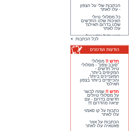
הכתבות שלי על הצפון
- עלו לאתר
כל מסלולי טיולי
האיכות שלנו החדשים
שלנו בדרום תאילנד
עלו לאתר
מגוון גדול וחדש של
טיולי האיכות שלנו
לכל הכתבות
בדרום תאילנד
טיולי יום מהואה הין -
מבחר גדול של
מסלולים כייפיים
וחווייתיים לנופשים
חדש !!
מסלולי
בהואה הין !!
"סובב-צפון" - מסלולי
טיול חדשים -
חדש !!
מסלולי
המקיפים ביותר,
"סובב-צפון" - מסלולי
המעניינים ביותר,
טיול חדשים - המקיפים
והכייפיים ביותר בצפון
ביותר, המעניינים
תאילנד
ביותר, והכייפיים ביותר
בצפון תאילנד
חדש !!
שמח לבשר
על מסלולי טיולים
חדש !!
שמח לבשר על
חדשים בדרום - עם
מסלולי טיולים חדשים
יציאה מהדרום !!!
בדרום - עם יציאה
מהדרום !!!
כתבות על קו סאמוי
עלו לאתר
כתבות על קו סאמוי
עלו לאתר
הכתבות על אזור
פאטאיה עלו לאתר