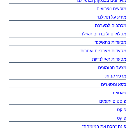
מועדונים בבנגקוק ובתאילנד
מופעים ואירועים
מידע על תאילנד
מכתבים למערכת
מסלול טיול בדרום תאילנד
מסעדות בתאילנד
מסעדות מערביות ואחרות
מסעדות תאילנדיות
מצעד הפזמונים
מרכזי קניות
ספא ומסאז'ים
פאטאיה
פוסטים יתומים
פוקט
פוקט
פינת "הכה את המומחה"