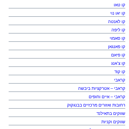
קו טאו
קו יאו נוי
קו לאנטה
קו ליפה
קו סאמוי
קו פאנגאן
קו פיאם
קו צ'אנג
קו קוד
קראבי
קראבי – אטרקציות ביבשה
קראבי – איים וחופים
רחובות ואזורים מרכזיים בבנגקוק
שווקים בתאילנד
שווקים וקניות