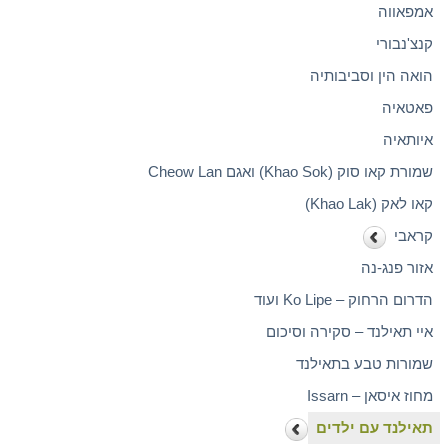
אמפאווה
קנצ'נבורי
הואה הין וסביבותיה
פאטאיה
איותאיה
שמורת קאו סוק (Khao Sok) ואגם Cheow Lan
קאו לאק (Khao Lak)
קראבי
אזור פנג-נה
הדרום הרחוק – Ko Lipe ועוד
איי תאילנד – סקירה וסיכום
שמורות טבע בתאילנד
מחוז איסאן – Issarn
תאילנד עם ילדים