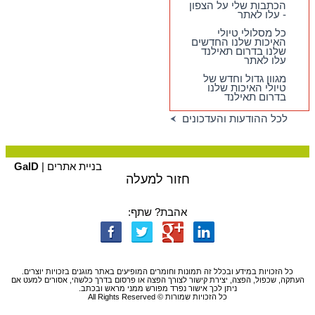
הכתבות שלי על הצפון
- עלו לאתר
כל מסלולי טיולי
האיכות שלנו החדשים
שלנו בדרום תאילנד
עלו לאתר
מגוון גדול וחדש של
טיולי האיכות שלנו
בדרום תאילנד
לכל ההודעות והעדכונים
בניית אתרים |
GalD
חזור למעלה
אהבת? שתף:
כל הזכויות במידע ובכלל זה תמונות וחומרים המופיעים באתר מוגנים בזכויות יוצרים.
העתקה, שכפול, הפצה, יצירת קישור לצורך הפצה או פרסום בדרך כלשהי, אסורים למעט אם
ניתן לכך אישור נפרד מפורש ממני מראש ובכתב.
כל הזכויות שמורות © All Rights Reserved