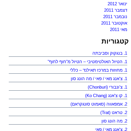
ינואר 2012
דצמבר 2011
נובמבר 2011
אוקטובר 2011
מאי 2011
קטגוריות
1. בנגקוק וסביבתה
1. הטיול האולטימטיבי – הטיול מ"חוף לחוף"
1. מחוזות במרכז תאילנד – כללי
1. צ'אנג מאי / פאי / מה הונג סון
1. צ'ונבורי (Chonburi)
1. קו צ'אנג (Ko Chang)
2. אמפאווה (סאמוט סונגקראם)
2. טראט (Trat)
2. מה הונג סון
2. צ'אנג מאי / פאי