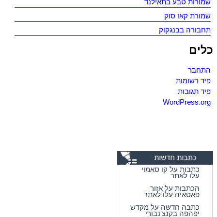
שמורות טבע בתאילנד
שמורת קאו סוק
תחבורה בבנגקוק
כלים
התחבר
פיד רשומות
פיד תגובות
WordPress.org
כתבות על קו סאמוי
עלו לאתר
הכתבות על אזור
פאטאיה עלו לאתר
כתבה חדשה על מקדש
יפהפה בקנצ'נבורי