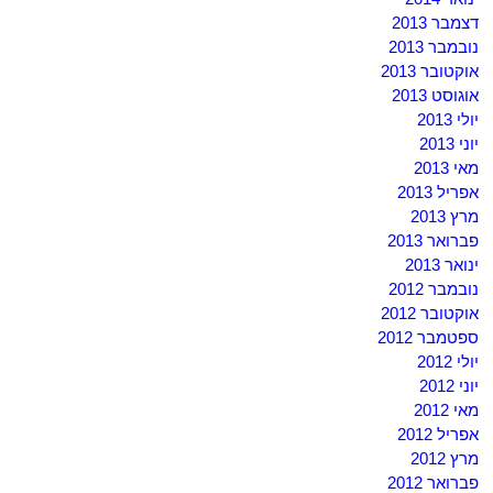
דצמבר 2013
נובמבר 2013
אוקטובר 2013
אוגוסט 2013
יולי 2013
יוני 2013
מאי 2013
אפריל 2013
מרץ 2013
פברואר 2013
ינואר 2013
נובמבר 2012
אוקטובר 2012
ספטמבר 2012
יולי 2012
יוני 2012
מאי 2012
אפריל 2012
מרץ 2012
פברואר 2012