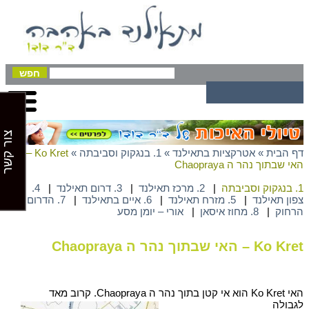
צור קשר
דף הבית
»
אטרקציות בתאילנד
»
1. בנגקוק וסביבתה
»
Ko Kret –
האי שבתוך נהר ה Chaopraya
1. בנגקוק וסביבתה
|
2. מרכז תאילנד
|
3. דרום תאילנד
|
4.
צפון תאילנד
|
5. מזרח תאילנד
|
6. איים בתאילנד
|
7. הדרום
הרחוק
|
8. מחוז איסאן
|
אורי – יומן מסע
Ko Kret – האי שבתוך נהר ה Chaopraya
האי Ko Kret הוא אי קטן בתוך נהר ה Chaopraya. קרוב מאד
לגבולה