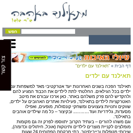
צור קשר
דף הבית
»
"תאילנד עם ילדים"
תאילנד עם ילדים
תאילנד הפכה בשנים האחרונות יעד אטרקטיבי מאד למשפחות עם
ילדים בכל הגילאים. החלטתי לתת לילדים את הכבוד המגיע להם
ולהקדיש להם פרק משלהם באתר. כאן ארכז עבורם את מיטב
האטרקציות לילדים בתאילנד, פעילויות ואתרים האהובים על ילדים,
שווקים וחנויות צעצועים ומשחקי קונסולות, מופעים, ואפילו
מסעדות, גלידריות ועוד……….. ובקיצור – כל מה שילדים אוהבים
בתאילנד.
וגם משהו להורים – בעתיד הקרוב יתווספו לפרק זה גם מקומות
מומלצים לקניית מוצרים לילדים ותינוקות (אוכל, חיתולים וכדומה),
שירותי מטפלות ובייביסיטר, בתי מרקחת הפתוחים 24 שעות