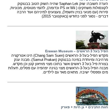
הערה חשובה: שוק Saphan Lek שהיה השוק הטוב בבנגקוק
לקונסולות משחקים ( Wii או PS וכדומה), לדגמי מטוסים, מכוניות,
סירות (עם מנועי בנזין וחשמל), צעצועים למיניהם ועוד הרבה
דברים - נסגר לפני כחודש (באוקטובר 2015)
הפיל בעל 3 הראשים – Erawan Museum
מקדש הפיל-בעל-3-הראשים (Chang Sam Suen) הינו אטרקציה
מרהיבה ומיוחדת במינה בבנגקוק (Samut Prakan). מבנה ענק
בצורת פיל בעל 3 ראשים אשר בתוכו מצוי מוזיאון קטן וכן מקדש.
מבנה הפיל-בעל-3-הראשים מצוי בגינה יפהפיה עם פסלים, תעלות
מים וספסלי ישיבה. מתאים מאד גם לילדים.
חוות התנינים + גן חיות + פארק