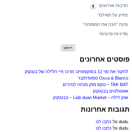
תרבות ואירועים
מידע על תאילנד
פינת "הכה את המומחה"
מדיניות פרטיות
חיפוש:
פוסטים אחרונים
לחקור את סוי 11 בסוקומוויט: מרכז חיי הלילה של בנגקוק
Osca & Blanco מסעדת/בר
TAK BAT – טקס מתן מנחה לנזירים
אאוטלטים בבנגקוק
שוק לילה – Liab duan Market – בבנגקוק
תגובות אחרונות
dudu
על
כתבו לנו
dudu
על
כתבו לנו