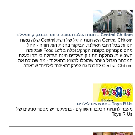
Central Chitlom – חנות הכלבו הטובה ביותר בבנגקוק ותאילנד
Central Chitlom היא חנות הדגל של רשת Central שלה מאות
חנויות בכל רחבי תאילנד. הביקור בחנות הוא חוויה - החל
מהסופקמרקט בקומת הקרקע וכלה ב Food Loft שבקומה
השביעית. מחלקת התינוקות/ילדים הינה הגדולה ביותר ובעלת
המבחר הגדול ביותר שתוכלו למצוא בתאילנד - מה שמזכה את
Central Chitlom להכנס גם לפרק "תאילנד לילדים" שבאתר.
Toys R Us – צעצועים לילדים
מעבר לחנויות הכלבו והשווקים - בתאילנד יש מספר סניפים של
Toys R Us