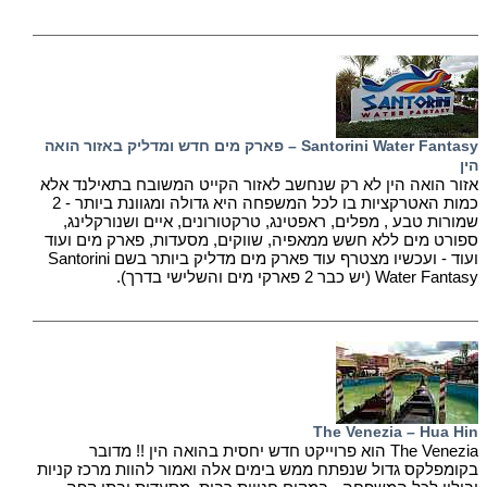
Santorini Water Fantasy – פארק מים חדש ומדליק באזור הואה
הין
אזור הואה הין לא רק שנחשב לאזור הקייט המשובח בתאילנד אלא
כמות האטרקציות בו לכל המשפחה היא גדולה ומגוונת ביותר - 2
שמורות טבע , מפלים, ראפטינג, טרקטורונים, איים ושנורקלינג,
ספורט מים ללא חשש ממאפיה, שווקים, מסעדות, פארק מים ועוד
ועוד - ועכשיו מצטרף עוד פארק מים מדליק ביותר בשם Santorini
Water Fantasy (יש כבר 2 פארקי מים והשלישי בדרך).
The Venezia – Hua Hin
The Venezia הוא פרוייקט חדש יחסית בהואה הין !! מדובר
בקומפלקס גדול שנפתח ממש בימים אלה ואמור להוות מרכז קניות