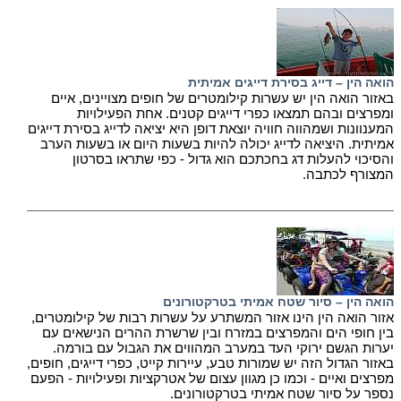
הואה הין – דייג בסירת דייגים אמיתית
באזור הואה הין יש עשרות קילומטרים של חופים מצויינים, איים
ומפרצים ובהם תמצאו כפרי דייגים קטנים. אחת הפעילויות
המענוונות ושמהווה חוויה יוצאת דופן היא יציאה לדייג בסירת דייגים
אמיתית. היציאה לדייג יכולה להיות בשעות היום או בשעות הערב
והסיכוי להעלות דג בחכתכם הוא גדול - כפי שתראו בסרטון
המצורף לכתבה.
הואה הין – סיור שטח אמיתי בטרקטורונים
אזור הואה הין הינו אזור המשתרע על עשרות רבות של קילומטרים,
בין חופי הים והמפרצים במזרח ובין שרשרת ההרים הנישאים עם
יערות הגשם ירוקי העד במערב המהווים את הגבול עם בורמה.
באזור הגדול הזה יש שמורות טבע, עיירות קייט, כפרי דייגים, חופים,
מפרצים ואיים - וכמו כן מגוון עצום של אטרקציות ופעילויות - הפעם
נספר על סיור שטח אמיתי בטרקטורונים.