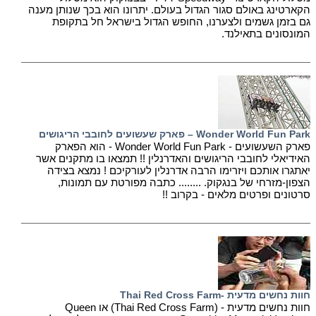
הקארטינג באולם סגור הגדול בעולם. יתרונו הוא בכך שנותן מענה
גם בזמן גשמים ולצערנו, החופש הגדול בישראל חל בתקופת
המונסונים בתאילנד.
Wonder World Fun Park – פארק שעשועים לחובבי הריגושים
פארק השעשועים - Wonder World Fun Park - הוא הפארק
האידיאלי לחובבי הריגושים והאדרנלין !! תמצאו בו מתקנים אשר
יאתגרו אותכם ויזרימו הרבה אדרנלין לעורקיכם ! נמצא בצידה
הצפון-מזרחי של בנגקוק. ........ כתבה מפורטת עם תמונות,
סרטונים ופרטים מלאים - בקרוב !!
חוות נחשים מדעית -Thai Red Cross Farm
חוות נחשים מדעית - (Thai Red Cross Farm) או Queen