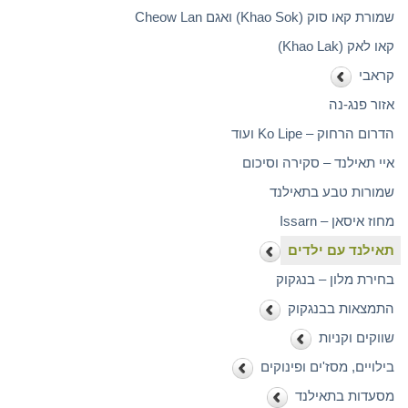
שמורת קאו סוק (Khao Sok) ואגם Cheow Lan
קאו לאק (Khao Lak)
קראבי
אזור פנג-נה
הדרום הרחוק – Ko Lipe ועוד
איי תאילנד – סקירה וסיכום
שמורות טבע בתאילנד
מחוז איסאן – Issarn
תאילנד עם ילדים
בחירת מלון – בנגקוק
התמצאות בבנגקוק
שווקים וקניות
בילויים, מסז'ים ופינוקים
מסעדות בתאילנד