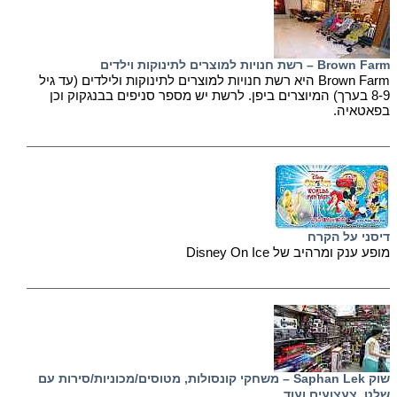
Brown Farm – רשת חנויות למוצרים לתינוקות וילדים
Brown Farm היא רשת חנויות למוצרים לתינוקות ולילדים (עד גיל
8-9 בערך) המיוצרים ביפן. לרשת יש מספר סניפים בבנגקוק וכן
בפאטאיה.
דיסני על הקרח
מופע ענק ומרהיב של Disney On Ice
שוק Saphan Lek – משחקי קונסולות, מטוסים/מכוניות/סירות עם
שלט, צעצועים ועוד