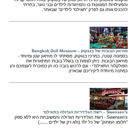
והפעילויות המגוונות בו והמיועדות לילדים ובני נוער, בחרתי
להכניס אותו גם לפרק "תאילנד לילדים" שבאתר.
מוזיאון הבובות של בנגקוק – Bangkok Doll Museum
בסמטה קטנה, במרכז בנגקוק, מסתתר לו מוזיאון קטן ומיוחד -
מוזיאון הבובות. ניתן לצפות בו בשלל בובות המתארות את
הפולקלור התאילנדי - וגם לרכוש בובה כזו הן כמזכרת לעצמכם והן
כמתנה מיוחדת ליקיריכם שבארץ.
Swensen's – רשת הגלידריות הגדולה בתאילנד
Swensen's - רשת הגלידריות הגדולה והמשובחת היא ללא ספק
"חלומו המתוק" של כל ילד (ולא רק של ילדים .......)