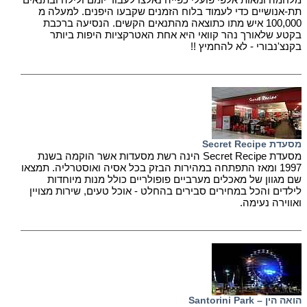
תת-אנושיים כדי לעמוד בלוח הזמנים שקבעו היפנים. למעלה מ
100,000 איש מתו כתוצאה מהתנאים הקשים. הנסיעה ברכבת
בקטע שלאורך נהר קוואי היא אחת האטרקציות היפות ביותר
בקנצ'נבורי - לא להחמיץ !!
מסעדת Secret Recipe
מסעדת Secret Recipe הינה רשת מסעדות אשר הוקמה בשנת
1997 ומאז התפתחה במהירות הבזק בכל אסיה ואוסטרליה. תמצאו
שם מגוון של מאכלים מערביים פופולריים כולל מנות מיוחדות
לילדים והכל במחירים סבירים בהחלט - אוכל טעים, שירות מצויין
ואווירה נעימה.
הואה הין – Santorini Park