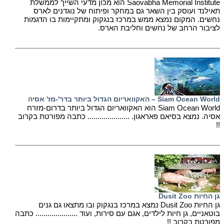
Saovabha Memorial Institute הוא מכון מדעי השייך לממשלת
תאילנד ועוסק בין השאר גם במחקר ופיתוח של נוגדנים לארס
נחשים. המקום נמצא ממש במרכז בנגקוק ומתקיימות בו הדגמות
לציבור הרחב של נחשים וחליבת הארס.
Siam Ocean World – האקוואריום הגדול ביותר בדר'-מז' אסיה
Siam Ocean World הוא האקוואריום הגדול ביותר בדרום-מזרח
אסיה. נמצא בסיאם פאראגון. ..................... כתבה מפורטת בקרוב
!!
גן החיות Dusit Zoo
גן החיות Dusit Zoo נמצא במרכז בנגקוק ובו מתצאו גם גנים
בוטאניים, גן חיות לילדים, אגם עם סירות, ועוד ..................... כתבה
מפורטת בקרוב !!