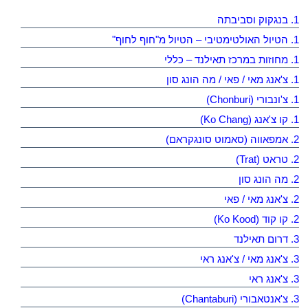
1. בנגקוק וסביבתה
1. הטיול האולטימטיבי – הטיול מ"חוף לחוף"
1. מחוזות במרכז תאילנד – כללי
1. צ'אנג מאי / פאי / מה הונג סון
1. צ'ונבורי (Chonburi)
1. קו צ'אנג (Ko Chang)
2. אמפאווה (סאמוט סונגקראם)
2. טראט (Trat)
2. מה הונג סון
2. צ'אנג מאי / פאי
2. קו קוד (Ko Kood)
3. דרום תאילנד
3. צ'אנג מאי / צ'אנג ראי
3. צ'אנג ראי
3. צ'אנטאבורי (Chantaburi)