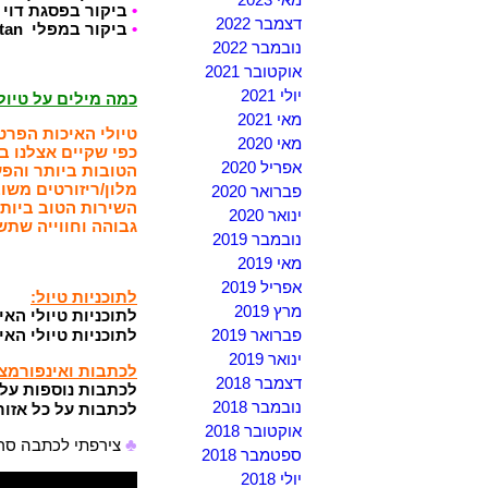
•
ביקור בפסגת דוי 
דצמבר 2022
•
ביקור במפלי Wachiratan
נובמבר 2022
אוקטובר 2021
יולי 2021
כמה מילים על טיול
מאי 2021
טיולי האיכות הפרט
מאי 2020
כפי שקיים אצלנו ב
אפריל 2020
הטובות ביותר והפעי
מלון/ריזורטים משו
פברואר 2020
השירות הטוב ביותר
ינואר 2020
גבוהה וחווייה שתש
נובמבר 2019
מאי 2019
אפריל 2019
לתוכניות טיול:
מרץ 2019
לתוכניות טיולי האי
פברואר 2019
לתוכניות טיולי הא
ינואר 2019
לכתבות ואינפורמצי
דצמבר 2018
לכתבות נוספות על 
נובמבר 2018
לכתבות על כל אזור
אוקטובר 2018
♣
צירפתי לכתבה סרט
ספטמבר 2018
יולי 2018