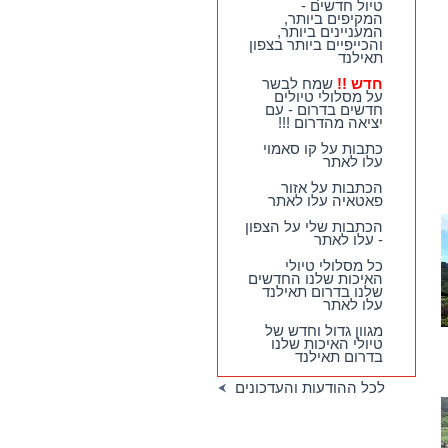
טיול חדשים -
המקיפים ביותר,
המעניינים ביותר,
והכייפיים ביותר בצפון
תאילנד
חדש !!
שמח לבשר
על מסלולי טיולים
חדשים בדרום - עם
יציאה מהדרום !!!
כתבות על קו סאמוי
עלו לאתר
הכתבות על אזור
פאטאיה עלו לאתר
הכתבות שלי על הצפון
- עלו לאתר
כל מסלולי טיולי
האיכות שלנו החדשים
שלנו בדרום תאילנד
עלו לאתר
מגוון גדול וחדש של
טיולי האיכות שלנו
בדרום תאילנד
לכל ההודעות והעדכונים