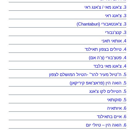
3. צ'אנג מאי / צ'אנג ראי
3. צ'אנג ראי
3. צ'אנטאבורי (Chantaburi)
3. קנצ'נבורי
4. אותאי תאני
4. טיולים בצפון תאילנד
4. פטצ'בורי (צ'ה אם)
4. צ'אנג מאי בלבד
5. ה"טיול מעיר להר" -הטיול המושלם לצפון
5. הואה הין (פראצ'ואפ קיריקאן)
5. הטיולים לקו צ'אנג
5. סוקותאי
6. איותאיה
6. איים בתאילנד
6. הואה הין – טיולי יום