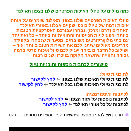
כמה מילים על טיולי האיכות הפרטיים שלנו בצפון תאילנד
טיולי האיכות הפרטיים שלנו בצפון תאילנד שומרים על אותה
איכות ורמה של טיולים כפי שקיים אצלנו באזורי תאילנד
האחרים (דרם ומרכז). נבחרו עבורכם האטרקציות הטובות
ביותר והפעילויות הכייפיות והחווייתיות ביותר – כל זאת יחד
עם בתי מלון/ריזורטים משובחים, מסעדות שנבחרו בקפידה,
מדריכים מעולים שיתנו לכם את השירות הטוב ביותר ועוד –
ושילוב כל הדברים ביחד יעניק לכם טיול איכות פרטי ברמה
גבוהה וחווייה שתשאר חקוקה בזיכרון שנים רבות
קישורים לכתבות נוספות ותוכניות טיול
לתוכניות טיול:
לתוכניות טיולי האיכות שלנו בצפון
⇐
לחץ לקישור
לתוכניות טיולי האיכות שלנו בכל תאילנד ⇐
לחץ לקישור
לכתבות ואינפורמציה:
לכתבות נוספות על אזור הצפון
⇐
לחץ לקישור
לכתבות על כל אזורי תאילנד ⇐
לחץ לקישור
♣
סרטון שצילמתי במפעל שימשיות הנייר ומוצרים נוספים … תהנו
!!