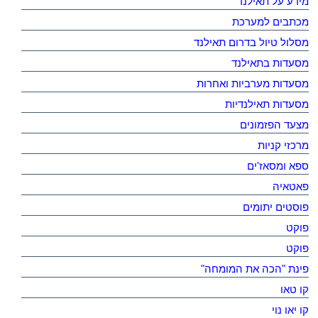
מידע על תאילנד
מכתבים למערכת
מסלול טיול בדרום תאילנד
מסעדות בתאילנד
מסעדות מערביות ואחרות
מסעדות תאילנדיות
מצעד הפזמונים
מרכזי קניות
ספא ומסאז'ים
פאטאיה
פוסטים יתומים
פוקט
פוקט
פינת "הכה את המומחה"
קו טאו
קו יאו נוי