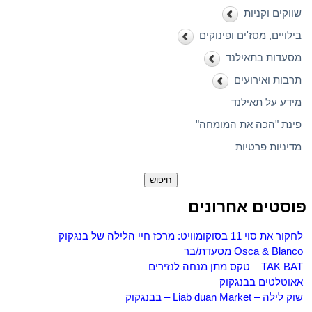
שווקים וקניות
בילויים, מסז'ים ופינוקים
מסעדות בתאילנד
תרבות ואירועים
מידע על תאילנד
פינת "הכה את המומחה"
מדיניות פרטיות
חיפוש:
פוסטים אחרונים
לחקור את סוי 11 בסוקומוויט: מרכז חיי הלילה של בנגקוק
Osca & Blanco מסעדת/בר
TAK BAT – טקס מתן מנחה לנזירים
אאוטלטים בבנגקוק
שוק לילה – Liab duan Market – בבנגקוק