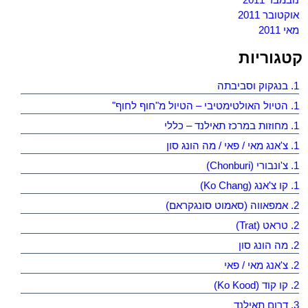
אוקטובר 2011
מאי 2011
קטגוריות
1. בנגקוק וסביבתה
1. הטיול האולטימטיבי – הטיול מ"חוף לחוף"
1. מחוזות במרכז תאילנד – כללי
1. צ'אנג מאי / פאי / מה הונג סון
1. צ'ונבורי (Chonburi)
1. קו צ'אנג (Ko Chang)
2. אמפאווה (סאמוט סונגקראם)
2. טראט (Trat)
2. מה הונג סון
2. צ'אנג מאי / פאי
2. קו קוד (Ko Kood)
3. דרום תאילנד