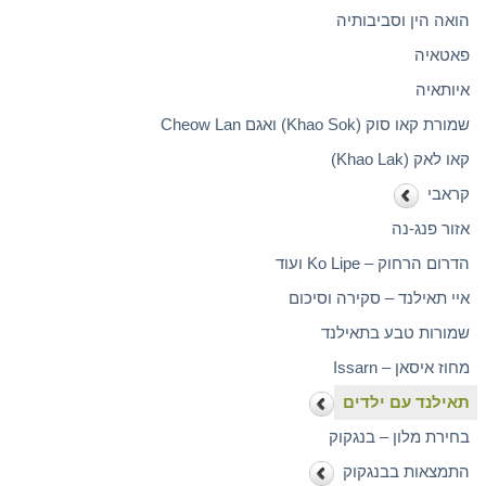
הואה הין וסביבותיה
פאטאיה
איותאיה
שמורת קאו סוק (Khao Sok) ואגם Cheow Lan
קאו לאק (Khao Lak)
קראבי
אזור פנג-נה
הדרום הרחוק – Ko Lipe ועוד
איי תאילנד – סקירה וסיכום
שמורות טבע בתאילנד
מחוז איסאן – Issarn
תאילנד עם ילדים
בחירת מלון – בנגקוק
התמצאות בבנגקוק