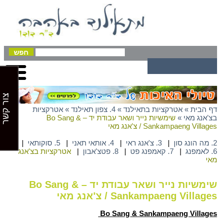
צור קשר
דף הבית
»
אטרקציות בתאילנד
»
4. צפון תאילנד
»
אטרקציות
בצ'אנג מאי
»
שימשיות נייר ושאר עבודת יד – Bo Sang &
Sankampaeng Villages / צ'אנג מאי
2. מה הונג סון
|
3. צ'אנג ראי
|
4. אותאי תאני
|
5. סוקותאי
|
6. לאמפנג
|
7. קאמפנג פט
|
8. פטצ'אבון
|
אטרקציות בצ'אנג
מאי
שימשיות נייר ושאר עבודת יד – Bo Sang &
Sankampaeng Villages / צ'אנג מאי
Bo Sang & Sankampaeng Villages