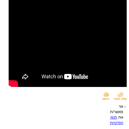
אני
מאשר/ת
את
תנאי
הפרטיות