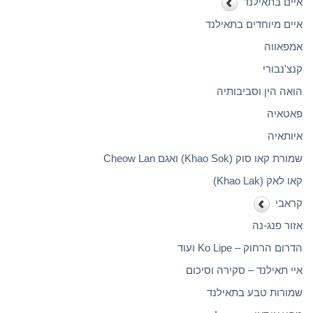
איים בתאילנד
איים מיוחדים בתאילנד
אמפאווה
קנצ'נבורי
הואה הין וסביבותיה
פאטאיה
איותאיה
שמורת קאו סוק (Khao Sok) ואגם Cheow Lan
קאו לאק (Khao Lak)
קראבי
אזור פנג-נה
הדרום הרחוק – Ko Lipe ועוד
איי תאילנד – סקירה וסיכום
שמורות טבע בתאילנד