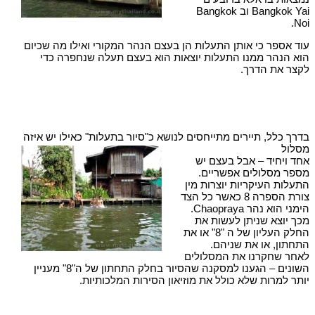
Bangkok Yai וב Bangkok
Noi.
עוד אספר כי אותן התעלות הן בעצם הנהר המקורי ואילו מה שכיום
הוא הנהר ממנו התעלות יוצאות הוא בעצם תעלה שנחפרה כדי
לקצר את הדרך.
בדרך כלל, תיירים מתייחסים לנושא כ"סיור בתעלות" כאילו יש איזה
מסלול
אחד ויחיד – אבל בעצם יש
מספר מסלולים אפשריים.
התעלות העיקריות יוצרות מין
צורת הספרה 8 כאשר כל הצד
הימני הוא נהר Chaopraya.
מכך יוצא שניתן לעשות את
החלק העליון של ה "8" או את
התחתון, או את שניהם.
לאחר שחקרנו את המסלולים
השונים – הגענו למסקנה שהסיור בחלק התחתון של ה"8" מעניין
יותר למרות שלא כולל את מוזיאון הסירות המלכותיות.