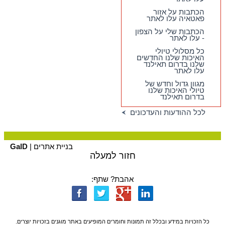
כתבות על קו סאמוי
הכתבות על אזור
עלו לאתר
פאטאיה עלו לאתר
הכתבות שלי על הצפון
- עלו לאתר
כל מסלולי טיולי
האיכות שלנו החדשים
שלנו בדרום תאילנד
עלו לאתר
מגוון גדול וחדש של
טיולי האיכות שלנו
בדרום תאילנד
לכל ההודעות והעדכונים
בניית אתרים |
GalD
חזור למעלה
אהבת? שתף:
כל הזכויות במידע ובכלל זה תמונות וחומרים המופיעים באתר מוגנים בזכויות יוצרים.