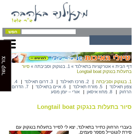
צור קשר
דף הבית
»
אטרקציות בתאילנד
»
1. בנגקוק וסביבתה
»
סיור
בתעלות בנגקוק Longtail boat
1. בנגקוק וסביבתה
|
2. מרכז תאילנד
|
3. דרום תאילנד
|
4.
צפון תאילנד
|
5. מזרח תאילנד
|
6. איים בתאילנד
|
7. הדרום
הרחוק
|
8. מחוז איסאן
|
אורי – יומן מסע
סיור בתעלות בנגקוק Longtail boat
בעברי הרחוק כתייר בתאילנד, יצא לי לסייר בתעלות
בנגקוק עם
סירת לונגטייל מספר פעמים.