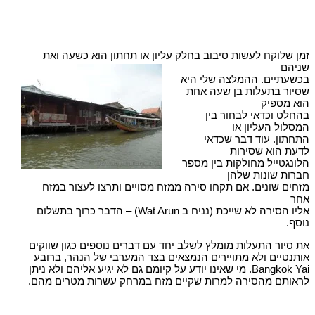
זמן שלוקח לעשות סיבוב בחלק עליון או תחתון הוא כשעה ואת
שניהם
בכשעתיים. ההמלצה שלי היא
שסיור בתעלות בן שעה אחת
הוא מספיק
בהחלט וכדאי לבחור בין
המסלול העליון או
התחתון. עוד דבר שכדאי
לדעת הוא שסירות
הלונגטייל מחולקות בין מספר
חברות שונות שלהן
מזחים שונים. אם תקחו סירה ממזח מסויים ותרצו לעצור במזח
אחר
אליו הסירה לא שייכת (נניח ב Wat Arun) – הדבר כרוך בתשלום
נוסף.
את סיור התעלות מומלץ לשלב יחד עם דברים נוספים כגון שווקים
אותנטיים ולא מתויירים הנמצאים בצד המערבי של הנהר, ברובע
Bangkok Yai. מי שאינו יודע על קיומם גם לא יגיע אליהם ולא ניתן
לראותם מהסירה למרות שקיים מזח במרחק עשרות מטרים מהם.