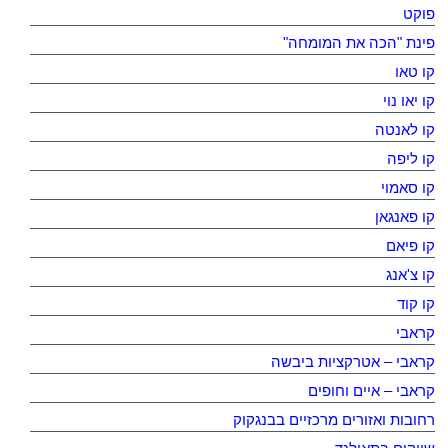
פוקט
פינת "הכה את המומחה"
קו טאו
קו יאו נוי
קו לאנטה
קו ליפה
קו סאמוי
קו פאנגאן
קו פיאם
קו צ'אנג
קו קוד
קראבי
קראבי – אטרקציות ביבשה
קראבי – איים וחופים
רחובות ואזורים מרכזיים בבנגקוק