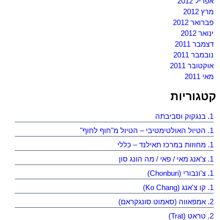
אפריל 2012
מרץ 2012
פברואר 2012
ינואר 2012
דצמבר 2011
נובמבר 2011
אוקטובר 2011
מאי 2011
קטגוריות
1. בנגקוק וסביבתה
1. הטיול האולטימטיבי – הטיול מ"חוף לחוף"
1. מחוזות במרכז תאילנד – כללי
1. צ'אנג מאי / פאי / מה הונג סון
1. צ'ונבורי (Chonburi)
1. קו צ'אנג (Ko Chang)
2. אמפאווה (סאמוט סונגקראם)
2. טראט (Trat)