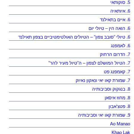
5. סוקותאי
6. איותאיה
6. איים בתאילנד
6. הואה הין – טיולי יום
6. טיולי "סובב צפון" – הטיולים האולטימטיביים בצפון תאילנד
6. לאמפנג
7. הדרום הרחוק
7. הטיול המושלם לצפון – ה"טיול מעיר להר"
7. קאמפנג פט
7. שמורת קאו יאי ונאקון נאיוק
8. בנגקוק וסביבותיה
8. מחוז איסאן
8. פטצ'אבון
9. שמורת קאו יאי וסביבותיה
Ao Manao
Khao Lak