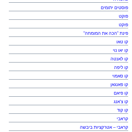
פוסטים יתומים
פוקט
פוקט
פינת "הכה את המומחה"
קו טאו
קו יאו נוי
קו לאנטה
קו ליפה
קו סאמוי
קו פאנגאן
קו פיאם
קו צ'אנג
קו קוד
קראבי
קראבי – אטרקציות ביבשה