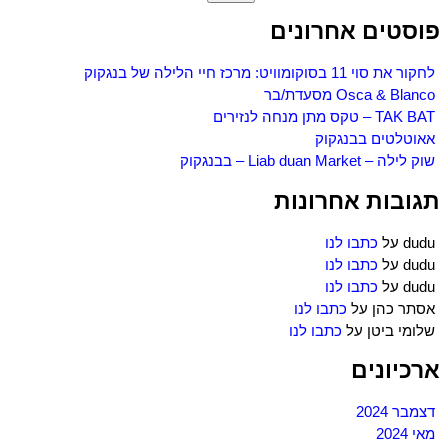
פוסטים אחרונים
לחקור את סוי 11 בסוקומוויט: מרכז חיי הלילה של בנגקוק
Osca & Blanco מסעדת/בר
TAK BAT – טקס מתן מנחה לנזירים
אאוטלטים בבנגקוק
שוק לילה – Liab duan Market – בבנגקוק
תגובות אחרונות
dudu
על
כתבו לנו
dudu
על
כתבו לנו
dudu
על
כתבו לנו
אסתר כהן
על
כתבו לנו
שלומי ביטן
על
כתבו לנו
ארכיונים
דצמבר 2024
מאי 2024