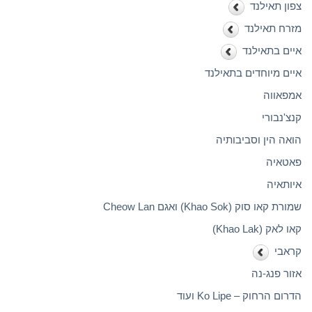
צפון תאילנד
מזרח תאילנד
איים בתאילנד
איים מיוחדים בתאילנד
אמפאווה
קנצ'נבורי
הואה הין וסביבותיה
פאטאיה
איותאיה
שמורת קאו סוק (Khao Sok) ואגם Cheow Lan
קאו לאק (Khao Lak)
קראבי
אזור פנג-נה
הדרום הרחוק – Ko Lipe ועוד