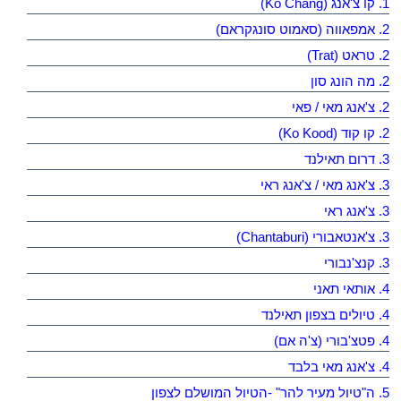
1. קו צ'אנג (Ko Chang)
2. אמפאווה (סאמוט סונגקראם)
2. טראט (Trat)
2. מה הונג סון
2. צ'אנג מאי / פאי
2. קו קוד (Ko Kood)
3. דרום תאילנד
3. צ'אנג מאי / צ'אנג ראי
3. צ'אנג ראי
3. צ'אנטאבורי (Chantaburi)
3. קנצ'נבורי
4. אותאי תאני
4. טיולים בצפון תאילנד
4. פטצ'בורי (צ'ה אם)
4. צ'אנג מאי בלבד
5. ה"טיול מעיר להר" -הטיול המושלם לצפון