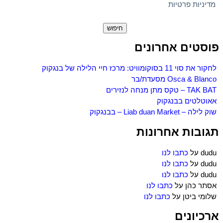
מדיניות פרטיות
חיפוש:
פוסטים אחרונים
לחקור את סוי 11 בסוקומוויט: מרכז חיי הלילה של בנגקוק
Osca & Blanco מסעדת/בר
TAK BAT – טקס מתן מנחה לנזירים
אאוטלטים בבנגקוק
שוק לילה – Liab duan Market – בבנגקוק
תגובות אחרונות
dudu
על
כתבו לנו
dudu
על
כתבו לנו
dudu
על
כתבו לנו
אסתר כהן
על
כתבו לנו
שלומי ביטן
על
כתבו לנו
ארכיונים