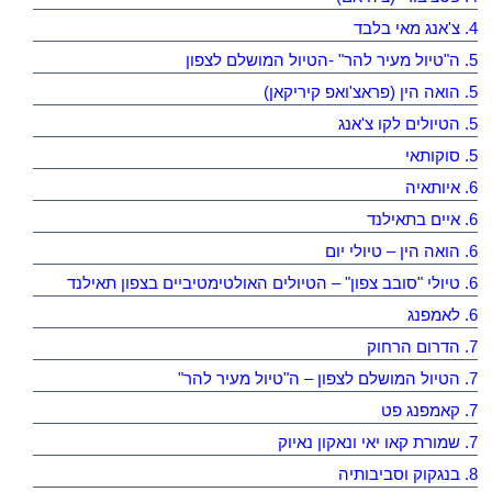
4. צ'אנג מאי בלבד
5. ה"טיול מעיר להר" -הטיול המושלם לצפון
5. הואה הין (פראצ'ואפ קיריקאן)
5. הטיולים לקו צ'אנג
5. סוקותאי
6. איותאיה
6. איים בתאילנד
6. הואה הין – טיולי יום
6. טיולי "סובב צפון" – הטיולים האולטימטיביים בצפון תאילנד
6. לאמפנג
7. הדרום הרחוק
7. הטיול המושלם לצפון – ה"טיול מעיר להר"
7. קאמפנג פט
7. שמורת קאו יאי ונאקון נאיוק
8. בנגקוק וסביבותיה