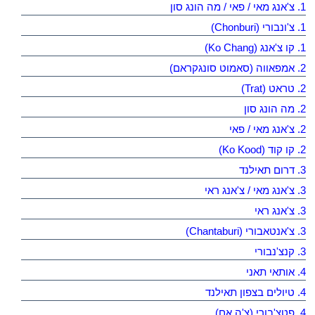
1. צ'אנג מאי / פאי / מה הונג סון
1. צ'ונבורי (Chonburi)
1. קו צ'אנג (Ko Chang)
2. אמפאווה (סאמוט סונגקראם)
2. טראט (Trat)
2. מה הונג סון
2. צ'אנג מאי / פאי
2. קו קוד (Ko Kood)
3. דרום תאילנד
3. צ'אנג מאי / צ'אנג ראי
3. צ'אנג ראי
3. צ'אנטאבורי (Chantaburi)
3. קנצ'נבורי
4. אותאי תאני
4. טיולים בצפון תאילנד
4. פטצ'בורי (צ'ה אם)