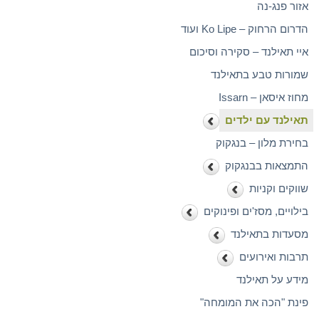
אזור פנג-נה
הדרום הרחוק – Ko Lipe ועוד
איי תאילנד – סקירה וסיכום
שמורות טבע בתאילנד
מחוז איסאן – Issarn
תאילנד עם ילדים
בחירת מלון – בנגקוק
התמצאות בבנגקוק
שווקים וקניות
בילויים, מסז'ים ופינוקים
מסעדות בתאילנד
תרבות ואירועים
מידע על תאילנד
פינת "הכה את המומחה"