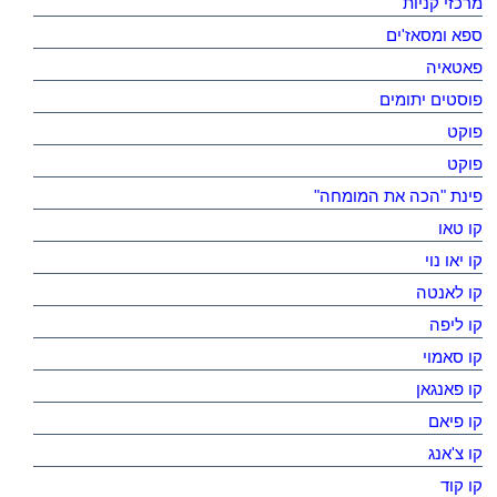
מרכזי קניות
ספא ומסאז'ים
פאטאיה
פוסטים יתומים
פוקט
פוקט
פינת "הכה את המומחה"
קו טאו
קו יאו נוי
קו לאנטה
קו ליפה
קו סאמוי
קו פאנגאן
קו פיאם
קו צ'אנג
קו קוד