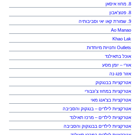
8. מחוז איסאן
8. פטצ'אבון
9. שמורת קאו יאי וסביבותיה
Ao Manao
Khao Lak
Outlets וחנויות מיוחדות
אוכל בתאילנד
אורי – יומן מסע
אזור פנג-נה
אטרקציות בבנגקוק
אטרקציות במחוז צ'ונבורי
אטרקציות בצ'אנג מאי
אטרקציות לילדים – בנגקוק והסביבה
אטרקציות לילדים – מרכז תאילנד
אטרקציות לילדים בבנגקוק והסביבה
אטרקציות לילדים במרכז תאילנד