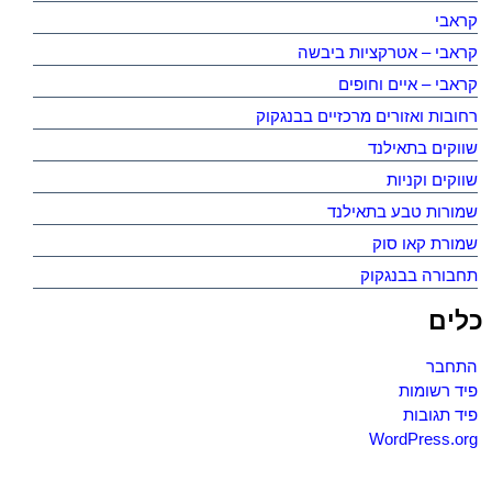
קראבי
קראבי – אטרקציות ביבשה
קראבי – איים וחופים
רחובות ואזורים מרכזיים בבנגקוק
שווקים בתאילנד
שווקים וקניות
שמורות טבע בתאילנד
שמורת קאו סוק
תחבורה בבנגקוק
כלים
התחבר
פיד רשומות
פיד תגובות
WordPress.org