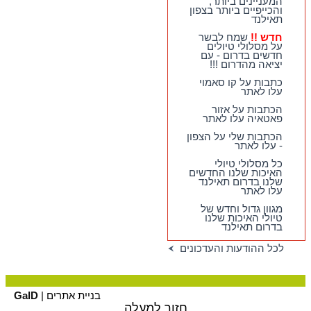
המעניינים ביותר,
"סובב-צפון" - מסלולי
והכייפיים ביותר בצפון
טיול חדשים - המקיפים
תאילנד
ביותר, המעניינים
ביותר, והכייפיים ביותר
חדש !!
שמח לבשר
בצפון תאילנד
על מסלולי טיולים
חדשים בדרום - עם
חדש !!
שמח לבשר על
יציאה מהדרום !!!
מסלולי טיולים חדשים
בדרום - עם יציאה
כתבות על קו סאמוי
מהדרום !!!
עלו לאתר
הכתבות על אזור
פאטאיה עלו לאתר
הכתבות שלי על הצפון
- עלו לאתר
כל מסלולי טיולי
האיכות שלנו החדשים
שלנו בדרום תאילנד
עלו לאתר
מגוון גדול וחדש של
טיולי האיכות שלנו
בדרום תאילנד
לכל ההודעות והעדכונים
בניית אתרים |
GalD
חזור למעלה