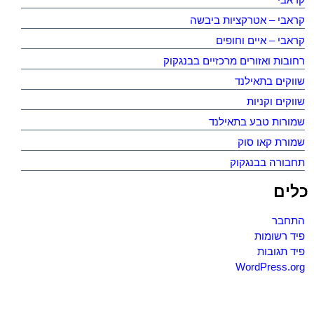
קראבי – אטרקציות ביבשה
קראבי – איים וחופים
רחובות ואזורים מרכזיים בבנגקוק
שווקים בתאילנד
שווקים וקניות
שמורות טבע בתאילנד
שמורת קאו סוק
תחבורה בבנגקוק
כלים
התחבר
פיד רשומות
פיד תגובות
WordPress.org