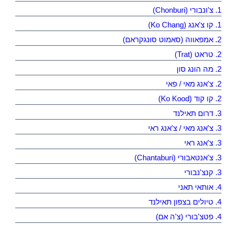
1. צ'ונבורי (Chonburi)
1. קו צ'אנג (Ko Chang)
2. אמפאווה (סאמוט סונגקראם)
2. טראט (Trat)
2. מה הונג סון
2. צ'אנג מאי / פאי
2. קו קוד (Ko Kood)
3. דרום תאילנד
3. צ'אנג מאי / צ'אנג ראי
3. צ'אנג ראי
3. צ'אנטאבורי (Chantaburi)
3. קנצ'נבורי
4. אותאי תאני
4. טיולים בצפון תאילנד
4. פטצ'בורי (צ'ה אם)