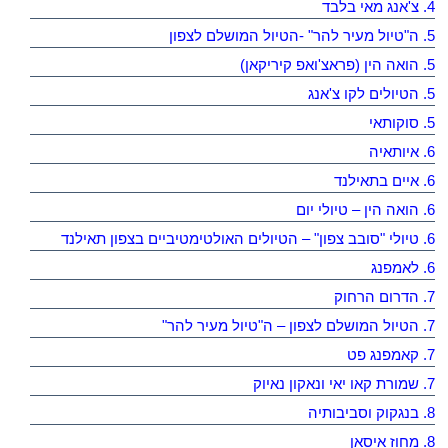
4. צ'אנג מאי בלבד
5. ה"טיול מעיר להר" -הטיול המושלם לצפון
5. הואה הין (פראצ'ואפ קיריקאן)
5. הטיולים לקו צ'אנג
5. סוקותאי
6. איותאיה
6. איים בתאילנד
6. הואה הין – טיולי יום
6. טיולי "סובב צפון" – הטיולים האולטימטיביים בצפון תאילנד
6. לאמפנג
7. הדרום הרחוק
7. הטיול המושלם לצפון – ה"טיול מעיר להר"
7. קאמפנג פט
7. שמורת קאו יאי ונאקון נאיוק
8. בנגקוק וסביבותיה
8. מחוז איסאן