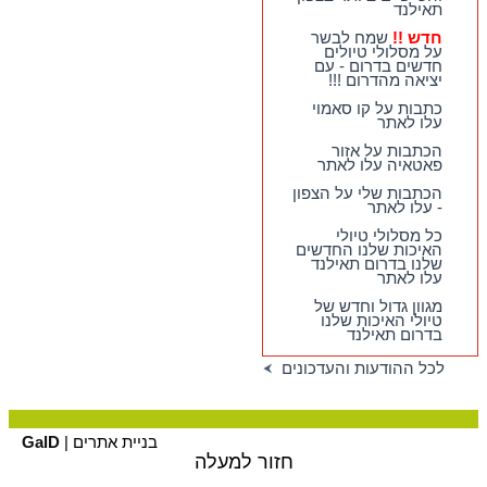
ביותר, המעניינים
תאילנד
ביותר, והכייפיים ביותר
בצפון תאילנד
חדש !!
שמח לבשר
על מסלולי טיולים
חדש !!
שמח לבשר על
חדשים בדרום - עם
מסלולי טיולים חדשים
יציאה מהדרום !!!
בדרום - עם יציאה
מהדרום !!!
כתבות על קו סאמוי
עלו לאתר
כתבות על קו סאמוי
עלו לאתר
הכתבות על אזור
פאטאיה עלו לאתר
הכתבות שלי על הצפון
- עלו לאתר
כל מסלולי טיולי
האיכות שלנו החדשים
שלנו בדרום תאילנד
עלו לאתר
מגוון גדול וחדש של
טיולי האיכות שלנו
בדרום תאילנד
לכל ההודעות והעדכונים
בניית אתרים |
GalD
חזור למעלה