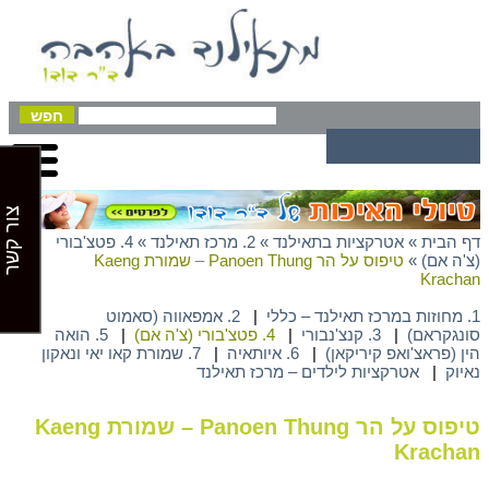
צור קשר
דף הבית
»
אטרקציות בתאילנד
»
2. מרכז תאילנד
»
4. פטצ'בורי
(צ'ה אם)
»
טיפוס על הר Panoen Thung – שמורת Kaeng
Krachan
1. מחוזות במרכז תאילנד – כללי
|
2. אמפאווה (סאמוט
סונגקראם)
|
3. קנצ'נבורי
|
4. פטצ'בורי (צ'ה אם)
|
5. הואה
הין (פראצ'ואפ קיריקאן)
|
6. איותאיה
|
7. שמורת קאו יאי ונאקון
נאיוק
|
אטרקציות לילדים – מרכז תאילנד
טיפוס על הר Panoen Thung – שמורת Kaeng
Krachan