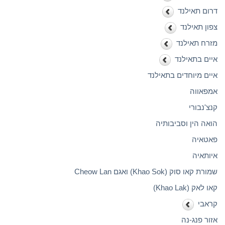
דרום תאילנד
צפון תאילנד
מזרח תאילנד
איים בתאילנד
איים מיוחדים בתאילנד
אמפאווה
קנצ'נבורי
הואה הין וסביבותיה
פאטאיה
איותאיה
שמורת קאו סוק (Khao Sok) ואגם Cheow Lan
קאו לאק (Khao Lak)
קראבי
אזור פנג-נה