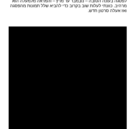
לפסגה בעונה הטובה – נובמבר עד מרץ – והמראה מלמעלה הוא
מרהיב. כוונתי לעלות שוב בקרוב כדי להביא שלל תמונות מהפסגה
ואז אעלה סרטון חדש.