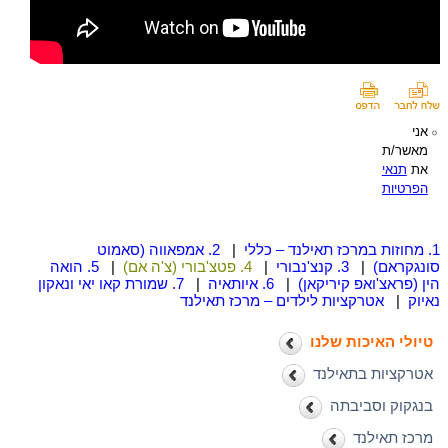
אני
מאשר/ת
את
תנאי
הפרטיות
1. מחוזות במרכז תאילנד – כללי
|
2. אמפאווה (סאמוט
סונגקראם)
|
3. קנצ'נבורי
|
4. פטצ'בורי (צ'ה אם)
|
5. הואה
הין (פראצ'ואפ קיריקאן)
|
6. איותאיה
|
7. שמורת קאו יאי ונאקון
נאיוק
|
אטרקציות לילדים – מרכז תאילנד
טיולי האיכות שלנו
אטרקציות בתאילנד
בנגקוק וסביבתה
מרכז תאילנד