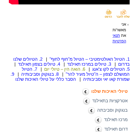
אני
מאשר/ת
את
תנאי
הפרטיות
1. הטיול האולטימטיבי – הטיול מ"חוף לחוף"
|
2. הטיולים שלנו
בדרום
|
3. טיולים במרכז תאילנד
|
4. טיולים בצפון תאילנד
|
5. הטיולים לקו צ'אנג
|
6. הואה הין – טיולי יום
|
7. הטיול
המושלם לצפון – ה"טיול מעיר להר"
|
8. בנגקוק וסביבותיה
|
9.
שמורת קאו יאי וסביבותיה
|
הסבר כללי על טיולי האיכות שלנו
טיולי האיכות שלנו
אטרקציות בתאילנד
בנגקוק וסביבתה
מרכז תאילנד
דרום תאילנד