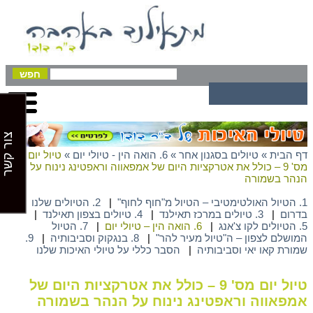
צור קשר
דף הבית
»
טיולים בסגנון אחר
»
6. הואה הין - טיולי יום
»
טיול יום
מס' 9 – כולל את אטרקציות היום של אמפאווה וראפטינג נינוח על
הנהר בשמורה
1. הטיול האולטימטיבי – הטיול מ"חוף לחוף"
|
2. הטיולים שלנו
בדרום
|
3. טיולים במרכז תאילנד
|
4. טיולים בצפון תאילנד
|
5. הטיולים לקו צ'אנג
|
6. הואה הין – טיולי יום
|
7. הטיול
המושלם לצפון – ה"טיול מעיר להר"
|
8. בנגקוק וסביבותיה
|
9.
שמורת קאו יאי וסביבותיה
|
הסבר כללי על טיולי האיכות שלנו
טיול יום מס' 9 – כולל את אטרקציות היום של
אמפאווה וראפטינג נינוח על הנהר בשמורה