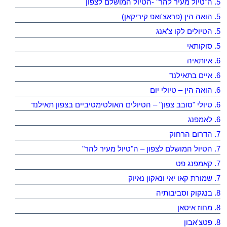
5. ה"טיול מעיר להר" -הטיול המושלם לצפון
5. הואה הין (פראצ'ואפ קיריקאן)
5. הטיולים לקו צ'אנג
5. סוקותאי
6. איותאיה
6. איים בתאילנד
6. הואה הין – טיולי יום
6. טיולי "סובב צפון" – הטיולים האולטימטיביים בצפון תאילנד
6. לאמפנג
7. הדרום הרחוק
7. הטיול המושלם לצפון – ה"טיול מעיר להר"
7. קאמפנג פט
7. שמורת קאו יאי ונאקון נאיוק
8. בנגקוק וסביבותיה
8. מחוז איסאן
8. פטצ'אבון