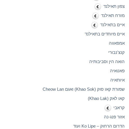
צפון תאילנד
מזרח תאילנד
איים בתאילנד
איים מיוחדים בתאילנד
אמפאווה
קנצ'נבורי
הואה הין וסביבותיה
פאטאיה
איותאיה
שמורת קאו סוק (Khao Sok) ואגם Cheow Lan
קאו לאק (Khao Lak)
קראבי
אזור פנג-נה
הדרום הרחוק – Ko Lipe ועוד