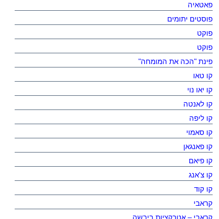
פאטאיה
פוסטים יתומים
פוקט
פוקט
פינת "הכה את המומחה"
קו טאו
קו יאו נוי
קו לאנטה
קו ליפה
קו סאמוי
קו פאנגאן
קו פיאם
קו צ'אנג
קו קוד
קראבי
קראבי – אטרקציות ביבשה