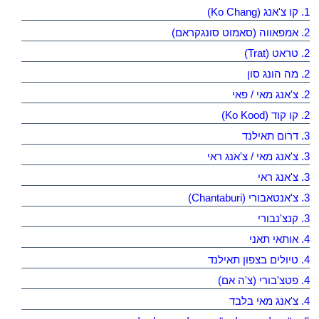
1. קו צ'אנג (Ko Chang)
2. אמפאווה (סאמוט סונגקראם)
2. טראט (Trat)
2. מה הונג סון
2. צ'אנג מאי / פאי
2. קו קוד (Ko Kood)
3. דרום תאילנד
3. צ'אנג מאי / צ'אנג ראי
3. צ'אנג ראי
3. צ'אנטאבורי (Chantaburi)
3. קנצ'נבורי
4. אותאי תאני
4. טיולים בצפון תאילנד
4. פטצ'בורי (צ'ה אם)
4. צ'אנג מאי בלבד