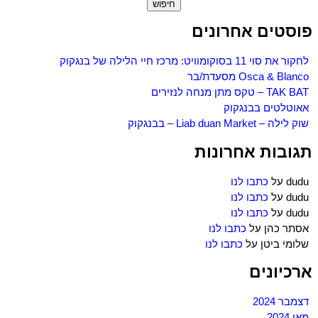
חיפוש:
פוסטים אחרונים
לחקור את סוי 11 בסוקומוויט: מרכז חיי הלילה של בנגקוק
Osca & Blanco מסעדת/בר
TAK BAT – טקס מתן מנחה לנזירים
אאוטלטים בבנגקוק
שוק לילה – Liab duan Market – בבנגקוק
תגובות אחרונות
dudu
על
כתבו לנו
dudu
על
כתבו לנו
dudu
על
כתבו לנו
אסתר כהן
על
כתבו לנו
שלומי ביטן
על
כתבו לנו
ארכיונים
דצמבר 2024
מאי 2024