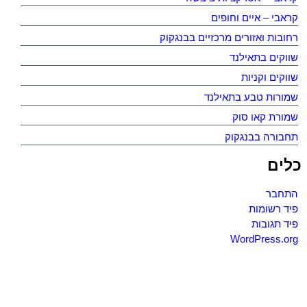
קראבי – איים וחופים
רחובות ואזורים מרכזיים בבנגקוק
שווקים בתאילנד
שווקים וקניות
שמורות טבע בתאילנד
שמורת קאו סוק
תחבורה בבנגקוק
כלים
התחבר
פיד רשומות
פיד תגובות
WordPress.org