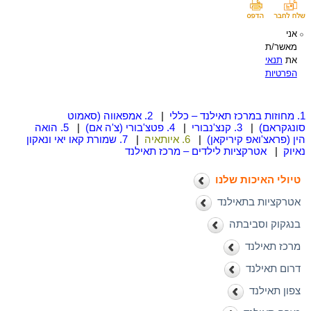
אני
מאשר/ת
את
תנאי
הפרטיות
1. מחוזות במרכז תאילנד – כללי
|
2. אמפאווה (סאמוט
סונגקראם)
|
3. קנצ'נבורי
|
4. פטצ'בורי (צ'ה אם)
|
5. הואה
הין (פראצ'ואפ קיריקאן)
|
6. איותאיה
|
7. שמורת קאו יאי ונאקון
נאיוק
|
אטרקציות לילדים – מרכז תאילנד
טיולי האיכות שלנו
אטרקציות בתאילנד
בנגקוק וסביבתה
מרכז תאילנד
דרום תאילנד
צפון תאילנד