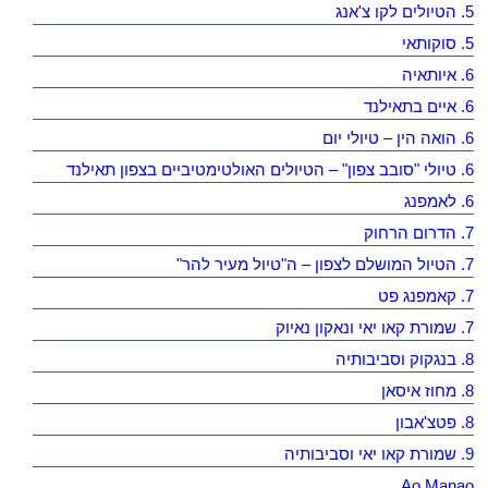
5. הטיולים לקו צ'אנג
5. סוקותאי
6. איותאיה
6. איים בתאילנד
6. הואה הין – טיולי יום
6. טיולי "סובב צפון" – הטיולים האולטימטיביים בצפון תאילנד
6. לאמפנג
7. הדרום הרחוק
7. הטיול המושלם לצפון – ה"טיול מעיר להר"
7. קאמפנג פט
7. שמורת קאו יאי ונאקון נאיוק
8. בנגקוק וסביבותיה
8. מחוז איסאן
8. פטצ'אבון
9. שמורת קאו יאי וסביבותיה
Ao Manao