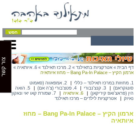
צור קשר
דף הבית
»
אטרקציות בתאילנד
»
2. מרכז תאילנד
»
6. איותאיה
»
ארמון הקיץ – Bang Pa-In Palace – מחוז איותאיה
1. מחוזות במרכז תאילנד – כללי
|
2. אמפאווה (סאמוט
סונגקראם)
|
3. קנצ'נבורי
|
4. פטצ'בורי (צ'ה אם)
|
5. הואה
הין (פראצ'ואפ קיריקאן)
|
6. איותאיה
|
7. שמורת קאו יאי ונאקון
נאיוק
|
אטרקציות לילדים – מרכז תאילנד
ארמון הקיץ – Bang Pa-In Palace – מחוז
איותאיה