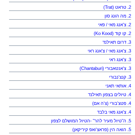
2. טראט (Trat)
2. מה הונג סון
2. צ'אנג מאי / פאי
2. קו קוד (Ko Kood)
3. דרום תאילנד
3. צ'אנג מאי / צ'אנג ראי
3. צ'אנג ראי
3. צ'אנטאבורי (Chantaburi)
3. קנצ'נבורי
4. אותאי תאני
4. טיולים בצפון תאילנד
4. פטצ'בורי (צ'ה אם)
4. צ'אנג מאי בלבד
5. ה"טיול מעיר להר" -הטיול המושלם לצפון
5. הואה הין (פראצ'ואפ קיריקאן)