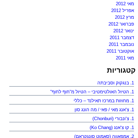
מאי 2012
אפריל 2012
מרץ 2012
פברואר 2012
ינואר 2012
דצמבר 2011
נובמבר 2011
אוקטובר 2011
מאי 2011
קטגוריות
1. בנגקוק וסביבתה
1. הטיול האולטימטיבי – הטיול מ"חוף לחוף"
1. מחוזות במרכז תאילנד – כללי
1. צ'אנג מאי / פאי / מה הונג סון
1. צ'ונבורי (Chonburi)
1. קו צ'אנג (Ko Chang)
2. אמפאווה (סאמוט סונגקראם)