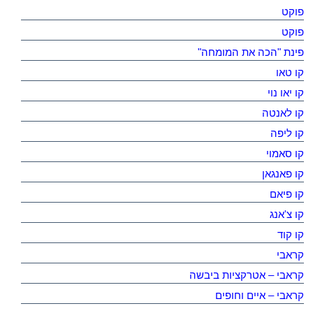
פוקט
פוקט
פינת "הכה את המומחה"
קו טאו
קו יאו נוי
קו לאנטה
קו ליפה
קו סאמוי
קו פאנגאן
קו פיאם
קו צ'אנג
קו קוד
קראבי
קראבי – אטרקציות ביבשה
קראבי – איים וחופים