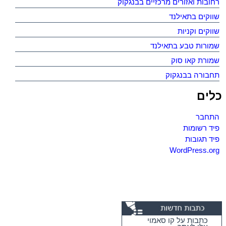
רחובות ואזורים מרכזיים בבנגקוק
שווקים בתאילנד
שווקים וקניות
שמורות טבע בתאילנד
שמורת קאו סוק
תחבורה בבנגקוק
כלים
התחבר
פיד רשומות
פיד תגובות
WordPress.org
כתבות על קו סאמוי