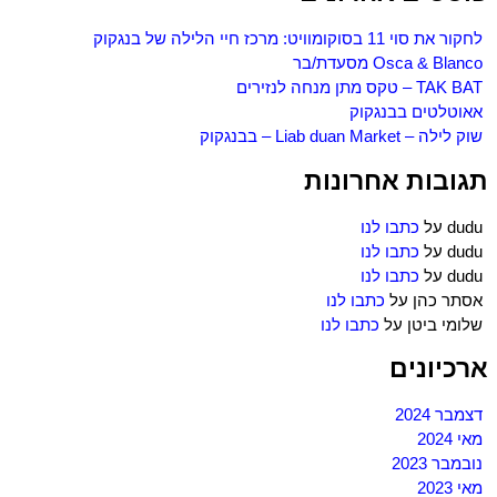
לחקור את סוי 11 בסוקומוויט: מרכז חיי הלילה של בנגקוק
Osca & Blanco מסעדת/בר
TAK BAT – טקס מתן מנחה לנזירים
אאוטלטים בבנגקוק
שוק לילה – Liab duan Market – בבנגקוק
תגובות אחרונות
dudu
על
כתבו לנו
dudu
על
כתבו לנו
dudu
על
כתבו לנו
אסתר כהן
על
כתבו לנו
שלומי ביטן
על
כתבו לנו
ארכיונים
דצמבר 2024
מאי 2024
נובמבר 2023
מאי 2023