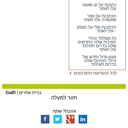
בדרום - עם יציאה
כתבות על קו סאמוי
מהדרום !!!
עלו לאתר
הכתבות על אזור
פאטאיה עלו לאתר
הכתבות שלי על הצפון
- עלו לאתר
כל מסלולי טיולי
האיכות שלנו החדשים
שלנו בדרום תאילנד
עלו לאתר
מגוון גדול וחדש של
טיולי האיכות שלנו
בדרום תאילנד
לכל ההודעות והעדכונים
בניית אתרים |
GalD
חזור למעלה
אהבת? שתף: