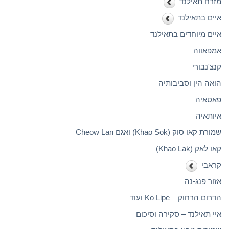
מזרח תאילנד
איים בתאילנד
איים מיוחדים בתאילנד
אמפאווה
קנצ'נבורי
הואה הין וסביבותיה
פאטאיה
איותאיה
שמורת קאו סוק (Khao Sok) ואגם Cheow Lan
קאו לאק (Khao Lak)
קראבי
אזור פנג-נה
הדרום הרחוק – Ko Lipe ועוד
איי תאילנד – סקירה וסיכום